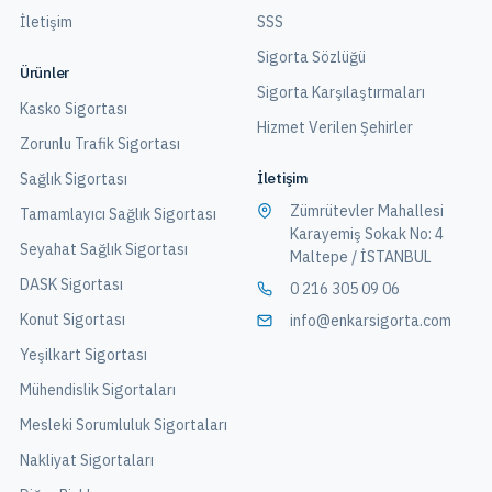
İletişim
SSS
Sigorta Sözlüğü
Ürünler
Sigorta Karşılaştırmaları
Kasko Sigortası
Hizmet Verilen Şehirler
Zorunlu Trafik Sigortası
İletişim
Sağlık Sigortası
Zümrütevler Mahallesi
Tamamlayıcı Sağlık Sigortası
Karayemiş Sokak No: 4
Seyahat Sağlık Sigortası
Maltepe / İSTANBUL
DASK Sigortası
0 216 305 09 06
Konut Sigortası
info@enkarsigorta.com
Yeşilkart Sigortası
Mühendislik Sigortaları
Mesleki Sorumluluk Sigortaları
Nakliyat Sigortaları