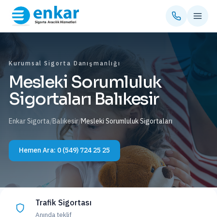
Kurumsal Sigorta Danışmanlığı
Mesleki Sorumluluk
Sigortaları Balıkesir
Enkar Sigorta
/
Balıkesir
/
Mesleki Sorumluluk Sigortaları
Hemen Ara:
0 (549) 724 25 25
Trafik Sigortası
Anında teklif