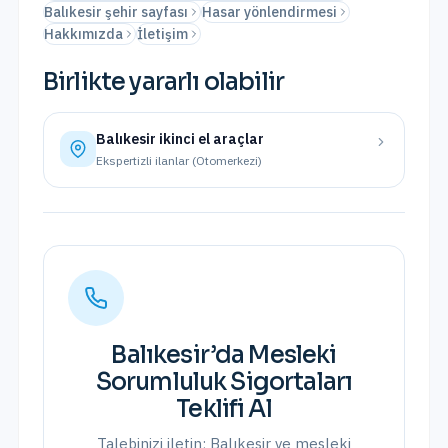
Balıkesir şehir sayfası
Hasar yönlendirmesi
Hakkımızda
İletişim
Birlikte yararlı olabilir
Balıkesir
ikinci el araçlar
Ekspertizli ilanlar (Otomerkezi)
Balıkesir
’da
Mesleki
Sorumluluk Sigortaları
Teklifi Al
Talebinizi iletin;
Balıkesir
ve
mesleki