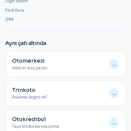
Diğer Riskler
Ferdi Kaza
İMM
Aynı çatı altında
Otomerkezi
→
İkinci el araç pazarı
Trinkoto
→
Aracımın değeri ne?
Otokredibul
→
Taşıt kredisi karşılaştırma