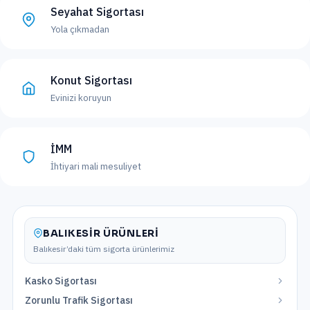
Seyahat Sigortası
Yola çıkmadan
Konut Sigortası
Evinizi koruyun
İMM
İhtiyari mali mesuliyet
BALIKESIR
ÜRÜNLERI
Balıkesir
’daki tüm sigorta ürünlerimiz
Kasko Sigortası
Zorunlu Trafik Sigortası