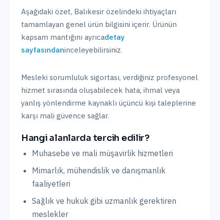
Aşağıdaki özet,
Balıkesir
özelindeki ihtiyaçları
tamamlayan genel ürün bilgisini içerir. Ürünün
kapsam mantığını ayrıca
detay
sayfasından
inceleyebilirsiniz.
Mesleki sorumluluk sigortası, verdiğiniz profesyonel
hizmet sırasında oluşabilecek hata, ihmal veya
yanlış yönlendirme kaynaklı üçüncü kişi taleplerine
karşı mali güvence sağlar.
Hangi alanlarda tercih edilir?
Muhasebe ve mali müşavirlik hizmetleri
Mimarlık, mühendislik ve danışmanlık
faaliyetleri
Sağlık ve hukuk gibi uzmanlık gerektiren
meslekler