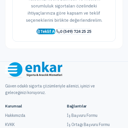
sorumluluk sigortaları
özelindeki
ihtiyaçlarınıza göre kapsam ve teklif
seçeneklerini birlikte değerlendirelim.
Teklif Al
0 (549) 724 25 25
Güven odaklı sigorta çözümleriyle ailenizi, işinizi ve
geleceğinizi koruyoruz.
Kurumsal
Bağlantılar
Hakkımızda
İş Başvuru Formu
KVKK
İş Ortağı Başvuru Formu