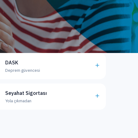
DASK
Deprem güvencesi
Seyahat Sigortası
Yola çıkmadan