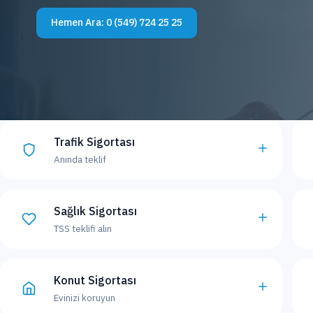
Hemen Ara:
0 (549) 724 25 25
Trafik Sigortası
Anında teklif
Sağlık Sigortası
TSS teklifi alın
Konut Sigortası
Evinizi koruyun