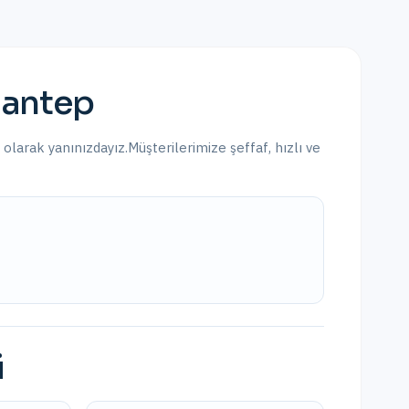
iantep
a olarak yanınızdayız.
Müşterilerimize şeffaf, hızlı ve
i