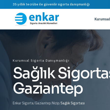
35 yıllık tecrübe ile güvenilir sigorta danışmanlığı
Kurumsal
Kurumsal Sigorta Danışmanlığı
Sağlık Sigortas
Gaziantep
Enkar Sigorta
/
Gaziantep
/
Nizip
/
Sağlık Sigortası