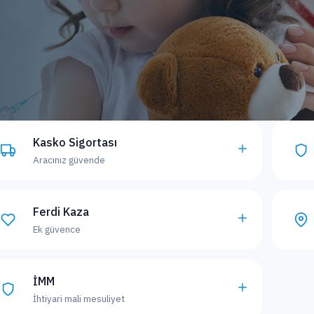
Kasko Sigortası
Aracınız güvende
Ferdi Kaza
Ek güvence
İMM
İhtiyari mali mesuliyet