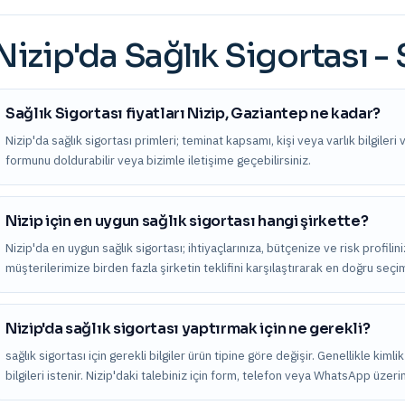
Nizip
'da
Sağlık Sigortası
- 
Sağlık Sigortası fiyatları Nizip, Gaziantep ne kadar?
Nizip'da sağlık sigortası primleri; teminat kapsamı, kişi veya varlık bilgileri 
formunu doldurabilir veya bizimle iletişime geçebilirsiniz.
Nizip için en uygun sağlık sigortası hangi şirkette?
Nizip'da en uygun sağlık sigortası; ihtiyaçlarınıza, bütçenize ve risk profilin
müşterilerimize birden fazla şirketin teklifini karşılaştırarak en doğru seç
Nizip'da sağlık sigortası yaptırmak için ne gerekli?
sağlık sigortası için gerekli bilgiler ürün tipine göre değişir. Genellikle kiml
bilgileri istenir. Nizip'daki talebiniz için form, telefon veya WhatsApp üzeri