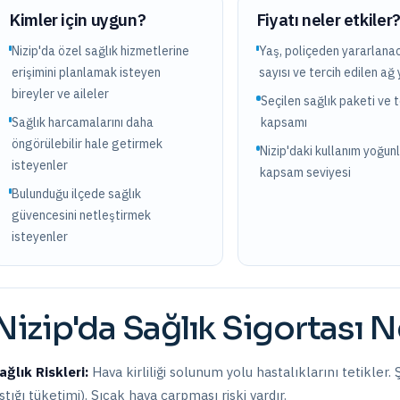
Kimler için uygun?
Fiyatı neler etkiler
Nizip'da özel sağlık hizmetlerine
Yaş, poliçeden yararlanac
erişimini planlamak isteyen
sayısı ve tercih edilen ağ 
bireyler ve aileler
Seçilen sağlık paketi ve 
Sağlık harcamalarını daha
kapsamı
öngörülebilir hale getirmek
Nizip'daki kullanım yoğun
isteyenler
kapsam seviyesi
Bulunduğu ilçede sağlık
güvencesini netleştirmek
isteyenler
Nizip
'da
Sağlık Sigortası
N
ağlık Riskleri:
Hava kirliliği solunum yolu hastalıklarını tetikler
ıstığı tüketimi). Sıcak hava çarpması riski vardır.