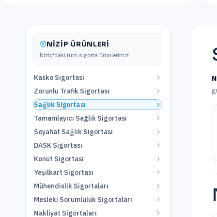
NIZIP
ÜRÜNLERI
Nizip
'daki tüm sigorta ürünlerimiz
Kasko Sigortası
N
g
Zorunlu Trafik Sigortası
Sağlık Sigortası
Tamamlayıcı Sağlık Sigortası
Seyahat Sağlık Sigortası
DASK Sigortası
Konut Sigortası
Yeşilkart Sigortası
Mühendislik Sigortaları
Mesleki Sorumluluk Sigortaları
Nakliyat Sigortaları