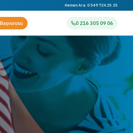
Hemen Ara:
0 549 724 25 25
Başvurusu
0 216 305 09 06