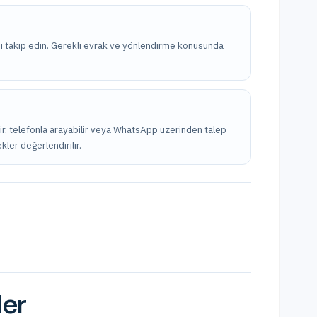
nı takip edin. Gerekli evrak ve yönlendirme konusunda
ilir, telefonla arayabilir veya WhatsApp üzerinden talep
kler değerlendirilir.
ler