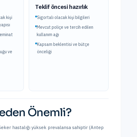
?
Teklif öncesi hazırlık
ak kişi
Sigortalı olacak kişi bilgileri
yapısı
Mevcut poliçe ve tercih edilen
teminat
kullanım ağı
Kapsam beklentisi ve bütçe
luğu ve
önceliği
eden Önemli?
. Şeker hastalığı yüksek prevalansa sahiptir (Antep