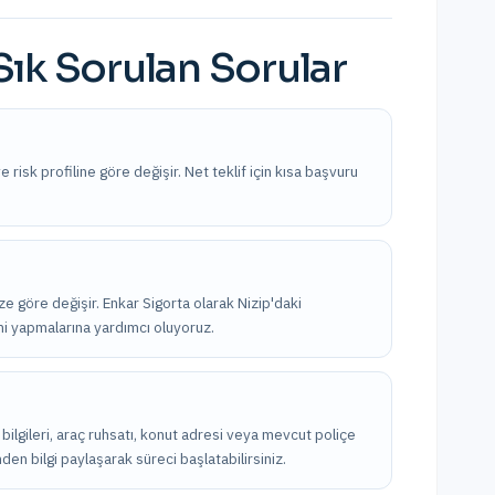
Sık Sorulan Sorular
ve risk profiline göre değişir. Net teklif için kısa başvuru
ize göre değişir. Enkar Sigorta olarak Nizip'daki
imi yapmalarına yardımcı oluyoruz.
ik bilgileri, araç ruhsatı, konut adresi veya mevcut poliçe
nden bilgi paylaşarak süreci başlatabilirsiniz.