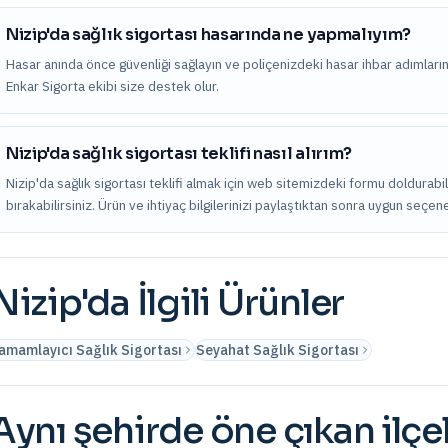
Nizip'da sağlık sigortası hasarında ne yapmalıyım?
Hasar anında önce güvenliği sağlayın ve poliçenizdeki hasar ihbar adımları
Enkar Sigorta ekibi size destek olur.
Nizip'da sağlık sigortası teklifi nasıl alırım?
Nizip'da sağlık sigortası teklifi almak için web sitemizdeki formu doldurab
bırakabilirsiniz. Ürün ve ihtiyaç bilgilerinizi paylaştıktan sonra uygun seçene
Nizip
'da İlgili Ürünler
amamlayıcı Sağlık Sigortası
Seyahat Sağlık Sigortası
Aynı şehirde öne çıkan ilçe