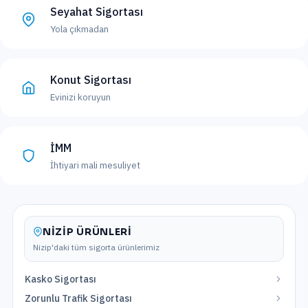
Seyahat Sigortası
Yola çıkmadan
Konut Sigortası
Evinizi koruyun
İMM
İhtiyari mali mesuliyet
NIZIP
ÜRÜNLERI
Nizip
'daki tüm sigorta ürünlerimiz
Kasko Sigortası
Zorunlu Trafik Sigortası