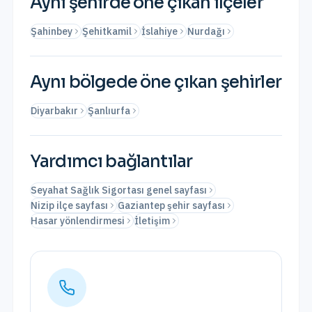
Aynı şehirde öne çıkan ilçeler
Şahinbey
Şehitkamil
İslahiye
Nurdağı
Aynı bölgede öne çıkan şehirler
Diyarbakır
Şanlıurfa
Yardımcı bağlantılar
Seyahat Sağlık Sigortası genel sayfası
Nizip ilçe sayfası
Gaziantep şehir sayfası
Hasar yönlendirmesi
İletişim