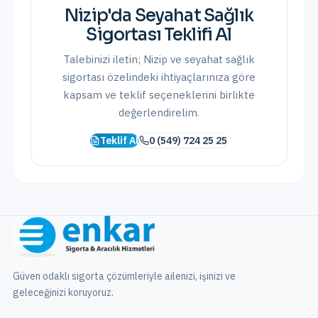
Nizip
'da
Seyahat Sağlık
Sigortası
Teklifi Al
Talebinizi iletin;
Nizip
ve
seyahat sağlık
sigortası
özelindeki ihtiyaçlarınıza göre
kapsam ve teklif seçeneklerini birlikte
değerlendirelim.
Teklif Al
0 (549) 724 25 25
Güven odaklı sigorta çözümleriyle ailenizi, işinizi ve
geleceğinizi koruyoruz.