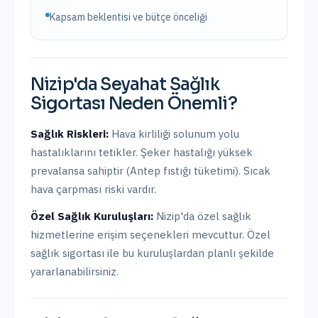
Kapsam beklentisi ve bütçe önceliği
Nizip
'da
Seyahat Sağlık
Sigortası
Neden Önemli?
Sağlık Riskleri:
Hava kirliliği solunum yolu
hastalıklarını tetikler. Şeker hastalığı yüksek
prevalansa sahiptir (Antep fıstığı tüketimi). Sıcak
hava çarpması riski vardır.
Özel Sağlık Kuruluşları:
Nizip
'da
özel sağlık
hizmetlerine erişim seçenekleri mevcuttur.
Özel
sağlık sigortası ile bu kuruluşlardan planlı şekilde
yararlanabilirsiniz.