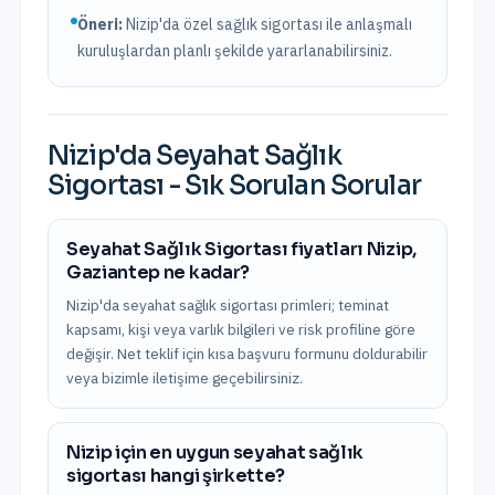
Öneri:
Nizip
'da özel sağlık sigortası ile anlaşmalı
kuruluşlardan planlı şekilde yararlanabilirsiniz.
Nizip
'da
Seyahat Sağlık
Sigortası
- Sık Sorulan Sorular
Seyahat Sağlık Sigortası fiyatları Nizip,
Gaziantep ne kadar?
Nizip'da seyahat sağlık sigortası primleri; teminat
kapsamı, kişi veya varlık bilgileri ve risk profiline göre
değişir. Net teklif için kısa başvuru formunu doldurabilir
veya bizimle iletişime geçebilirsiniz.
Nizip için en uygun seyahat sağlık
sigortası hangi şirkette?