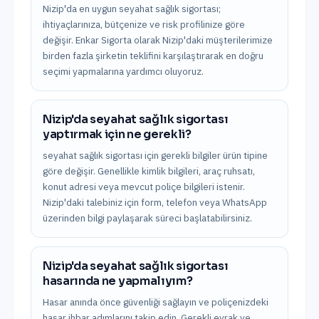
Nizip'da en uygun seyahat sağlık sigortası;
ihtiyaçlarınıza, bütçenize ve risk profilinize göre
değişir. Enkar Sigorta olarak Nizip'daki müşterilerimize
birden fazla şirketin teklifini karşılaştırarak en doğru
seçimi yapmalarına yardımcı oluyoruz.
Nizip'da seyahat sağlık sigortası
yaptırmak için ne gerekli?
seyahat sağlık sigortası için gerekli bilgiler ürün tipine
göre değişir. Genellikle kimlik bilgileri, araç ruhsatı,
konut adresi veya mevcut poliçe bilgileri istenir.
Nizip'daki talebiniz için form, telefon veya WhatsApp
üzerinden bilgi paylaşarak süreci başlatabilirsiniz.
Nizip'da seyahat sağlık sigortası
hasarında ne yapmalıyım?
Hasar anında önce güvenliği sağlayın ve poliçenizdeki
hasar ihbar adımlarını takip edin. Gerekli evrak ve