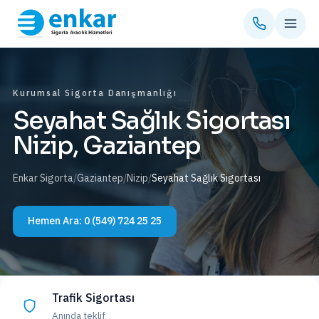
Kurumsal Sigorta Danışmanlığı
Seyahat Sağlık Sigortası
Nizip, Gaziantep
Enkar Sigorta
/
Gaziantep
/
Nizip
/
Seyahat Sağlık Sigortası
Hemen Ara:
0 (549) 724 25 25
Trafik Sigortası
Anında teklif