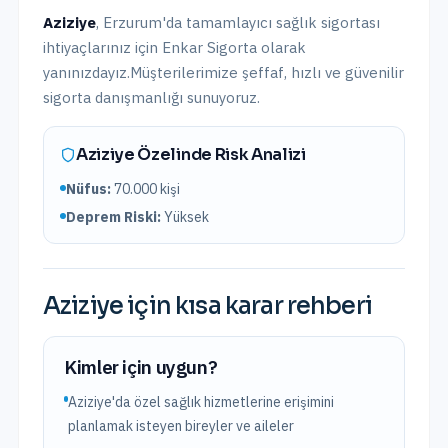
Aziziye
,
Erzurum
'da
tamamlayıcı sağlık sigortası
ihtiyaçlarınız için Enkar Sigorta olarak
yanınızdayız.
Müşterilerimize şeffaf, hızlı ve güvenilir
sigorta danışmanlığı sunuyoruz.
Aziziye
Özelinde Risk Analizi
Nüfus:
70.000
kişi
Deprem Riski:
Yüksek
Aziziye
için kısa karar rehberi
Kimler için uygun?
Aziziye'da özel sağlık hizmetlerine erişimini
planlamak isteyen bireyler ve aileler