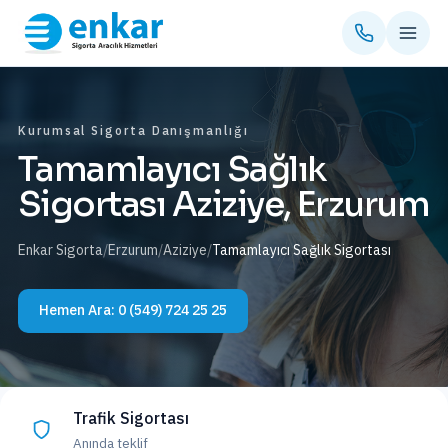
Kurumsal Sigorta Danışmanlığı
Tamamlayıcı Sağlık
Sigortası Aziziye, Erzurum
Enkar Sigorta
/
Erzurum
/
Aziziye
/
Tamamlayıcı Sağlık Sigortası
Hemen Ara:
0 (549) 724 25 25
Trafik Sigortası
Anında teklif