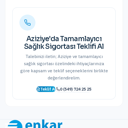
Aziziye
'da
Tamamlayıcı
Sağlık Sigortası
Teklifi Al
Talebinizi iletin;
Aziziye
ve
tamamlayıcı
sağlık sigortası
özelindeki ihtiyaçlarınıza
göre kapsam ve teklif seçeneklerini birlikte
değerlendirelim.
Teklif Al
0 (549) 724 25 25