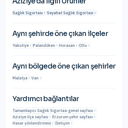
Aziziye
'da İlgili Ürünler
Sağlık Sigortası
Seyahat Sağlık Sigortası
Aynı şehirde öne çıkan ilçeler
Yakutiye
Palandöken
Horasan
Oltu
Aynı bölgede öne çıkan şehirler
Malatya
Van
Yardımcı bağlantılar
Tamamlayıcı Sağlık Sigortası genel sayfası
Aziziye ilçe sayfası
Erzurum şehir sayfası
Hasar yönlendirmesi
İletişim