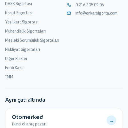
DASK Sigortası
0 216 305 09 06
Konut Sigortası
info@enkarsigorta.com
Yeşilkart Sigortası
Mühendislik Sigortaları
Mesleki Sorumluluk Sigortaları
Nakliyat Sigortaları
Diğer Riskler
Ferdi Kaza
İMM
Aynı çatı altında
Otomerkezi
→
İkinci el araç pazarı