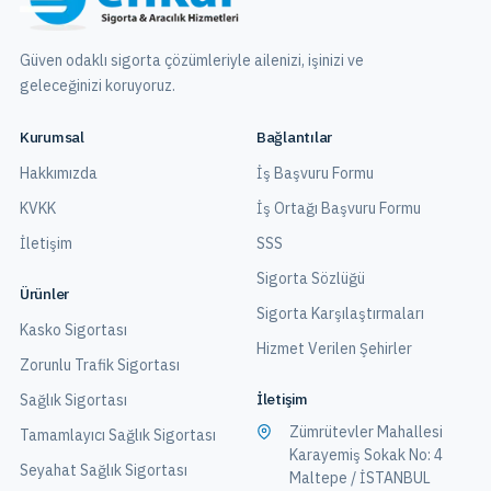
Güven odaklı sigorta çözümleriyle ailenizi, işinizi ve
geleceğinizi koruyoruz.
Kurumsal
Bağlantılar
Hakkımızda
İş Başvuru Formu
KVKK
İş Ortağı Başvuru Formu
İletişim
SSS
Sigorta Sözlüğü
Ürünler
Sigorta Karşılaştırmaları
Kasko Sigortası
Hizmet Verilen Şehirler
Zorunlu Trafik Sigortası
İletişim
Sağlık Sigortası
Zümrütevler Mahallesi
Tamamlayıcı Sağlık Sigortası
Karayemiş Sokak No: 4
Seyahat Sağlık Sigortası
Maltepe / İSTANBUL