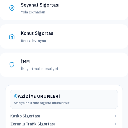
Seyahat Sigortası
Yola çıkmadan
Konut Sigortası
Evinizi koruyun
İMM
İhtiyari mali mesuliyet
AZIZIYE
ÜRÜNLERI
Aziziye
'daki tüm sigorta ürünlerimiz
Kasko Sigortası
Zorunlu Trafik Sigortası