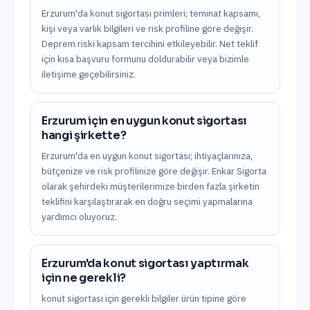
Erzurum'da konut sigortası primleri; teminat kapsamı,
kişi veya varlık bilgileri ve risk profiline göre değişir.
Deprem riski kapsam tercihini etkileyebilir. Net teklif
için kısa başvuru formunu doldurabilir veya bizimle
iletişime geçebilirsiniz.
Erzurum için en uygun konut sigortası
hangi şirkette?
Erzurum'da en uygun konut sigortası; ihtiyaçlarınıza,
bütçenize ve risk profilinize göre değişir. Enkar Sigorta
olarak şehirdeki müşterilerimize birden fazla şirketin
teklifini karşılaştırarak en doğru seçimi yapmalarına
yardımcı oluyoruz.
Erzurum'da konut sigortası yaptırmak
için ne gerekli?
konut sigortası için gerekli bilgiler ürün tipine göre