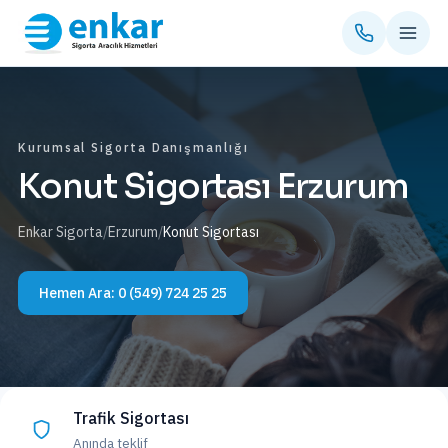
Kurumsal Sigorta Danışmanlığı
Konut Sigortası Erzurum
Enkar Sigorta
/
Erzurum
/
Konut Sigortası
Hemen Ara:
0 (549) 724 25 25
Trafik Sigortası
Anında teklif