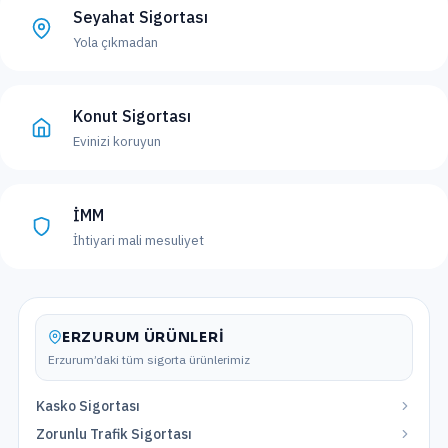
Seyahat Sigortası
Yola çıkmadan
Konut Sigortası
Evinizi koruyun
İMM
İhtiyari mali mesuliyet
ERZURUM
ÜRÜNLERI
Erzurum
’daki tüm sigorta ürünlerimiz
Kasko Sigortası
Zorunlu Trafik Sigortası