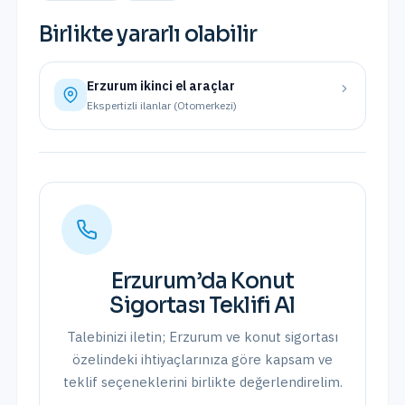
Birlikte yararlı olabilir
Erzurum
ikinci el araçlar
Ekspertizli ilanlar (Otomerkezi)
Erzurum
’da
Konut
Sigortası
Teklifi Al
Talebinizi iletin;
Erzurum
ve
konut sigortası
özelindeki ihtiyaçlarınıza göre kapsam ve
teklif seçeneklerini birlikte değerlendirelim.