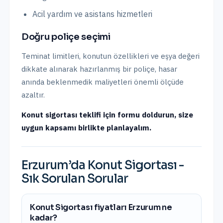
Acil yardım ve asistans hizmetleri
Doğru poliçe seçimi
Teminat limitleri, konutun özellikleri ve eşya değeri
dikkate alınarak hazırlanmış bir poliçe, hasar
anında beklenmedik maliyetleri önemli ölçüde
azaltır.
Konut sigortası teklifi için formu doldurun, size
uygun kapsamı birlikte planlayalım.
Erzurum
’da
Konut Sigortası
-
Sık Sorulan Sorular
Konut Sigortası fiyatları Erzurum ne
kadar?