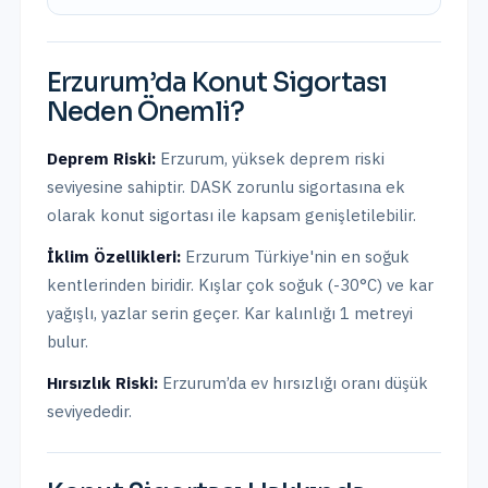
Erzurum
’da
Konut Sigortası
Neden Önemli?
Deprem Riski:
Erzurum
,
yüksek
deprem riski
seviyesine sahiptir.
DASK zorunlu sigortasına ek
olarak konut sigortası ile kapsam genişletilebilir.
İklim Özellikleri:
Erzurum Türkiye'nin en soğuk
kentlerinden biridir. Kışlar çok soğuk (-30°C) ve kar
yağışlı, yazlar serin geçer. Kar kalınlığı 1 metreyi
bulur.
Hırsızlık Riski:
Erzurum
’da ev hırsızlığı oranı
düşük
seviyededir.