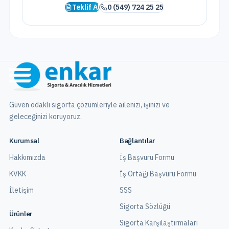
Teklif Al
0 (549) 724 25 25
Güven odaklı sigorta çözümleriyle ailenizi, işinizi ve
geleceğinizi koruyoruz.
Kurumsal
Bağlantılar
Hakkımızda
İş Başvuru Formu
KVKK
İş Ortağı Başvuru Formu
İletişim
SSS
Sigorta Sözlüğü
Ürünler
Sigorta Karşılaştırmaları