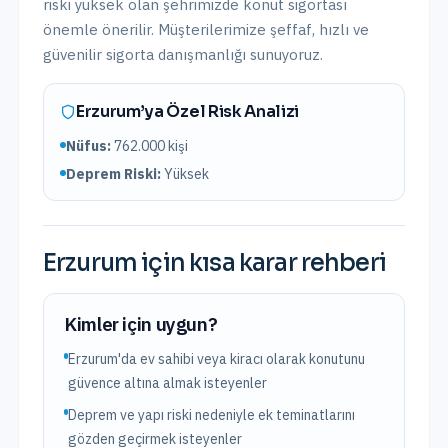
riski yüksek olan şehrimizde konut sigortası
önemle önerilir.
Müşterilerimize şeffaf, hızlı ve
güvenilir sigorta danışmanlığı sunuyoruz.
Erzurum
’ya Özel Risk Analizi
Nüfus:
762.000
kişi
Deprem Riski:
Yüksek
Erzurum
için kısa karar rehberi
Kimler için uygun?
Erzurum'da ev sahibi veya kiracı olarak konutunu
güvence altına almak isteyenler
Deprem ve yapı riski nedeniyle ek teminatlarını
gözden geçirmek isteyenler