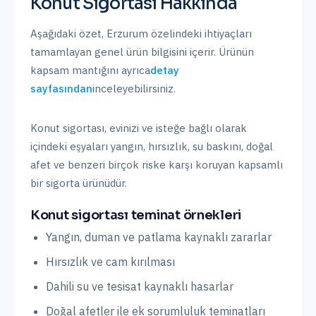
Konut Sigortası
Hakkında
Aşağıdaki özet,
Erzurum
özelindeki ihtiyaçları
tamamlayan genel ürün bilgisini içerir. Ürünün
kapsam mantığını ayrıca
detay
sayfasından
inceleyebilirsiniz.
Konut sigortası, evinizi ve isteğe bağlı olarak
içindeki eşyaları yangın, hırsızlık, su baskını, doğal
afet ve benzeri birçok riske karşı koruyan kapsamlı
bir sigorta ürünüdür.
Konut sigortası teminat örnekleri
Yangın, duman ve patlama kaynaklı zararlar
Hırsızlık ve cam kırılması
Dahili su ve tesisat kaynaklı hasarlar
Doğal afetler ile ek sorumluluk teminatları