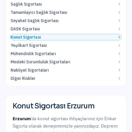
Sağlık Sigortası
Tamamlayıcı Sağlık Sigortası
Seyahat Sağlık Sigortası
DASK Sigortası
Konut Sigortası
Yeşilkart Sigortası
Mühendislik Sigortaları
Mesleki Sorumluluk Sigortaları
Nakliyat Sigortaları
Diğer Riskler
Konut Sigortası
Erzurum
Erzurum
’da
konut sigortası
ihtiyaçlarınız için Enkar
Sigorta olarak
deneyimimizle yanınızdayız.
Deprem