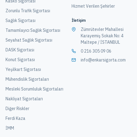
Kasko Sigortası
Hizmet Verilen Şehirler
Zorunlu Trafik Sigortası
İletişim
Sağlık Sigortası
Zümrütevler Mahallesi
Tamamlayıcı Sağlık Sigortası
Karayemiş Sokak No: 4
Seyahat Sağlık Sigortası
Maltepe / İSTANBUL
DASK Sigortası
0 216 305 09 06
Konut Sigortası
info@enkarsigorta.com
Yeşilkart Sigortası
Mühendislik Sigortaları
Mesleki Sorumluluk Sigortaları
Nakliyat Sigortaları
Diğer Riskler
Ferdi Kaza
İMM