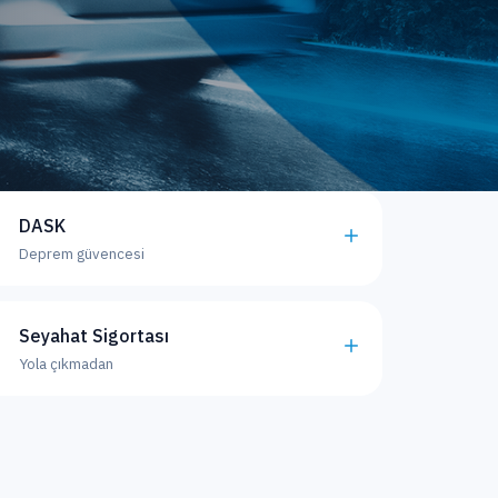
DASK
Deprem güvencesi
Seyahat Sigortası
Yola çıkmadan