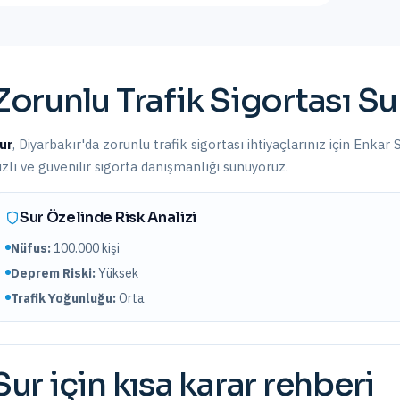
Zorunlu Trafik Sigortası
Su
ur
,
Diyarbakır
'da
zorunlu trafik sigortası
ihtiyaçlarınız için Enkar 
ızlı ve güvenilir sigorta danışmanlığı sunuyoruz.
Sur
Özelinde Risk Analizi
Nüfus:
100.000
kişi
Deprem Riski:
Yüksek
Trafik Yoğunluğu:
Orta
Sur
için kısa karar rehberi