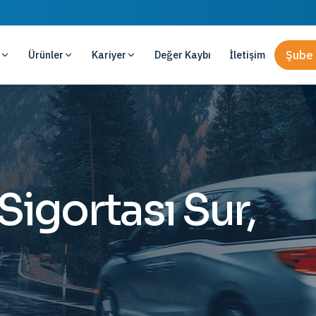
Ürünler
Kariyer
Değer Kaybı
İletişim
Şube 
Sigortası Sur,