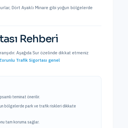
Surlar, Dört Ayaklı Minare
gibi yoğun bölgelerde
tası
Rehberi
branşıdır. Aşağıda
Sur
özelinde dikkat etmeniz
Zorunlu Trafik Sigortası
genel
psamlı teminat önerilir.
un bölgelerde park ve trafik riskleri dikkate
yonu tam koruma sağlar.