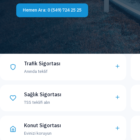
Hemen Ara:
0 (549) 724 25 25
Trafik Sigortası
Anında teklif
Sağlık Sigortası
TSS teklifi alın
Konut Sigortası
Evinizi koruyun