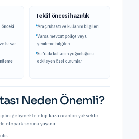
?
Teklif öncesi hazırlık
e önceki
Araç ruhsatı ve kullanım bilgileri
Varsa mevcut poliçe veya
 ve hasar
yenileme bilgileri
Sur'daki kullanım yoğunluğunu
enileme
etkileyen özel durumlar
tası
Neden Önemli?
siplini gelişmekte olup kaza oranları yüksektir.
nde otopark sorunu yaşanır.
lir.