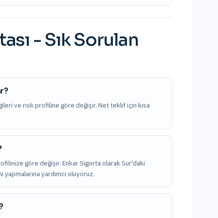
tası
- Sık Sorulan
ar?
leri ve risk profiline göre değişir. Net teklif için kısa
?
rofilinize göre değişir. Enkar Sigorta olarak Sur'daki
imi yapmalarına yardımcı oluyoruz.
?