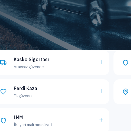
Kasko Sigortası
Aracınız güvende
Ferdi Kaza
Ek güvence
İMM
İhtiyari mali mesuliyet