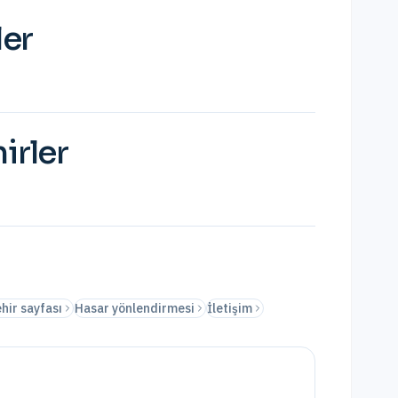
ler
irler
hir sayfası
Hasar yönlendirmesi
İletişim