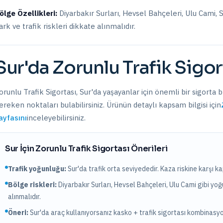
ölge Özellikleri:
Diyarbakır Surları, Hevsel Bahçeleri, Ulu Cami, 
ark ve trafik riskleri dikkate alınmalıdır.
Sur
'da
Zorunlu Trafik Sigor
orunlu Trafik Sigortası
,
Sur
'da yaşayanlar için önemli bir sigorta 
ereken noktaları bulabilirsiniz. Ürünün detaylı kapsam bilgisi için
ayfasını
inceleyebilirsiniz.
Sur
İçin
Zorunlu Trafik Sigortası
Önerileri
Trafik yoğunluğu:
Sur
'da trafik
orta
seviyededir. Kaza riskine karşı ka
Bölge riskleri:
Diyarbakır Surları, Hevsel Bahçeleri, Ulu Cami
gibi yoğ
alınmalıdır.
Öneri:
Sur
'da araç kullanıyorsanız kasko + trafik sigortası kombinas