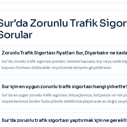
Sur
'da
Zorunlu Trafik Sigor
Sorular
Zorunlu Trafik Sigortası fiyatları Sur, Diyarbakır ne kad
Sur'da zorunlu trafik sigortası primleri; teminat kapsamı, kişi veya varlık bilgi
başvuru formunu doldurabilir veya bizimle iletişime geçebilirsiniz.
Sur için en uygun zorunlu trafik sigortası hangi şirkette
Sur'da en uygun zorunlu trafik sigortası; ihtiyaçlarınıza, bütçenize ve risk p
müşterilerimize birden fazla şirketin teklifini karşılaştırarak en doğru seç
Sur'da zorunlu trafik sigortası yaptırmak için ne gerekli