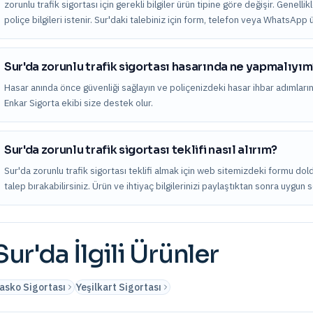
zorunlu trafik sigortası için gerekli bilgiler ürün tipine göre değişir. Genelli
poliçe bilgileri istenir. Sur'daki talebiniz için form, telefon veya WhatsApp 
Sur'da zorunlu trafik sigortası hasarında ne yapmalıyı
Hasar anında önce güvenliği sağlayın ve poliçenizdeki hasar ihbar adımları
Enkar Sigorta ekibi size destek olur.
Sur'da zorunlu trafik sigortası teklifi nasıl alırım?
Sur'da zorunlu trafik sigortası teklifi almak için web sitemizdeki formu do
talep bırakabilirsiniz. Ürün ve ihtiyaç bilgilerinizi paylaştıktan sonra uygun 
Sur
'da İlgili Ürünler
asko Sigortası
Yeşilkart Sigortası