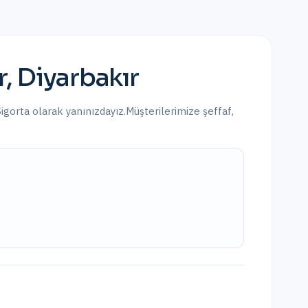
r
,
Diyarbakır
Sigorta olarak yanınızdayız.
Müşterilerimize şeffaf,