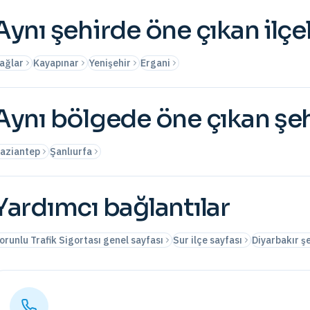
Aynı şehirde öne çıkan ilçe
ağlar
Kayapınar
Yenişehir
Ergani
Aynı bölgede öne çıkan şeh
aziantep
Şanlıurfa
Yardımcı bağlantılar
orunlu Trafik Sigortası genel sayfası
Sur ilçe sayfası
Diyarbakır şe