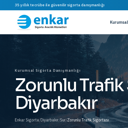
35 yıllık tecrübe ile güvenilir sigorta danışmanlığı
Kurumsal
Kurumsal Sigorta Danışmanlığı
Zorunlu Trafik 
Diyarbakır
Enkar Sigorta
/
Diyarbakır
/
Sur
/
Zorunlu Trafik Sigortası