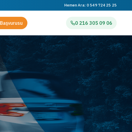
Hemen Ara:
0 549 724 25 25
Başvurusu
0 216 305 09 06