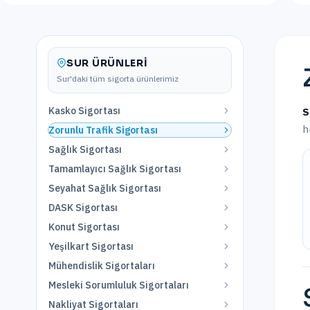
SUR
ÜRÜNLERI
Sur
'daki tüm sigorta ürünlerimiz
Kasko Sigortası
S
h
Zorunlu Trafik Sigortası
Sağlık Sigortası
Tamamlayıcı Sağlık Sigortası
Seyahat Sağlık Sigortası
DASK Sigortası
Konut Sigortası
Yeşilkart Sigortası
Mühendislik Sigortaları
Mesleki Sorumluluk Sigortaları
Nakliyat Sigortaları