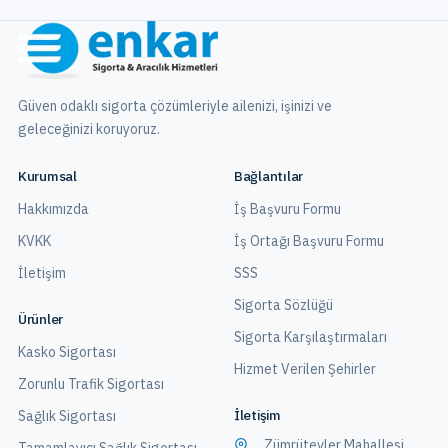
Güven odaklı sigorta çözümleriyle ailenizi, işinizi ve
geleceğinizi koruyoruz.
Kurumsal
Bağlantılar
Hakkımızda
İş Başvuru Formu
KVKK
İş Ortağı Başvuru Formu
İletişim
SSS
Sigorta Sözlüğü
Ürünler
Sigorta Karşılaştırmaları
Kasko Sigortası
Hizmet Verilen Şehirler
Zorunlu Trafik Sigortası
İletişim
Sağlık Sigortası
Zümrütevler Mahallesi