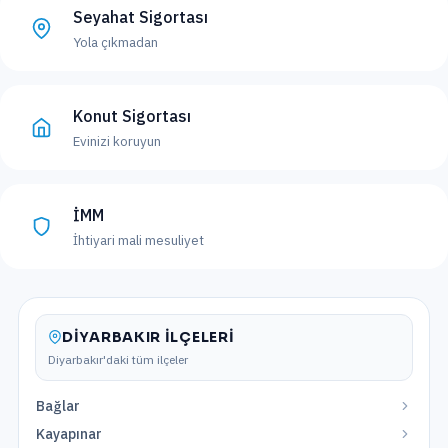
Seyahat Sigortası
Yola çıkmadan
Konut Sigortası
Evinizi koruyun
İMM
İhtiyari mali mesuliyet
DIYARBAKIR
İLÇELERI
Diyarbakır
'daki tüm ilçeler
Bağlar
Kayapınar