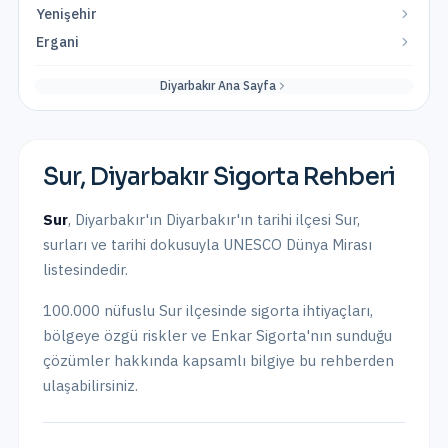
Yenişehir
Ergani
Diyarbakır
Ana Sayfa
Sur
,
Diyarbakır
Sigorta Rehberi
Sur
,
Diyarbakır
'ın
Diyarbakır'ın tarihi ilçesi Sur,
surları ve tarihi dokusuyla UNESCO Dünya Mirası
listesindedir.
100.000
nüfuslu
Sur
ilçesinde sigorta ihtiyaçları,
bölgeye özgü riskler ve Enkar Sigorta'nın sunduğu
çözümler hakkında kapsamlı bilgiye bu rehberden
ulaşabilirsiniz.