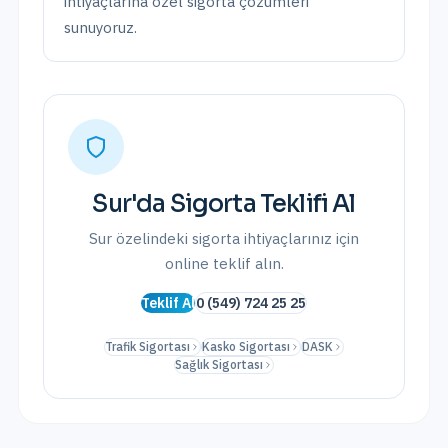
ihtiyaçlarına özel sigorta çözümleri
sunuyoruz.
Sur
'da Sigorta Teklifi Al
Sur
özelindeki sigorta ihtiyaçlarınız için
online teklif alın.
Teklif Al
0 (549) 724 25 25
Trafik Sigortası
Kasko Sigortası
DASK
Sağlık Sigortası