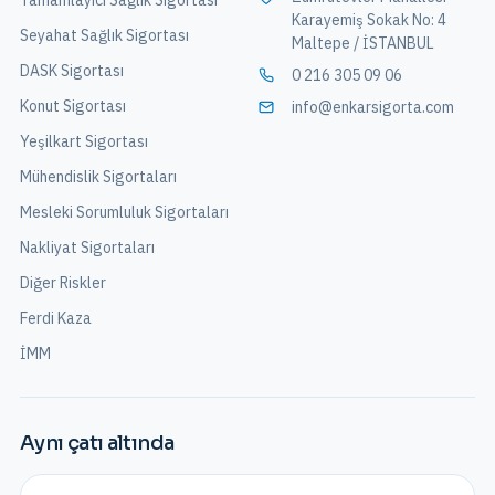
Tamamlayıcı Sağlık Sigortası
Karayemiş Sokak No: 4
Seyahat Sağlık Sigortası
Maltepe / İSTANBUL
DASK Sigortası
0 216 305 09 06
Konut Sigortası
info@enkarsigorta.com
Yeşilkart Sigortası
Mühendislik Sigortaları
Mesleki Sorumluluk Sigortaları
Nakliyat Sigortaları
Diğer Riskler
Ferdi Kaza
İMM
Aynı çatı altında