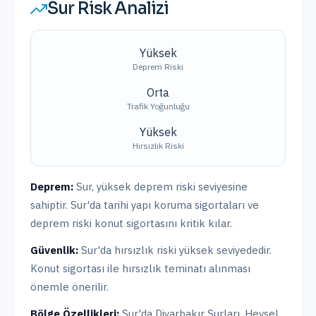
Sur
Risk Analizi
Yüksek
Deprem Riski
Orta
Trafik Yoğunluğu
Yüksek
Hırsızlık Riski
Deprem:
Sur
,
yüksek
deprem riski seviyesine
sahiptir.
Sur'da tarihi yapı koruma sigortaları ve
deprem riski konut sigortasını kritik kılar.
Güvenlik:
Sur
'da hırsızlık riski
yüksek
seviyededir.
Konut sigortası ile hırsızlık teminatı alınması
önemle önerilir.
Bölge Özellikleri:
Sur
'da
Diyarbakır Surları, Hevsel