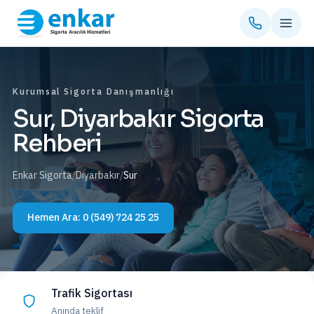
Kurumsal Sigorta Danışmanlığı
Sur, Diyarbakır Sigorta
Rehberi
Enkar Sigorta
/
Diyarbakır
/
Sur
Hemen Ara:
0 (549) 724 25 25
Trafik Sigortası
Anında teklif