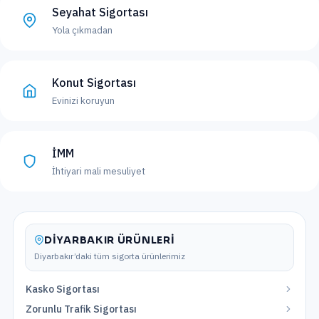
Seyahat Sigortası
Yola çıkmadan
Konut Sigortası
Evinizi koruyun
İMM
İhtiyari mali mesuliyet
DIYARBAKIR
ÜRÜNLERI
Diyarbakır
’daki tüm sigorta ürünlerimiz
Kasko Sigortası
Zorunlu Trafik Sigortası