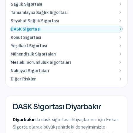
Sağlık Sigortası
Tamamlayıcı Sağlık Sigortası
Seyahat Sağlık Sigortası
DASK Sigortası
Konut Sigortası
Yeşilkart Sigortası
Mühendislik Sigortaları
Mesleki Sorumluluk Sigortaları
Nakliyat Sigortaları
Diğer Riskler
DASK Sigortası
Diyarbakır
Diyarbakır
’da
dask sigortası
ihtiyaçlarınız için Enkar
Sigorta olarak
büyükşehirdeki
deneyimimizle