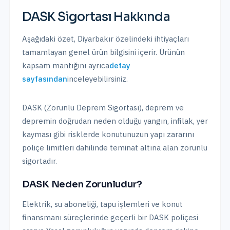
DASK Sigortası
Hakkında
Aşağıdaki özet,
Diyarbakır
özelindeki ihtiyaçları
tamamlayan genel ürün bilgisini içerir. Ürünün
kapsam mantığını ayrıca
detay
sayfasından
inceleyebilirsiniz.
DASK (Zorunlu Deprem Sigortası), deprem ve
depremin doğrudan neden olduğu yangın, infilak, yer
kayması gibi risklerde konutunuzun yapı zararını
poliçe limitleri dahilinde teminat altına alan zorunlu
sigortadır.
DASK Neden Zorunludur?
Elektrik, su aboneliği, tapu işlemleri ve konut
finansmanı süreçlerinde geçerli bir DASK poliçesi