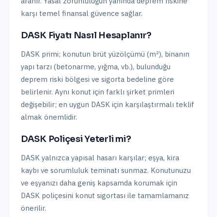
aranır. Yasal zorunluluğun yanında deprem riskine
karşı temel finansal güvence sağlar.
DASK Fiyatı Nasıl Hesaplanır?
DASK primi; konutun brüt yüzölçümü (m²), binanın
yapı tarzı (betonarme, yığma, vb.), bulunduğu
deprem riski bölgesi ve sigorta bedeline göre
belirlenir. Aynı konut için farklı şirket primleri
değişebilir; en uygun DASK için karşılaştırmalı teklif
almak önemlidir.
DASK Poliçesi Yeterli mi?
DASK yalnızca yapısal hasarı karşılar; eşya, kira
kaybı ve sorumluluk teminatı sunmaz. Konutunuzu
ve eşyanızı daha geniş kapsamda korumak için
DASK poliçesini konut sigortası ile tamamlamanız
önerilir.