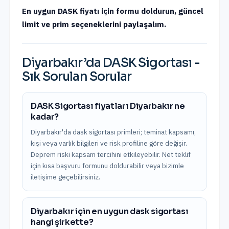
En uygun DASK fiyatı için formu doldurun, güncel
limit ve prim seçeneklerini paylaşalım.
Diyarbakır
’da
DASK Sigortası
-
Sık Sorulan Sorular
DASK Sigortası fiyatları Diyarbakır ne
kadar?
Diyarbakır'da dask sigortası primleri; teminat kapsamı,
kişi veya varlık bilgileri ve risk profiline göre değişir.
Deprem riski kapsam tercihini etkileyebilir. Net teklif
için kısa başvuru formunu doldurabilir veya bizimle
iletişime geçebilirsiniz.
Diyarbakır için en uygun dask sigortası
hangi şirkette?