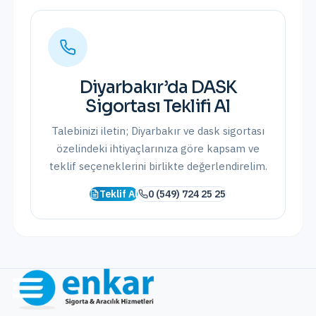
Diyarbakır
’da
DASK
Sigortası
Teklifi Al
Talebinizi iletin;
Diyarbakır
ve
dask sigortası
özelindeki ihtiyaçlarınıza göre kapsam ve
teklif seçeneklerini birlikte değerlendirelim.
Teklif Al
0 (549) 724 25 25