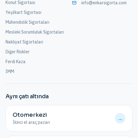
Konut Sigortası
info@enkarsigorta.com
Yeşilkart Sigortası
Mühendislik Sigortaları
Mesleki Sorumluluk Sigortaları
Nakliyat Sigortaları
Diğer Riskler
Ferdi Kaza
İMM
Aynı çatı altında
Otomerkezi
→
İkinci el araç pazarı