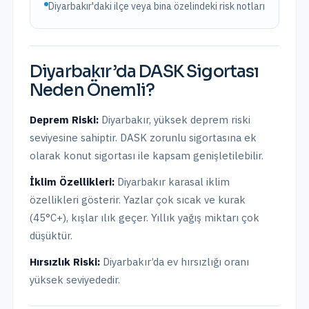
Diyarbakır'daki ilçe veya bina özelindeki risk notları
Diyarbakır
’da
DASK Sigortası
Neden Önemli?
Deprem Riski:
Diyarbakır
,
yüksek
deprem riski
seviyesine sahiptir.
DASK zorunlu sigortasına ek
olarak konut sigortası ile kapsam genişletilebilir.
İklim Özellikleri:
Diyarbakır karasal iklim
özellikleri gösterir. Yazlar çok sıcak ve kurak
(45°C+), kışlar ılık geçer. Yıllık yağış miktarı çok
düşüktür.
Hırsızlık Riski:
Diyarbakır
’da ev hırsızlığı oranı
yüksek
seviyededir.