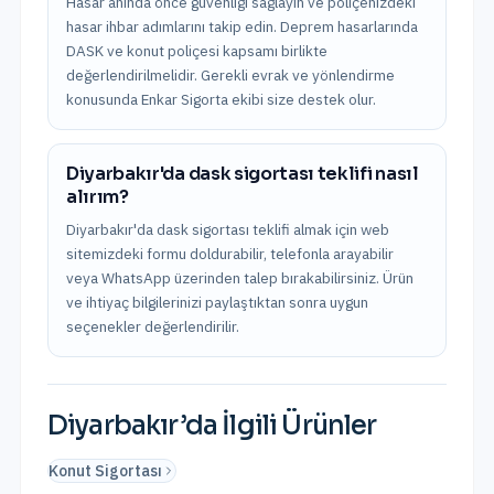
Hasar anında önce güvenliği sağlayın ve poliçenizdeki
hasar ihbar adımlarını takip edin. Deprem hasarlarında
DASK ve konut poliçesi kapsamı birlikte
değerlendirilmelidir. Gerekli evrak ve yönlendirme
konusunda Enkar Sigorta ekibi size destek olur.
Diyarbakır'da dask sigortası teklifi nasıl
alırım?
Diyarbakır'da dask sigortası teklifi almak için web
sitemizdeki formu doldurabilir, telefonla arayabilir
veya WhatsApp üzerinden talep bırakabilirsiniz. Ürün
ve ihtiyaç bilgilerinizi paylaştıktan sonra uygun
seçenekler değerlendirilir.
Diyarbakır
’da İlgili Ürünler
Konut Sigortası