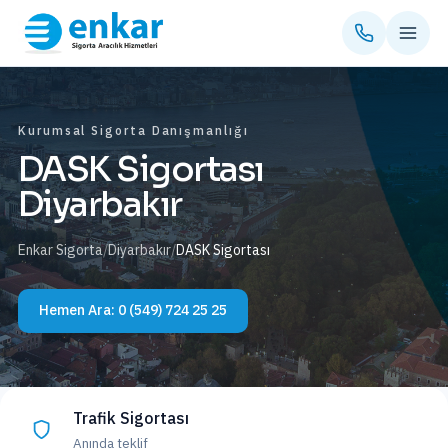
Kurumsal Sigorta Danışmanlığı
DASK Sigortası
Diyarbakır
Enkar Sigorta
/
Diyarbakır
/
DASK Sigortası
Hemen Ara:
0 (549) 724 25 25
Trafik Sigortası
Anında teklif