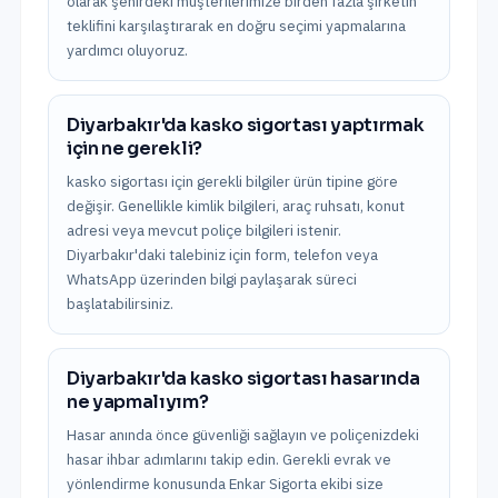
olarak şehirdeki müşterilerimize birden fazla şirketin
teklifini karşılaştırarak en doğru seçimi yapmalarına
yardımcı oluyoruz.
Diyarbakır'da kasko sigortası yaptırmak
için ne gerekli?
kasko sigortası için gerekli bilgiler ürün tipine göre
değişir. Genellikle kimlik bilgileri, araç ruhsatı, konut
adresi veya mevcut poliçe bilgileri istenir.
Diyarbakır'daki talebiniz için form, telefon veya
WhatsApp üzerinden bilgi paylaşarak süreci
başlatabilirsiniz.
Diyarbakır'da kasko sigortası hasarında
ne yapmalıyım?
Hasar anında önce güvenliği sağlayın ve poliçenizdeki
hasar ihbar adımlarını takip edin. Gerekli evrak ve
yönlendirme konusunda Enkar Sigorta ekibi size