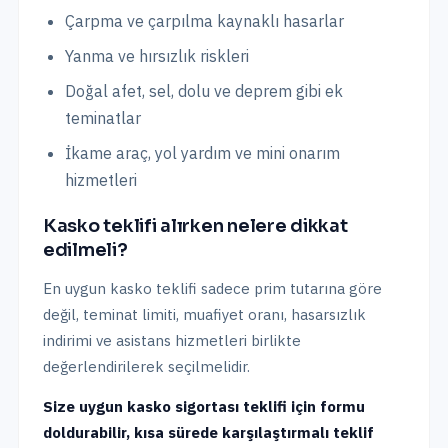
Çarpma ve çarpılma kaynaklı hasarlar
Yanma ve hırsızlık riskleri
Doğal afet, sel, dolu ve deprem gibi ek
teminatlar
İkame araç, yol yardım ve mini onarım
hizmetleri
Kasko teklifi alırken nelere dikkat
edilmeli?
En uygun kasko teklifi sadece prim tutarına göre
değil, teminat limiti, muafiyet oranı, hasarsızlık
indirimi ve asistans hizmetleri birlikte
değerlendirilerek seçilmelidir.
Size uygun kasko sigortası teklifi için formu
doldurabilir, kısa sürede karşılaştırmalı teklif