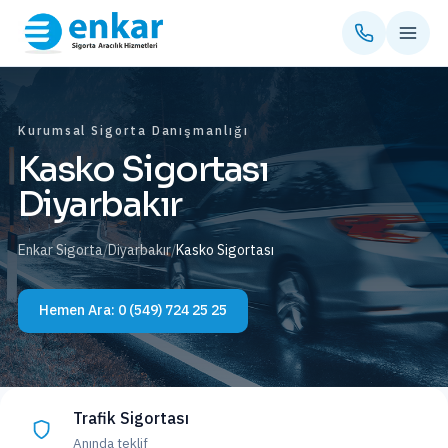
Kurumsal Sigorta Danışmanlığı
Kasko Sigortası
Diyarbakır
Enkar Sigorta
/
Diyarbakır
/
Kasko Sigortası
Hemen Ara:
0 (549) 724 25 25
Trafik Sigortası
Anında teklif