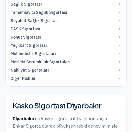
Sağlık Sigortası
Tamamlayıcı Sağlık Sigortası
Seyahat Sağlık Sigortası
DASK Sigortası
Konut Sigortası
Yeşilkart Sigortası
Mühendislik Sigortaları
Mesleki Sorumluluk Sigortaları
Nakliyat Sigortaları
Diğer Riskler
Kasko Sigortası
Diyarbakır
Diyarbakır
’da
kasko sigortası
ihtiyaçlarınız için
Enkar Sigorta olarak
büyükşehirdeki
deneyimimizle