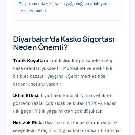
Diyarbakır'daki kullanım yoğunluğunu etkileyen
özel durumlar
Diyarbakır
’da
Kasko Sigortası
Neden Önemli?
Trafik Koşulları:
Trafik disiplini gelişmekte olup
kaza oranları yüksektir. Motosiklet ve elektrikli
bisiklet kazaları yaygındır. Şehir merkezinde
otopark sorunu yaşanır.
İklim Etkisi:
Diyarbakır karasal iklim özellikleri
gösterir. Yazlar çok sıcak ve kurak (45°C+), kışlar
ılık geçer. Yıllık yağış miktarı çok düşüktür.
Hırsızlık Riski:
Diyarbakır
’da hırsızlık oranı
yüksek
seviyededir. Araç hırsızlığına karşı kapsamlı teminat