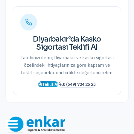
Diyarbakır
’da
Kasko
Sigortası
Teklifi Al
Talebinizi iletin;
Diyarbakır
ve
kasko sigortası
özelindeki ihtiyaçlarınıza göre kapsam ve
teklif seçeneklerini birlikte değerlendirelim.
Teklif Al
0 (549) 724 25 25