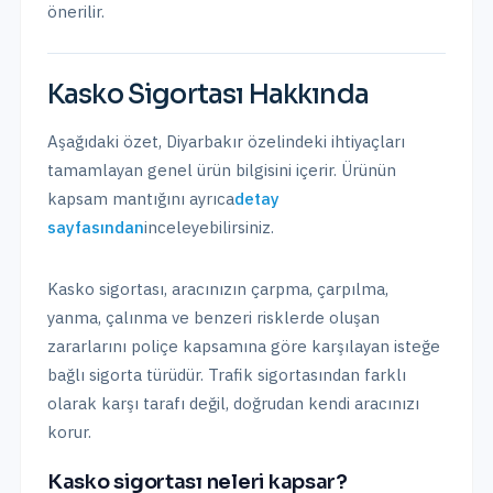
önerilir.
Kasko Sigortası
Hakkında
Aşağıdaki özet,
Diyarbakır
özelindeki ihtiyaçları
tamamlayan genel ürün bilgisini içerir. Ürünün
kapsam mantığını ayrıca
detay
sayfasından
inceleyebilirsiniz.
Kasko sigortası, aracınızın çarpma, çarpılma,
yanma, çalınma ve benzeri risklerde oluşan
zararlarını poliçe kapsamına göre karşılayan isteğe
bağlı sigorta türüdür. Trafik sigortasından farklı
olarak karşı tarafı değil, doğrudan kendi aracınızı
korur.
Kasko sigortası neleri kapsar?