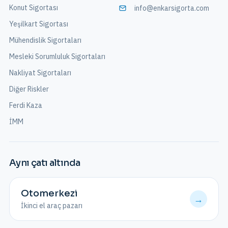
Konut Sigortası
info@enkarsigorta.com
Yeşilkart Sigortası
Mühendislik Sigortaları
Mesleki Sorumluluk Sigortaları
Nakliyat Sigortaları
Diğer Riskler
Ferdi Kaza
İMM
Aynı çatı altında
Otomerkezi
→
İkinci el araç pazarı