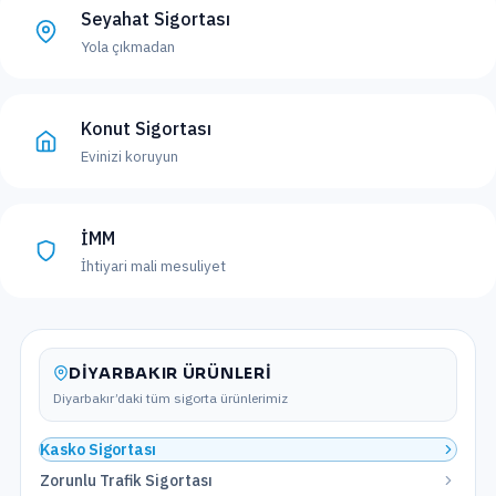
Seyahat Sigortası
Yola çıkmadan
Konut Sigortası
Evinizi koruyun
İMM
İhtiyari mali mesuliyet
DIYARBAKIR
ÜRÜNLERI
Diyarbakır
’daki tüm sigorta ürünlerimiz
Kasko Sigortası
Zorunlu Trafik Sigortası