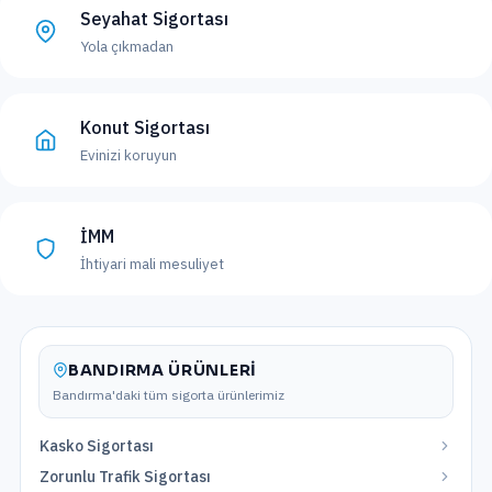
Seyahat Sigortası
Yola çıkmadan
Konut Sigortası
Evinizi koruyun
İMM
İhtiyari mali mesuliyet
BANDIRMA
ÜRÜNLERI
Bandırma
'daki tüm sigorta ürünlerimiz
Kasko Sigortası
Zorunlu Trafik Sigortası