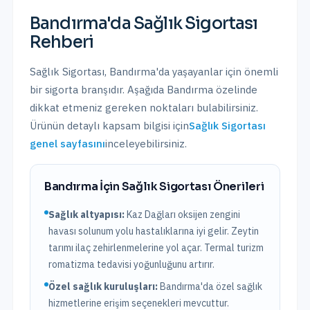
Bandırma
'da
Sağlık Sigortası
Rehberi
Sağlık Sigortası
,
Bandırma
'da yaşayanlar için önemli
bir sigorta branşıdır. Aşağıda
Bandırma
özelinde
dikkat etmeniz gereken noktaları bulabilirsiniz.
Ürünün detaylı kapsam bilgisi için
Sağlık Sigortası
genel sayfasını
inceleyebilirsiniz.
Bandırma
İçin
Sağlık Sigortası
Önerileri
Sağlık altyapısı:
Kaz Dağları oksijen zengini
havası solunum yolu hastalıklarına iyi gelir. Zeytin
tarımı ilaç zehirlenmelerine yol açar. Termal turizm
romatizma tedavisi yoğunluğunu artırır.
Özel sağlık kuruluşları:
Bandırma
'da
özel sağlık
hizmetlerine erişim seçenekleri mevcuttur.