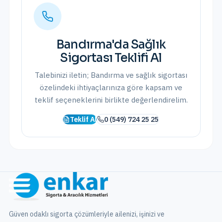
Bandırma
'da
Sağlık
Sigortası
Teklifi Al
Talebinizi iletin;
Bandırma
ve
sağlık sigortası
özelindeki ihtiyaçlarınıza göre kapsam ve
teklif seçeneklerini birlikte değerlendirelim.
Teklif Al
0 (549) 724 25 25
Güven odaklı sigorta çözümleriyle ailenizi, işinizi ve