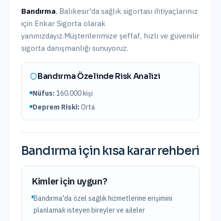
Bandırma
,
Balıkesir
'da
sağlık sigortası
ihtiyaçlarınız
için Enkar Sigorta olarak
yanınızdayız.
Müşterilerimize şeffaf, hızlı ve güvenilir
sigorta danışmanlığı sunuyoruz.
Bandırma
Özelinde Risk Analizi
Nüfus:
160.000
kişi
Deprem Riski:
Orta
Bandırma
için kısa karar rehberi
Kimler için uygun?
Bandırma'da özel sağlık hizmetlerine erişimini
planlamak isteyen bireyler ve aileler