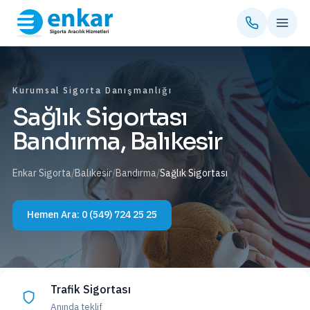
Kurumsal Sigorta Danışmanlığı
Sağlık Sigortası
Bandırma, Balıkesir
Enkar Sigorta
/
Balıkesir
/
Bandırma
/
Sağlık Sigortası
Hemen Ara:
0 (549) 724 25 25
Trafik Sigortası
Anında teklif