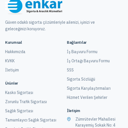
Güven odaklı sigorta çözümleriyle ailenizi, işinizi ve
geleceğinizi koruyoruz.
Kurumsal
Bağlantılar
Hakkımızda
İş Başvuru Formu
KVKK
İş Ortağı Başvuru Formu
İletişim
SSS
Sigorta Sözlüğü
Ürünler
Sigorta Karşılaştırmaları
Kasko Sigortası
Hizmet Verilen Şehirler
Zorunlu Trafik Sigortası
İletişim
Sağlık Sigortası
Zümrütevler Mahallesi
Tamamlayıcı Sağlık Sigortası
Karayemiş Sokak No: 4