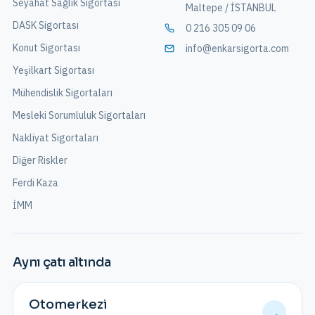
Seyahat Sağlık Sigortası
Maltepe / İSTANBUL
DASK Sigortası
0 216 305 09 06
Konut Sigortası
info@enkarsigorta.com
Yeşilkart Sigortası
Mühendislik Sigortaları
Mesleki Sorumluluk Sigortaları
Nakliyat Sigortaları
Diğer Riskler
Ferdi Kaza
İMM
Aynı çatı altında
Otomerkezi
→