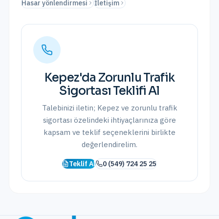
Hasar yönlendirmesi
İletişim
Kepez
'da
Zorunlu Trafik
Sigortası
Teklifi Al
Talebinizi iletin;
Kepez
ve
zorunlu trafik
sigortası
özelindeki ihtiyaçlarınıza göre
kapsam ve teklif seçeneklerini birlikte
değerlendirelim.
Teklif Al
0 (549) 724 25 25