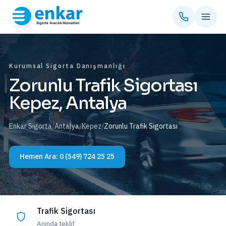
Kurumsal Sigorta Danışmanlığı
Zorunlu Trafik Sigortası
Kepez, Antalya
Enkar Sigorta
/
Antalya
/
Kepez
/
Zorunlu Trafik Sigortası
Hemen Ara:
0 (549) 724 25 25
Trafik Sigortası
Anında teklif