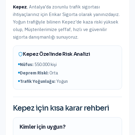
Kepez
,
Antalya
'da
zorunlu trafik sigortası
ihtiyaçlarınız için Enkar Sigorta olarak yanınızdayız.
Yoğun trafiğiyle bilinen Kepez'de kaza riski yüksek
olup,
Müşterilerimize şeffaf, hızlı ve güvenilir
sigorta danışmanlığı sunuyoruz.
Kepez
Özelinde Risk Analizi
Nüfus:
550.000
kişi
Deprem Riski:
Orta
Trafik Yoğunluğu:
Yoğun
Kepez
için kısa karar rehberi
Kimler için uygun?