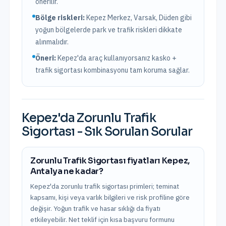
önerilir.
Bölge riskleri:
Kepez Merkez, Varsak, Düden
gibi
yoğun bölgelerde park ve trafik riskleri dikkate
alınmalıdır.
Öneri:
Kepez
'da araç kullanıyorsanız kasko +
trafik sigortası kombinasyonu tam koruma sağlar.
Kepez
'da
Zorunlu Trafik
Sigortası
- Sık Sorulan Sorular
Zorunlu Trafik Sigortası fiyatları Kepez,
Antalya ne kadar?
Kepez'da zorunlu trafik sigortası primleri; teminat
kapsamı, kişi veya varlık bilgileri ve risk profiline göre
değişir. Yoğun trafik ve hasar sıklığı da fiyatı
etkileyebilir. Net teklif için kısa başvuru formunu