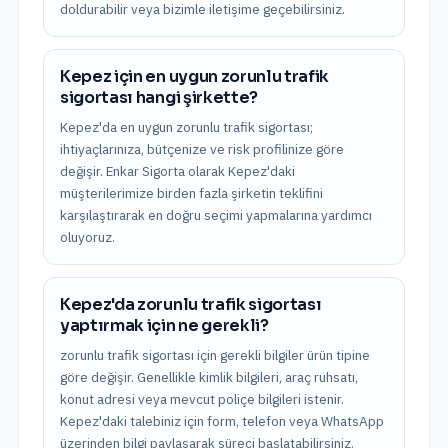
doldurabilir veya bizimle iletişime geçebilirsiniz.
Kepez için en uygun zorunlu trafik
sigortası hangi şirkette?
Kepez'da en uygun zorunlu trafik sigortası;
ihtiyaçlarınıza, bütçenize ve risk profilinize göre
değişir. Enkar Sigorta olarak Kepez'daki
müşterilerimize birden fazla şirketin teklifini
karşılaştırarak en doğru seçimi yapmalarına yardımcı
oluyoruz.
Kepez'da zorunlu trafik sigortası
yaptırmak için ne gerekli?
zorunlu trafik sigortası için gerekli bilgiler ürün tipine
göre değişir. Genellikle kimlik bilgileri, araç ruhsatı,
konut adresi veya mevcut poliçe bilgileri istenir.
Kepez'daki talebiniz için form, telefon veya WhatsApp
üzerinden bilgi paylaşarak süreci başlatabilirsiniz.