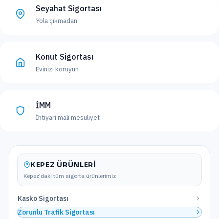
Seyahat Sigortası
Yola çıkmadan
Konut Sigortası
Evinizi koruyun
İMM
İhtiyari mali mesuliyet
KEPEZ
ÜRÜNLERI
Kepez
'daki tüm sigorta ürünlerimiz
Kasko Sigortası
Zorunlu Trafik Sigortası