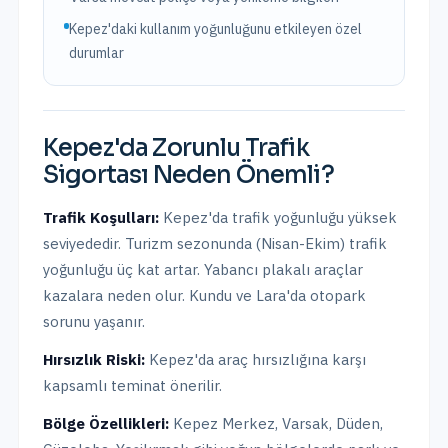
Kepez'daki kullanım yoğunluğunu etkileyen özel
durumlar
Kepez
'da
Zorunlu Trafik
Sigortası
Neden Önemli?
Trafik Koşulları:
Kepez
'da trafik yoğunluğu
yüksek
seviyededir.
Turizm sezonunda (Nisan-Ekim) trafik
yoğunluğu üç kat artar. Yabancı plakalı araçlar
kazalara neden olur. Kundu ve Lara'da otopark
sorunu yaşanır.
Hırsızlık Riski:
Kepez
'da araç hırsızlığına karşı
kapsamlı teminat önerilir.
Bölge Özellikleri:
Kepez Merkez, Varsak, Düden,