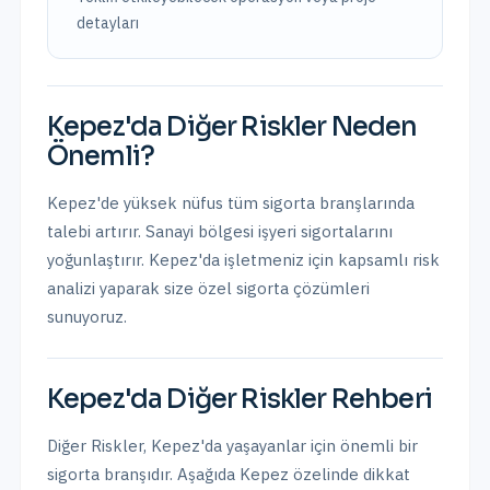
detayları
Kepez
'da
Diğer Riskler
Neden
Önemli?
Kepez'de yüksek nüfus tüm sigorta branşlarında
talebi artırır. Sanayi bölgesi işyeri sigortalarını
yoğunlaştırır.
Kepez
'da işletmeniz için kapsamlı risk
analizi yaparak size özel sigorta çözümleri
sunuyoruz.
Kepez
'da
Diğer Riskler
Rehberi
Diğer Riskler
,
Kepez
'da yaşayanlar için önemli bir
sigorta branşıdır. Aşağıda
Kepez
özelinde dikkat