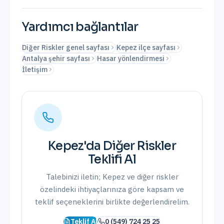
Yardımcı bağlantılar
Diğer Riskler genel sayfası
Kepez ilçe sayfası
Antalya şehir sayfası
Hasar yönlendirmesi
İletişim
Kepez
'da
Diğer Riskler
Teklifi Al
Talebinizi iletin;
Kepez
ve
diğer riskler
özelindeki ihtiyaçlarınıza göre kapsam ve
teklif seçeneklerini birlikte değerlendirelim.
Teklif Al
0 (549) 724 25 25