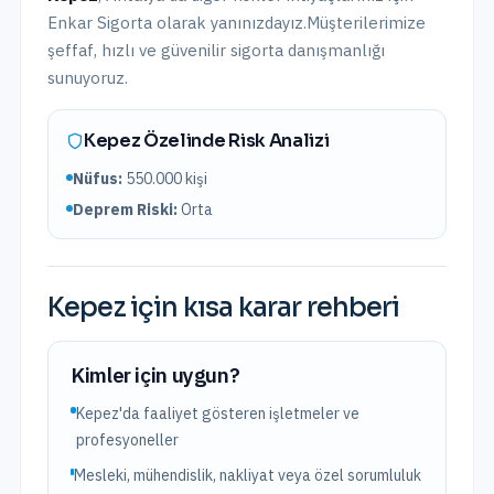
Enkar Sigorta olarak yanınızdayız.
Müşterilerimize
şeffaf, hızlı ve güvenilir sigorta danışmanlığı
sunuyoruz.
Kepez
Özelinde Risk Analizi
Nüfus:
550.000
kişi
Deprem Riski:
Orta
Kepez
için kısa karar rehberi
Kimler için uygun?
Kepez'da faaliyet gösteren işletmeler ve
profesyoneller
Mesleki, mühendislik, nakliyat veya özel sorumluluk