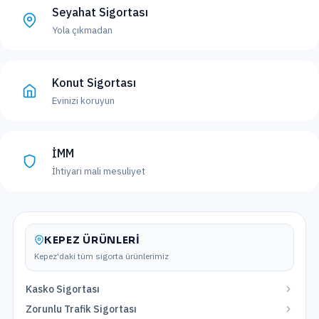
Seyahat Sigortası
Yola çıkmadan
Konut Sigortası
Evinizi koruyun
İMM
İhtiyari mali mesuliyet
KEPEZ
ÜRÜNLERI
Kepez
'daki tüm sigorta ürünlerimiz
Kasko Sigortası
Zorunlu Trafik Sigortası