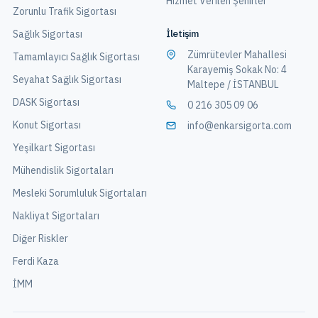
Hizmet Verilen Şehirler
Zorunlu Trafik Sigortası
İletişim
Sağlık Sigortası
Zümrütevler Mahallesi
Tamamlayıcı Sağlık Sigortası
Karayemiş Sokak No: 4
Seyahat Sağlık Sigortası
Maltepe / İSTANBUL
DASK Sigortası
0 216 305 09 06
Konut Sigortası
info@enkarsigorta.com
Yeşilkart Sigortası
Mühendislik Sigortaları
Mesleki Sorumluluk Sigortaları
Nakliyat Sigortaları
Diğer Riskler
Ferdi Kaza
İMM