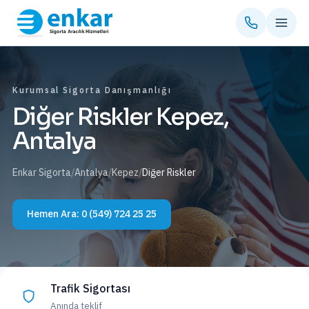
Kurumsal Sigorta Danışmanlığı
Diğer Riskler Kepez,
Antalya
Enkar Sigorta
/
Antalya
/
Kepez
/
Diğer Riskler
Hemen Ara:
0 (549) 724 25 25
Trafik Sigortası
Anında teklif