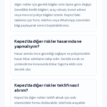
diğer riskler için gerekli bilgiler ürün tipine göre değişir.
Genellikle kimlik bilgileri, araç ruhsatı, konut adresi
veya mevcut poliçe bilgileri istenir. Kepez'daki
talebiniz için form, telefon veya WhatsApp üzerinden
bilgi paylaşarak süreci başlatabilirsiniz.
Kepez'da diğer riskler hasarında ne
yapmalıyım?
Hasar anında önce güvenliği sağlayın ve poliçenizdeki
hasar ihbar adımlarını takip edin. Gerekli evrak ve
yönlendirme konusunda Enkar Sigorta ekibi size
destek olur.
Kepez'da diğer riskler teklifi nasıl
alırım?
Kepez'da diğer riskler teklifi almak için web
sitemizdeki formu doldurabilir, telefonla arayabilir