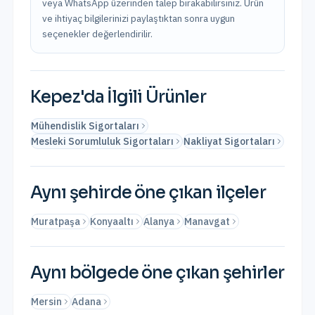
veya WhatsApp üzerinden talep bırakabilirsiniz. Ürün
ve ihtiyaç bilgilerinizi paylaştıktan sonra uygun
seçenekler değerlendirilir.
Kepez
'da İlgili Ürünler
Mühendislik Sigortaları
Mesleki Sorumluluk Sigortaları
Nakliyat Sigortaları
Aynı şehirde öne çıkan ilçeler
Muratpaşa
Konyaaltı
Alanya
Manavgat
Aynı bölgede öne çıkan şehirler
Mersin
Adana