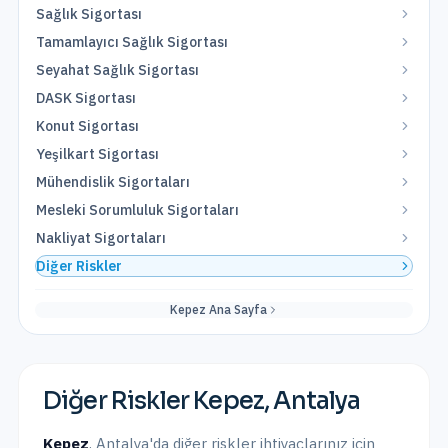
Sağlık Sigortası
Tamamlayıcı Sağlık Sigortası
Seyahat Sağlık Sigortası
DASK Sigortası
Konut Sigortası
Yeşilkart Sigortası
Mühendislik Sigortaları
Mesleki Sorumluluk Sigortaları
Nakliyat Sigortaları
Diğer Riskler
Kepez
Ana Sayfa
Diğer Riskler
Kepez
,
Antalya
Kepez
,
Antalya
'da
diğer riskler
ihtiyaçlarınız için