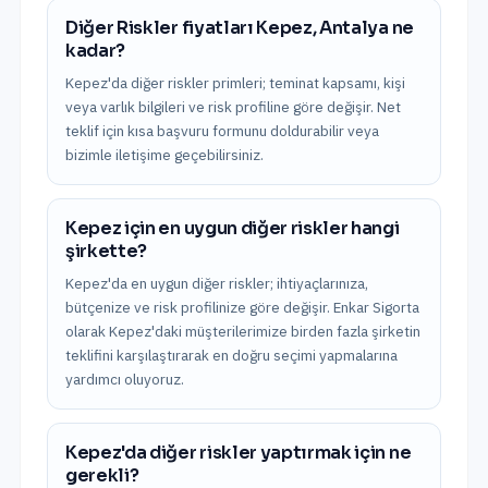
Diğer Riskler fiyatları Kepez, Antalya ne
kadar?
Kepez'da diğer riskler primleri; teminat kapsamı, kişi
veya varlık bilgileri ve risk profiline göre değişir. Net
teklif için kısa başvuru formunu doldurabilir veya
bizimle iletişime geçebilirsiniz.
Kepez için en uygun diğer riskler hangi
şirkette?
Kepez'da en uygun diğer riskler; ihtiyaçlarınıza,
bütçenize ve risk profilinize göre değişir. Enkar Sigorta
olarak Kepez'daki müşterilerimize birden fazla şirketin
teklifini karşılaştırarak en doğru seçimi yapmalarına
yardımcı oluyoruz.
Kepez'da diğer riskler yaptırmak için ne
gerekli?