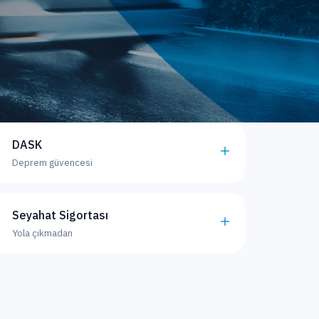
DASK
Deprem güvencesi
Seyahat Sigortası
Yola çıkmadan