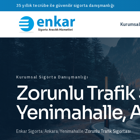
35 yıllık tecrübe ile güvenilir sigorta danışmanlığı
Kurumsal
Kurumsal Sigorta Danışmanlığı
Zorunlu Trafik
Yenimahalle, 
Enkar Sigorta
/
Ankara
/
Yenimahalle
/
Zorunlu Trafik Sigortası