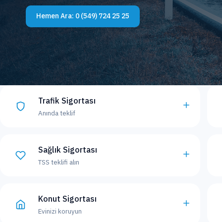
Hemen Ara:
0 (549) 724 25 25
Trafik Sigortası
Anında teklif
Sağlık Sigortası
TSS teklifi alın
Konut Sigortası
Evinizi koruyun