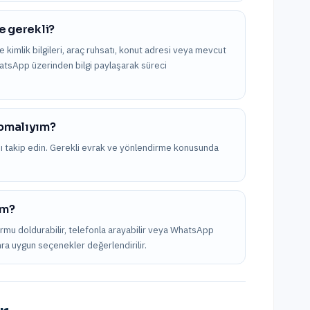
e gerekli?
kle kimlik bilgileri, araç ruhsatı, konut adresi veya mevcut
WhatsApp üzerinden bilgi paylaşarak süreci
apmalıyım?
nı takip edin. Gerekli evrak ve yönlendirme konusunda
ım?
formu doldurabilir, telefonla arayabilir veya WhatsApp
onra uygun seçenekler değerlendirilir.