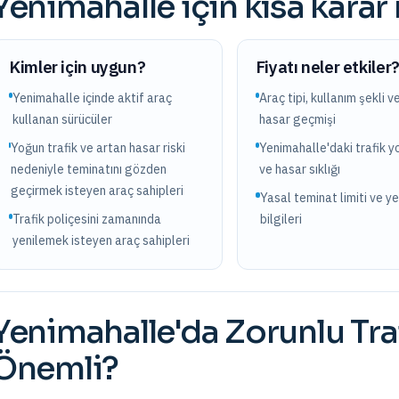
Yenimahalle
için kısa karar
Kimler için uygun?
Fiyatı neler etkiler
Yenimahalle içinde aktif araç
Araç tipi, kullanım şekli v
kullanan sürücüler
hasar geçmişi
Yoğun trafik ve artan hasar riski
Yenimahalle'daki trafik 
nedeniyle teminatını gözden
ve hasar sıklığı
geçirmek isteyen araç sahipleri
Yasal teminat limiti ve y
Trafik poliçesini zamanında
bilgileri
yenilemek isteyen araç sahipleri
Yenimahalle
'da
Zorunlu Tra
Önemli?