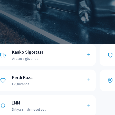
Kasko Sigortası
Aracınız güvende
Ferdi Kaza
Ek güvence
İMM
İhtiyari mali mesuliyet