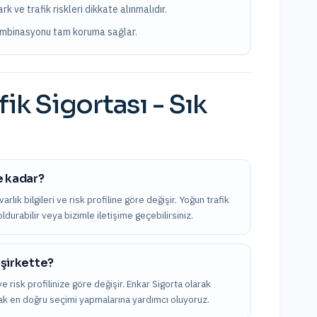
k ve trafik riskleri dikkate alınmalıdır.
 kombinasyonu tam koruma sağlar.
fik Sigortası
- Sık
e kadar?
rlık bilgileri ve risk profiline göre değişir. Yoğun trafik
oldurabilir veya bizimle iletişime geçebilirsiniz.
 şirkette?
e risk profilinize göre değişir. Enkar Sigorta olarak
arak en doğru seçimi yapmalarına yardımcı oluyoruz.