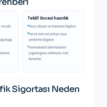
 rehberi
?
Teklif öncesi hazırlık
e önceki
Araç ruhsatı ve kullanım bilgileri
Varsa mevcut poliçe veya
yoğunluğu
yenileme bilgileri
Yenimahalle'daki kullanım
enileme
yoğunluğunu etkileyen özel
durumlar
fik Sigortası
Neden