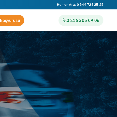
Hemen Ara:
0 549 724 25 25
Başvurusu
0 216 305 09 06