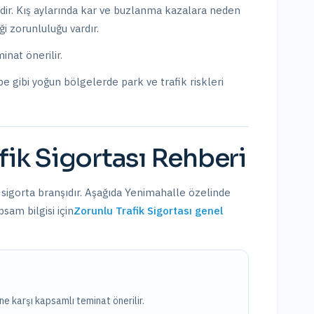
dir.
Kış aylarında kar ve buzlanma kazalara neden
i zorunluluğu vardır.
inat önerilir.
pe
gibi yoğun bölgelerde park ve trafik riskleri
fik Sigortası
Rehberi
 sigorta branşıdır. Aşağıda
Yenimahalle
özelinde
sam bilgisi için
Zorunlu Trafik Sigortası
genel
ne karşı kapsamlı teminat önerilir.