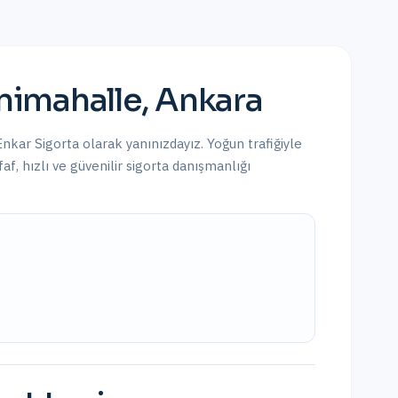
nimahalle
,
Ankara
 Enkar Sigorta olarak yanınızdayız.
Yoğun trafiğiyle
af, hızlı ve güvenilir sigorta danışmanlığı