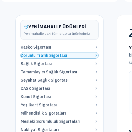
YENIMAHALLE
ÜRÜNLERI
Yenimahalle
'daki tüm sigorta ürünlerimiz
Kasko Sigortası
Y
b
Zorunlu Trafik Sigortası
s
Sağlık Sigortası
Tamamlayıcı Sağlık Sigortası
Seyahat Sağlık Sigortası
DASK Sigortası
Konut Sigortası
Yeşilkart Sigortası
Mühendislik Sigortaları
Mesleki Sorumluluk Sigortaları
Nakliyat Sigortaları