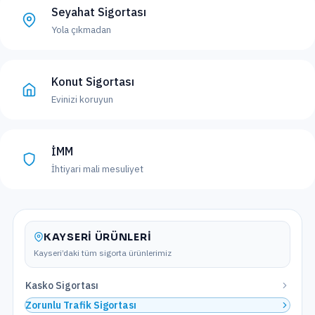
Seyahat Sigortası
Yola çıkmadan
Konut Sigortası
Evinizi koruyun
İMM
İhtiyari mali mesuliyet
KAYSERI
ÜRÜNLERI
Kayseri
’daki tüm sigorta ürünlerimiz
Kasko Sigortası
Zorunlu Trafik Sigortası