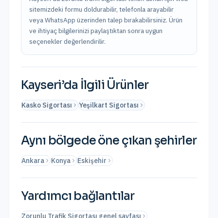
sitemizdeki formu doldurabilir, telefonla arayabilir
veya WhatsApp üzerinden talep bırakabilirsiniz. Ürün
ve ihtiyaç bilgilerinizi paylaştıktan sonra uygun
seçenekler değerlendirilir.
Kayseri
’da İlgili Ürünler
Kasko Sigortası
Yeşilkart Sigortası
Aynı bölgede öne çıkan şehirler
Ankara
Konya
Eskişehir
Yardımcı bağlantılar
Zorunlu Trafik Sigortası genel sayfası