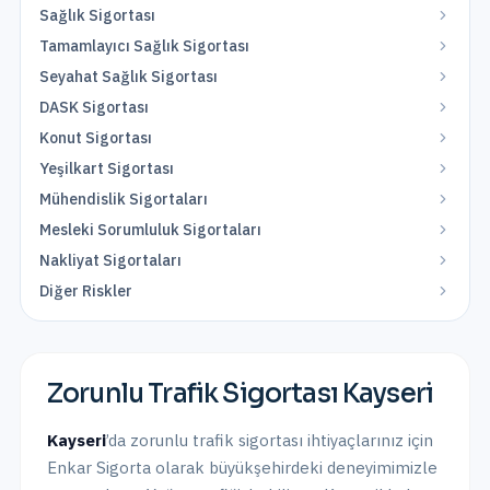
Sağlık Sigortası
Tamamlayıcı Sağlık Sigortası
Seyahat Sağlık Sigortası
DASK Sigortası
Konut Sigortası
Yeşilkart Sigortası
Mühendislik Sigortaları
Mesleki Sorumluluk Sigortaları
Nakliyat Sigortaları
Diğer Riskler
Zorunlu Trafik Sigortası
Kayseri
Kayseri
’da
zorunlu trafik sigortası
ihtiyaçlarınız için
Enkar Sigorta olarak
büyükşehirdeki
deneyimimizle