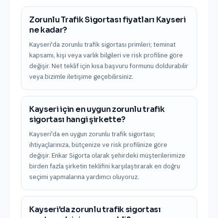
Zorunlu Trafik Sigortası fiyatları Kayseri
ne kadar?
Kayseri'da zorunlu trafik sigortası primleri; teminat
kapsamı, kişi veya varlık bilgileri ve risk profiline göre
değişir. Net teklif için kısa başvuru formunu doldurabilir
veya bizimle iletişime geçebilirsiniz.
Kayseri için en uygun zorunlu trafik
sigortası hangi şirkette?
Kayseri'da en uygun zorunlu trafik sigortası;
ihtiyaçlarınıza, bütçenize ve risk profilinize göre
değişir. Enkar Sigorta olarak şehirdeki müşterilerimize
birden fazla şirketin teklifini karşılaştırarak en doğru
seçimi yapmalarına yardımcı oluyoruz.
Kayseri'da zorunlu trafik sigortası