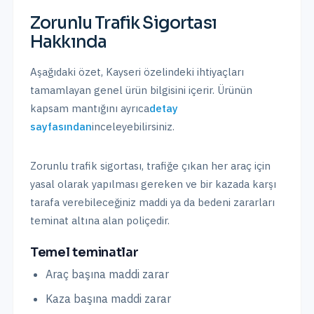
Zorunlu Trafik Sigortası
Hakkında
Aşağıdaki özet,
Kayseri
özelindeki ihtiyaçları
tamamlayan genel ürün bilgisini içerir. Ürünün
kapsam mantığını ayrıca
detay
sayfasından
inceleyebilirsiniz.
Zorunlu trafik sigortası, trafiğe çıkan her araç için
yasal olarak yapılması gereken ve bir kazada karşı
tarafa verebileceğiniz maddi ya da bedeni zararları
teminat altına alan poliçedir.
Temel teminatlar
Araç başına maddi zarar
Kaza başına maddi zarar