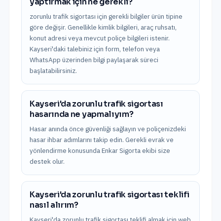
yaptırmak için ne gerekli?
zorunlu trafik sigortası için gerekli bilgiler ürün tipine
göre değişir. Genellikle kimlik bilgileri, araç ruhsatı,
konut adresi veya mevcut poliçe bilgileri istenir.
Kayseri'daki talebiniz için form, telefon veya
WhatsApp üzerinden bilgi paylaşarak süreci
başlatabilirsiniz.
Kayseri'da zorunlu trafik sigortası
hasarında ne yapmalıyım?
Hasar anında önce güvenliği sağlayın ve poliçenizdeki
hasar ihbar adımlarını takip edin. Gerekli evrak ve
yönlendirme konusunda Enkar Sigorta ekibi size
destek olur.
Kayseri'da zorunlu trafik sigortası teklifi
nasıl alırım?
Kayseri'da zorunlu trafik sigortası teklifi almak için web