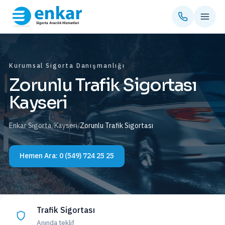
Kurumsal Sigorta Danışmanlığı
Zorunlu Trafik Sigortası
Kayseri
Enkar Sigorta
/
Kayseri
/
Zorunlu Trafik Sigortası
Hemen Ara:
0 (549) 724 25 25
Trafik Sigortası
Anında teklif