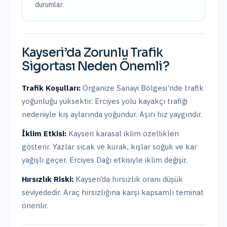
durumlar
Kayseri
’da
Zorunlu Trafik
Sigortası
Neden Önemli?
Trafik Koşulları:
Organize Sanayi Bölgesi'nde trafik
yoğunluğu yüksektir. Erciyes yolu kayakçı trafiği
nedeniyle kış aylarında yoğundur. Aşırı hız yaygındır.
İklim Etkisi:
Kayseri karasal iklim özellikleri
gösterir. Yazlar sıcak ve kurak, kışlar soğuk ve kar
yağışlı geçer. Erciyes Dağı etkisiyle iklim değişir.
Hırsızlık Riski:
Kayseri
’da hırsızlık oranı
düşük
seviyededir. Araç hırsızlığına karşı kapsamlı teminat
önerilir.