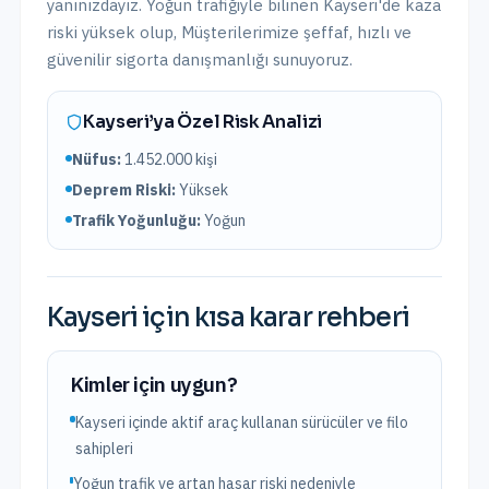
yanınızdayız.
Yoğun trafiğiyle bilinen Kayseri'de kaza
riski yüksek olup,
Müşterilerimize şeffaf, hızlı ve
güvenilir sigorta danışmanlığı sunuyoruz.
Kayseri
’ya Özel Risk Analizi
Nüfus:
1.452.000
kişi
Deprem Riski:
Yüksek
Trafik Yoğunluğu:
Yoğun
Kayseri
için kısa karar rehberi
Kimler için uygun?
Kayseri içinde aktif araç kullanan sürücüler ve filo
sahipleri
Yoğun trafik ve artan hasar riski nedeniyle