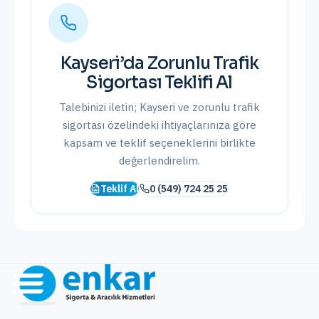
Kayseri
’da
Zorunlu Trafik
Sigortası
Teklifi Al
Talebinizi iletin;
Kayseri
ve
zorunlu trafik
sigortası
özelindeki ihtiyaçlarınıza göre
kapsam ve teklif seçeneklerini birlikte
değerlendirelim.
Teklif Al
0 (549) 724 25 25