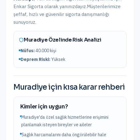
Enkar Sigorta olarak yanınızdayız.
Müşterilerimize
şeffaf, hızlı ve güvenilir sigorta danışmanlığı
sunuyoruz.
Muradiye
Özelinde Risk Analizi
Nüfus:
40.000
kişi
Deprem Riski:
Yüksek
Muradiye
için kısa karar rehberi
Kimler için uygun?
Muradiye'da özel sağlık hizmetlerine erişimini
planlamak isteyen bireyler ve aileler
Sağlık harcamalarını daha öngörülebilir hale