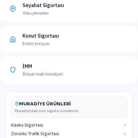
Seyahat Sigortası
Yola çıkmadan
Konut Sigortası
Evinizi koruyun
İMM
İhtiyari mali mesuliyet
MURADIYE
ÜRÜNLERI
Muradiye
'daki tüm sigorta ürünlerimiz
Kasko Sigortası
Zorunlu Trafik Sigortası