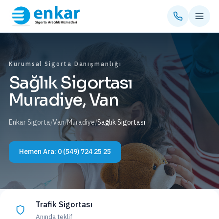
Kurumsal Sigorta Danışmanlığı
Sağlık Sigortası
Muradiye, Van
Enkar Sigorta
/
Van
/
Muradiye
/
Sağlık Sigortası
Hemen Ara:
0 (549) 724 25 25
Trafik Sigortası
Anında teklif