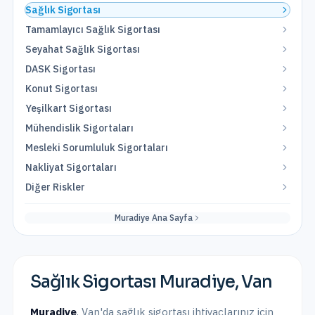
Sağlık Sigortası
Tamamlayıcı Sağlık Sigortası
Seyahat Sağlık Sigortası
DASK Sigortası
Konut Sigortası
Yeşilkart Sigortası
Mühendislik Sigortaları
Mesleki Sorumluluk Sigortaları
Nakliyat Sigortaları
Diğer Riskler
Muradiye
Ana Sayfa
Sağlık Sigortası
Muradiye
,
Van
Muradiye
,
Van
'da
sağlık sigortası
ihtiyaçlarınız için