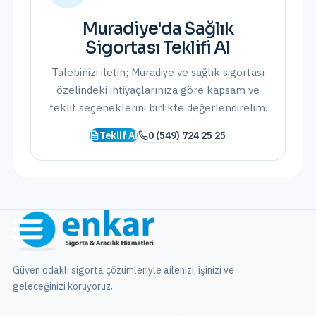
Muradiye
'da
Sağlık
Sigortası
Teklifi Al
Talebinizi iletin;
Muradiye
ve
sağlık sigortası
özelindeki ihtiyaçlarınıza göre kapsam ve
teklif seçeneklerini birlikte değerlendirelim.
Teklif Al
0 (549) 724 25 25
Güven odaklı sigorta çözümleriyle ailenizi, işinizi ve
geleceğinizi koruyoruz.