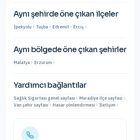
Aynı şehirde öne çıkan ilçeler
İpekyolu
Tuşba
Edremit
Erciş
Aynı bölgede öne çıkan şehirler
Malatya
Erzurum
Yardımcı bağlantılar
Sağlık Sigortası genel sayfası
Muradiye ilçe sayfası
Van şehir sayfası
Hasar yönlendirmesi
İletişim