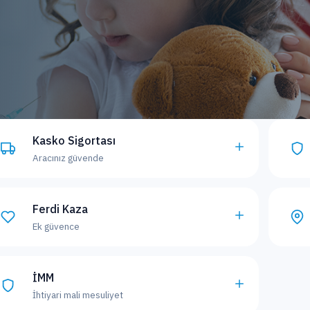
Kasko Sigortası
Aracınız güvende
Ferdi Kaza
Ek güvence
İMM
İhtiyari mali mesuliyet