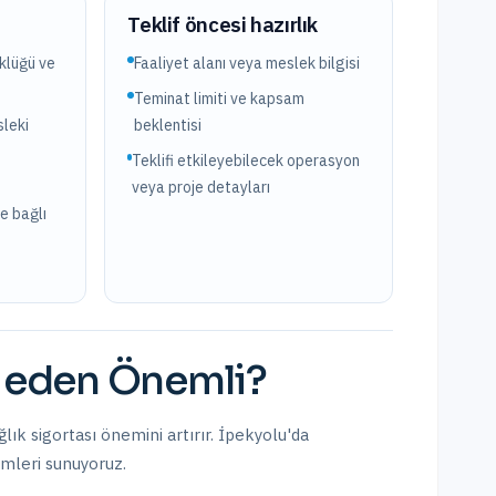
?
Teklif öncesi hazırlık
üklüğü ve
Faaliyet alanı veya meslek bilgisi
Teminat limiti ve kapsam
leki
beklentisi
Teklifi etkileyebilecek operasyon
veya proje detayları
e bağlı
eden Önemli?
ık sigortası önemini artırır.
İpekyolu
'da
ümleri sunuyoruz.