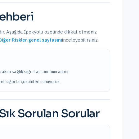
ehberi
dır. Aşağıda
İpekyolu
özelinde dikkat etmeniz
Diğer Riskler
genel sayfasını
inceleyebilirsiniz.
akım sağlık sigortası önemini artırır.
özel sigorta çözümleri sunuyoruz.
Sık Sorulan Sorular