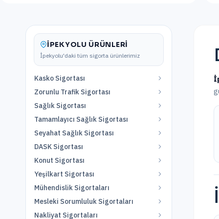
İPEKYOLU
ÜRÜNLERI
İpekyolu
'daki tüm sigorta ürünlerimiz
Kasko Sigortası
İ
g
Zorunlu Trafik Sigortası
Sağlık Sigortası
Tamamlayıcı Sağlık Sigortası
Seyahat Sağlık Sigortası
DASK Sigortası
Konut Sigortası
Yeşilkart Sigortası
Mühendislik Sigortaları
Mesleki Sorumluluk Sigortaları
Nakliyat Sigortaları