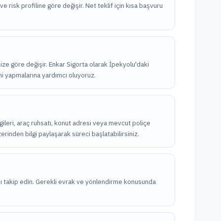
ve risk profiline göre değişir. Net teklif için kısa başvuru
inize göre değişir. Enkar Sigorta olarak İpekyolu'daki
imi yapmalarına yardımcı oluyoruz.
bilgileri, araç ruhsatı, konut adresi veya mevcut poliçe
erinden bilgi paylaşarak süreci başlatabilirsiniz.
nı takip edin. Gerekli evrak ve yönlendirme konusunda