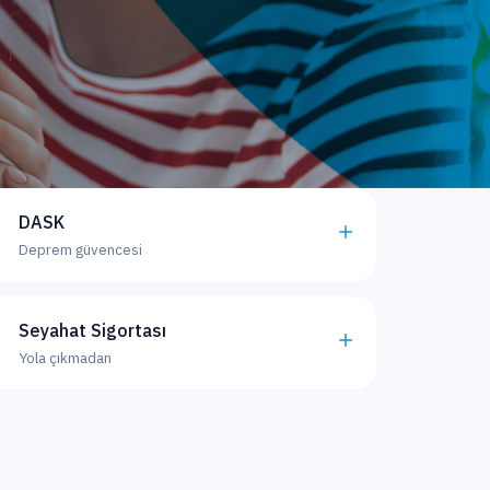
DASK
Deprem güvencesi
Seyahat Sigortası
Yola çıkmadan