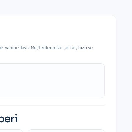
ak yanınızdayız.
Müşterilerimize şeffaf, hızlı ve
beri