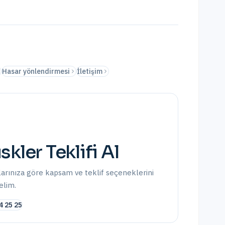
Hasar yönlendirmesi
İletişim
skler
Teklifi Al
larınıza göre kapsam ve teklif seçeneklerini
elim.
4 25 25