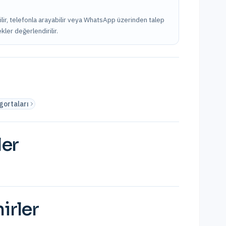
ilir, telefonla arayabilir veya WhatsApp üzerinden talep
kler değerlendirilir.
gortaları
ler
irler