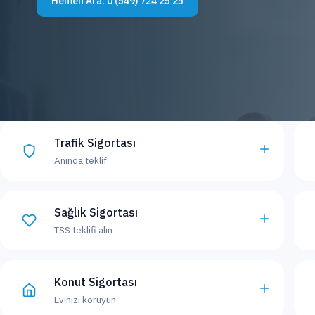
Hemen Ara:
0 (549) 724 25 25
Trafik Sigortası
Anında teklif
Sağlık Sigortası
TSS teklifi alın
Konut Sigortası
Evinizi koruyun