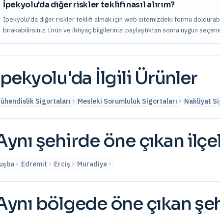
İpekyolu'da diğer riskler teklifi nasıl alırım?
İpekyolu'da diğer riskler teklifi almak için web sitemizdeki formu doldurab
bırakabilirsiniz. Ürün ve ihtiyaç bilgilerinizi paylaştıktan sonra uygun seçene
İpekyolu
'da İlgili Ürünler
ühendislik Sigortaları
Mesleki Sorumluluk Sigortaları
Nakliyat Si
Aynı şehirde öne çıkan ilçe
uşba
Edremit
Erciş
Muradiye
Aynı bölgede öne çıkan şeh