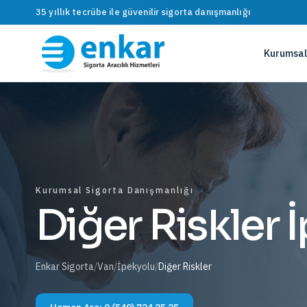
35 yıllık tecrübe ile güvenilir sigorta danışmanlığı
Kurumsal
Kurumsal Sigorta Danışmanlığı
Diğer Riskler 
Enkar Sigorta
/
Van
/
İpekyolu
/
Diğer Riskler