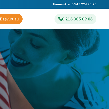
Hemen Ara:
0 549 724 25 25
Başvurusu
0 216 305 09 06