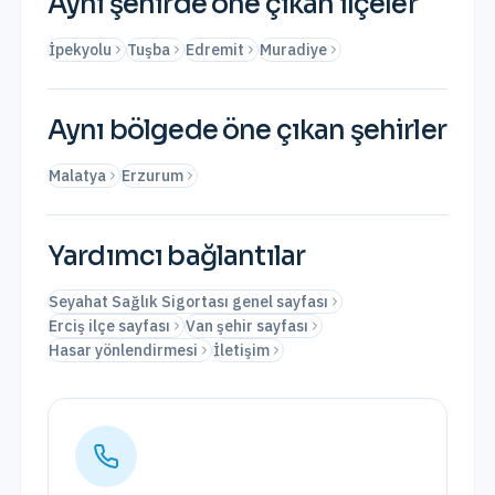
Aynı şehirde öne çıkan ilçeler
İpekyolu
Tuşba
Edremit
Muradiye
Aynı bölgede öne çıkan şehirler
Malatya
Erzurum
Yardımcı bağlantılar
Seyahat Sağlık Sigortası genel sayfası
Erciş ilçe sayfası
Van şehir sayfası
Hasar yönlendirmesi
İletişim