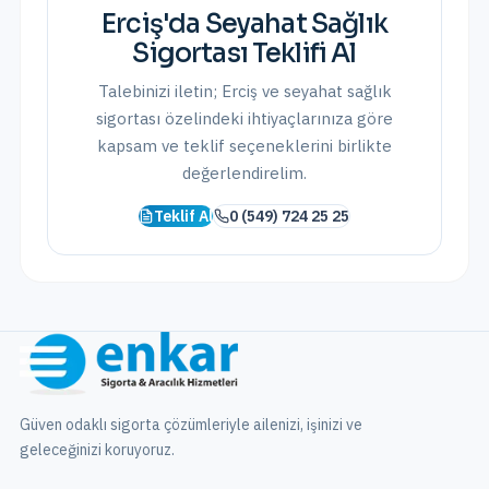
Erciş
'da
Seyahat Sağlık
Sigortası
Teklifi Al
Talebinizi iletin;
Erciş
ve
seyahat sağlık
sigortası
özelindeki ihtiyaçlarınıza göre
kapsam ve teklif seçeneklerini birlikte
değerlendirelim.
Teklif Al
0 (549) 724 25 25
Güven odaklı sigorta çözümleriyle ailenizi, işinizi ve
geleceğinizi koruyoruz.