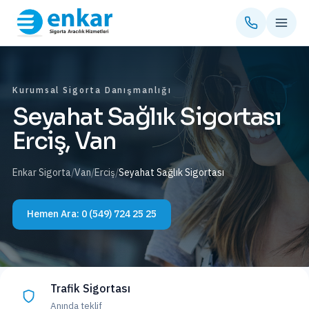
Kurumsal Sigorta Danışmanlığı
Seyahat Sağlık Sigortası
Erciş, Van
Enkar Sigorta
/
Van
/
Erciş
/
Seyahat Sağlık Sigortası
Hemen Ara:
0 (549) 724 25 25
Trafik Sigortası
Anında teklif