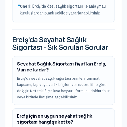
Öneri:
Erciş
'da özel sağlık sigortası ile anlaşmalı
kuruluşlardan planlı şekilde yararlanabilirsiniz.
Erciş
'da
Seyahat Sağlık
Sigortası
- Sık Sorulan Sorular
Seyahat Sağlık Sigortası fiyatları Erciş,
Van ne kadar?
Erciş'da seyahat sağlık sigortası primleri; teminat
kapsamı, kişi veya varlık bilgileri ve risk profiline göre
değişir. Net teklif için kısa başvuru formunu doldurabilir
veya bizimle iletişime geçebilirsiniz.
Erciş için en uygun seyahat sağlık
sigortası hangi şirkette?