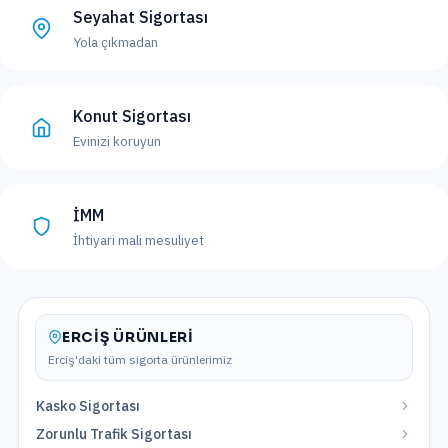
Seyahat Sigortası
Yola çıkmadan
Konut Sigortası
Evinizi koruyun
İMM
İhtiyari mali mesuliyet
ERCIŞ
ÜRÜNLERI
Erciş
'daki tüm sigorta ürünlerimiz
Kasko Sigortası
Zorunlu Trafik Sigortası