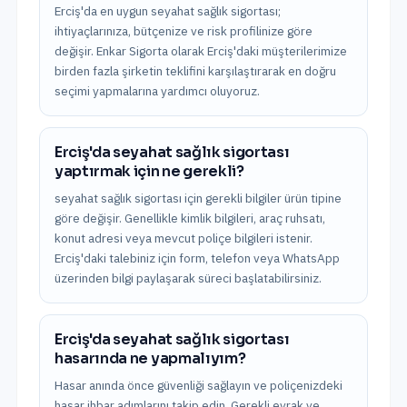
Erciş'da en uygun seyahat sağlık sigortası;
ihtiyaçlarınıza, bütçenize ve risk profilinize göre
değişir. Enkar Sigorta olarak Erciş'daki müşterilerimize
birden fazla şirketin teklifini karşılaştırarak en doğru
seçimi yapmalarına yardımcı oluyoruz.
Erciş'da seyahat sağlık sigortası
yaptırmak için ne gerekli?
seyahat sağlık sigortası için gerekli bilgiler ürün tipine
göre değişir. Genellikle kimlik bilgileri, araç ruhsatı,
konut adresi veya mevcut poliçe bilgileri istenir.
Erciş'daki talebiniz için form, telefon veya WhatsApp
üzerinden bilgi paylaşarak süreci başlatabilirsiniz.
Erciş'da seyahat sağlık sigortası
hasarında ne yapmalıyım?
Hasar anında önce güvenliği sağlayın ve poliçenizdeki
hasar ihbar adımlarını takip edin. Gerekli evrak ve