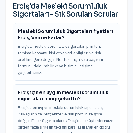
Erciş
'da
Mesleki Sorumluluk
Sigortaları
- Sık Sorulan Sorular
Mesleki Sorumluluk Sigortaları fiyatları
Erciş, Van ne kadar?
Erciş'da mesleki sorumluluk sigortaları primleri;
teminat kapsamı, kişi veya varlık bilgileri ve risk
profiline göre değişir. Net teklif için kısa başvuru
formunu doldurabilir veya bizimle iletişime
geçebilirsiniz.
Erciş için en uygun mesleki sorumluluk
sigortaları hangi şirkette?
Erciş'da en uygun mesleki sorumluluk sigortaları;
ihtiyaçlarınıza, bütçenize ve risk profilinize göre
değişir. Enkar Sigorta olarak Erciş'daki müşterilerimize
birden fazla şirketin teklifini karşılaştırarak en doğru