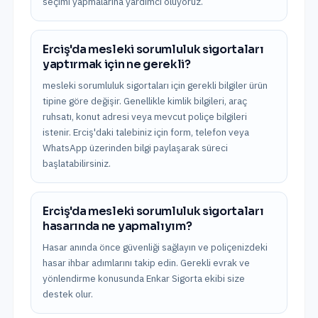
seçimi yapmalarına yardımcı oluyoruz.
Erciş'da mesleki sorumluluk sigortaları
yaptırmak için ne gerekli?
mesleki sorumluluk sigortaları için gerekli bilgiler ürün
tipine göre değişir. Genellikle kimlik bilgileri, araç
ruhsatı, konut adresi veya mevcut poliçe bilgileri
istenir. Erciş'daki talebiniz için form, telefon veya
WhatsApp üzerinden bilgi paylaşarak süreci
başlatabilirsiniz.
Erciş'da mesleki sorumluluk sigortaları
hasarında ne yapmalıyım?
Hasar anında önce güvenliği sağlayın ve poliçenizdeki
hasar ihbar adımlarını takip edin. Gerekli evrak ve
yönlendirme konusunda Enkar Sigorta ekibi size
destek olur.