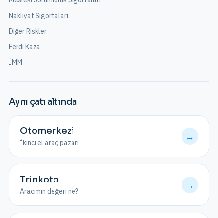
Mesleki Sorumluluk Sigortaları
Nakliyat Sigortaları
Diğer Riskler
Ferdi Kaza
İMM
Aynı çatı altında
Otomerkezi
→
İkinci el araç pazarı
Trinkoto
→
Aracımın değeri ne?