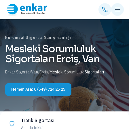
Kurumsal Sigorta Danışmanlığı
Mesleki Sorumluluk
Sigortaları Erciş, Van
Enkar Sigorta
/
Van
/
Erciş
/
Mesleki Sorumluluk Sigortaları
Hemen Ara:
0 (549) 724 25 25
Trafik Sigortası
Anında teklif