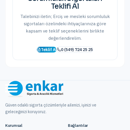
Teklifi Al
Talebinizi iletin;
Erciş
ve
mesleki sorumluluk
sigortaları
özelindeki ihtiyaçlarınıza göre
kapsam ve teklif seçeneklerini birlikte
değerlendirelim.
Teklif Al
0 (549) 724 25 25
Güven odaklı sigorta çözümleriyle ailenizi, işinizi ve
geleceğinizi koruyoruz.
Kurumsal
Bağlantılar