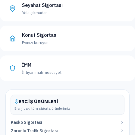
Seyahat Sigortası
Yola çıkmadan
Konut Sigortası
Evinizi koruyun
İMM
İhtiyari mali mesuliyet
ERCIŞ
ÜRÜNLERI
Erciş
'daki tüm sigorta ürünlerimiz
Kasko Sigortası
Zorunlu Trafik Sigortası