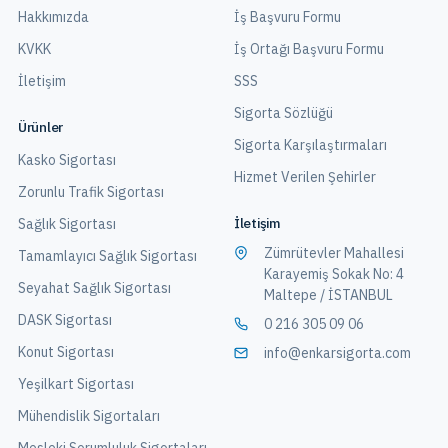
Hakkımızda
İş Başvuru Formu
KVKK
İş Ortağı Başvuru Formu
İletişim
SSS
Sigorta Sözlüğü
Ürünler
Sigorta Karşılaştırmaları
Kasko Sigortası
Hizmet Verilen Şehirler
Zorunlu Trafik Sigortası
İletişim
Sağlık Sigortası
Zümrütevler Mahallesi
Tamamlayıcı Sağlık Sigortası
Karayemiş Sokak No: 4
Seyahat Sağlık Sigortası
Maltepe / İSTANBUL
DASK Sigortası
0 216 305 09 06
Konut Sigortası
info@enkarsigorta.com
Yeşilkart Sigortası
Mühendislik Sigortaları