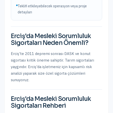
Teklifi etkileyebilecek operasyon veya proje
detayları
Erciş
'da
Mesleki Sorumluluk
Sigortaları
Neden Önemli?
Erciş'te 2011 depremi sonrası DASK ve konut
sigortası kritik öneme sahiptir. Tarım sigortaları
yaygındır.
Erciş
'da işletmeniz için kapsamlı risk
analizi yaparak size özel sigorta çözümleri
sunuyoruz.
Erciş
'da
Mesleki Sorumluluk
Sigortaları
Rehberi