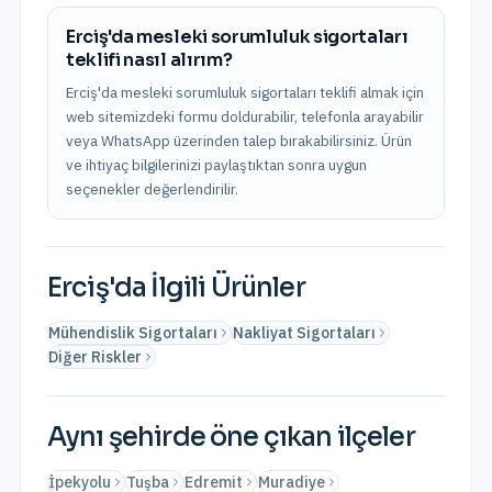
Erciş'da mesleki sorumluluk sigortaları
teklifi nasıl alırım?
Erciş'da mesleki sorumluluk sigortaları teklifi almak için
web sitemizdeki formu doldurabilir, telefonla arayabilir
veya WhatsApp üzerinden talep bırakabilirsiniz. Ürün
ve ihtiyaç bilgilerinizi paylaştıktan sonra uygun
seçenekler değerlendirilir.
Erciş
'da İlgili Ürünler
Mühendislik Sigortaları
Nakliyat Sigortaları
Diğer Riskler
Aynı şehirde öne çıkan ilçeler
İpekyolu
Tuşba
Edremit
Muradiye