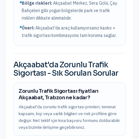
Bölge riskleri:
Akçaabat Merkez, Sera Gölü, Çay
Bahçeleri
gibi yoğun bölgelerde park ve trafik
riskleri dikkate alınmalıdır.
Öneri:
Akçaabat
'da araç kullanıyorsanız kasko +
trafik sigortası kombinasyonu tam koruma sağlar.
Akçaabat
'da
Zorunlu Trafik
Sigortası
- Sık Sorulan Sorular
Zorunlu Trafik Sigortası fiyatları
Akçaabat, Trabzon ne kadar?
Akçaabat'da zorunlu trafik sigortası primleri; teminat
kapsamı, kişi veya varlık bilgileri ve risk profiline göre
değişir. Net teklif için kısa başvuru formunu doldurabilir
veya bizimle iletişime geçebilirsiniz.