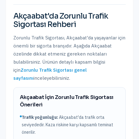
Akçaabat
'da
Zorunlu Trafik
Sigortası
Rehberi
Zorunlu Trafik Sigortası
,
Akçaabat
'da yaşayanlar için
önemli bir sigorta branşıdır. Aşağıda
Akçaabat
özelinde dikkat etmeniz gereken noktaları
bulabilirsiniz. Ürünün detaylı kapsam bilgisi
için
Zorunlu Trafik Sigortası
genel
sayfasını
inceleyebilirsiniz.
Akçaabat
İçin
Zorunlu Trafik Sigortası
Önerileri
Trafik yoğunluğu:
Akçaabat
'da trafik
orta
seviyededir. Kaza riskine karşı kapsamlı teminat
önerilir.