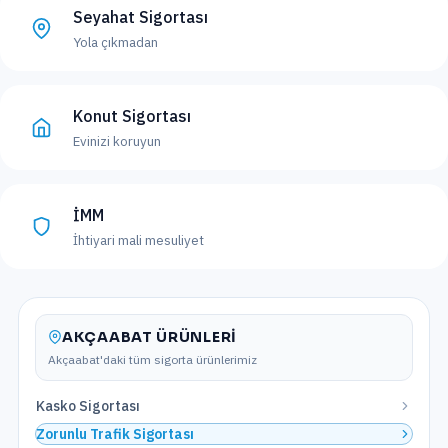
Seyahat Sigortası
Yola çıkmadan
Konut Sigortası
Evinizi koruyun
İMM
İhtiyari mali mesuliyet
AKÇAABAT
ÜRÜNLERI
Akçaabat
'daki tüm sigorta ürünlerimiz
Kasko Sigortası
Zorunlu Trafik Sigortası