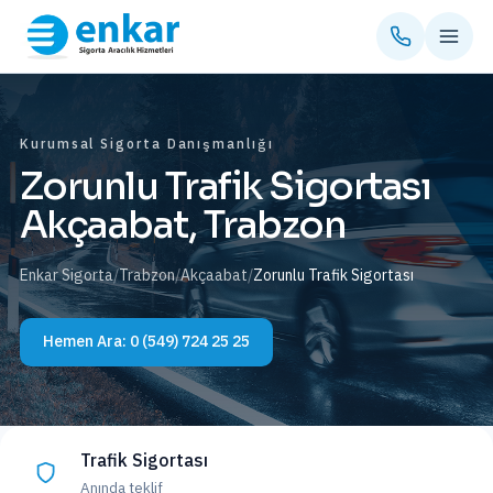
Kurumsal Sigorta Danışmanlığı
Zorunlu Trafik Sigortası
Akçaabat, Trabzon
Enkar Sigorta
/
Trabzon
/
Akçaabat
/
Zorunlu Trafik Sigortası
Hemen Ara:
0 (549) 724 25 25
Trafik Sigortası
Anında teklif