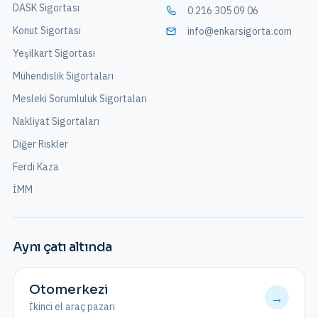
DASK Sigortası
0 216 305 09 06
Konut Sigortası
info@enkarsigorta.com
Yeşilkart Sigortası
Mühendislik Sigortaları
Mesleki Sorumluluk Sigortaları
Nakliyat Sigortaları
Diğer Riskler
Ferdi Kaza
İMM
Aynı çatı altında
Otomerkezi
→
İkinci el araç pazarı