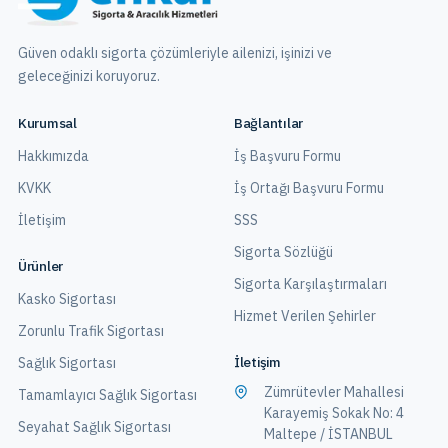
Güven odaklı sigorta çözümleriyle ailenizi, işinizi ve
geleceğinizi koruyoruz.
Kurumsal
Bağlantılar
Hakkımızda
İş Başvuru Formu
KVKK
İş Ortağı Başvuru Formu
İletişim
SSS
Sigorta Sözlüğü
Ürünler
Sigorta Karşılaştırmaları
Kasko Sigortası
Hizmet Verilen Şehirler
Zorunlu Trafik Sigortası
İletişim
Sağlık Sigortası
Zümrütevler Mahallesi
Tamamlayıcı Sağlık Sigortası
Karayemiş Sokak No: 4
Seyahat Sağlık Sigortası
Maltepe / İSTANBUL