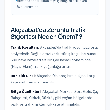
Akçaabat'daki kullanım yoğunluğunu etkileyen
özel durumlar
Akçaabat
'da
Zorunlu Trafik
Sigortası
Neden Önemli?
Trafik Koşulları:
Akçaabat
'da trafik yoğunluğu
orta
seviyededir.
Dağlık arazi zorlu sürüş koşulları sunar.
Sisli hava kazaları artırır. Çay hasadı döneminde
(Mayıs-Ekim) trafik yoğunluğu artar.
Hırsızlık Riski:
Akçaabat
'da araç hırsızlığına karşı
kapsamlı teminat önerilir.
Bölge Özellikleri:
Akçaabat Merkez, Sera Gölü, Çay
Bahçeleri, Yıldızlı, Düzköy
gibi yoğun bölgelerde
park ve trafik riskleri dikkate alınmalıdır.