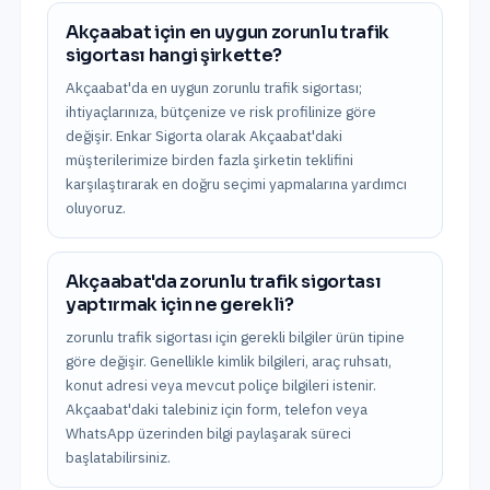
Akçaabat için en uygun zorunlu trafik
sigortası hangi şirkette?
Akçaabat'da en uygun zorunlu trafik sigortası;
ihtiyaçlarınıza, bütçenize ve risk profilinize göre
değişir. Enkar Sigorta olarak Akçaabat'daki
müşterilerimize birden fazla şirketin teklifini
karşılaştırarak en doğru seçimi yapmalarına yardımcı
oluyoruz.
Akçaabat'da zorunlu trafik sigortası
yaptırmak için ne gerekli?
zorunlu trafik sigortası için gerekli bilgiler ürün tipine
göre değişir. Genellikle kimlik bilgileri, araç ruhsatı,
konut adresi veya mevcut poliçe bilgileri istenir.
Akçaabat'daki talebiniz için form, telefon veya
WhatsApp üzerinden bilgi paylaşarak süreci
başlatabilirsiniz.