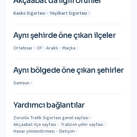
Akçaabat
'da İlgili Ürünler
Kasko Sigortası
Yeşilkart Sigortası
Aynı şehirde öne çıkan ilçeler
Ortahisar
Of
Araklı
Maçka
Aynı bölgede öne çıkan şehirler
Samsun
Yardımcı bağlantılar
Zorunlu Trafik Sigortası genel sayfası
Akçaabat ilçe sayfası
Trabzon şehir sayfası
Hasar yönlendirmesi
İletişim