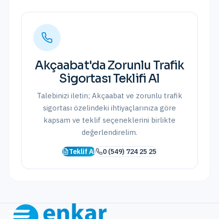
Akçaabat
'da
Zorunlu Trafik
Sigortası
Teklifi Al
Talebinizi iletin;
Akçaabat
ve
zorunlu trafik
sigortası
özelindeki ihtiyaçlarınıza göre
kapsam ve teklif seçeneklerini birlikte
değerlendirelim.
Teklif Al
0 (549) 724 25 25