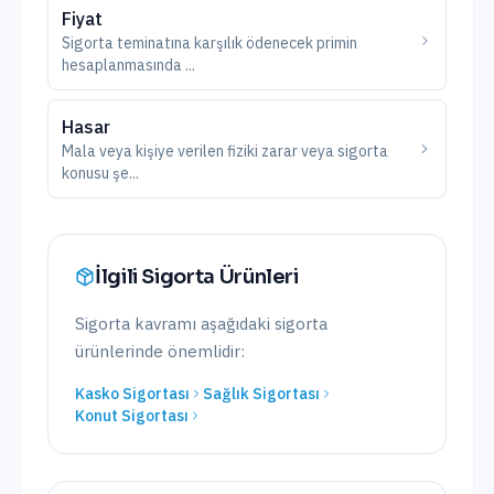
Fiyat
Sigorta teminatına karşılık ödenecek primin
hesaplanmasında
...
Hasar
Mala veya kişiye verilen fiziki zarar veya sigorta
konusu şe
...
İlgili Sigorta Ürünleri
Sigorta
kavramı aşağıdaki sigorta
ürünlerinde önemlidir:
Kasko Sigortası
Sağlık Sigortası
Konut Sigortası