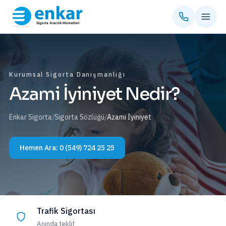
Kurumsal Sigorta Danışmanlığı
Azami İyiniyet Nedir?
Enkar Sigorta
/
Sigorta Sözlüğü
/
Azami İyiniyet
Hemen Ara:
0 (549) 724 25 25
Trafik Sigortası
Anında teklif