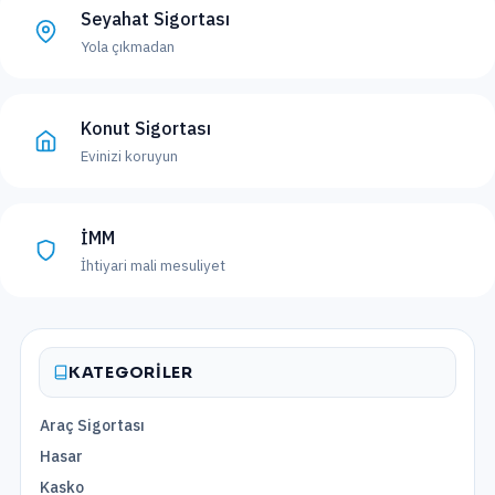
Seyahat Sigortası
Yola çıkmadan
Konut Sigortası
Evinizi koruyun
İMM
İhtiyari mali mesuliyet
KATEGORILER
Araç Sigortası
Hasar
Kasko