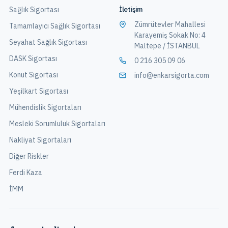
İletişim
Sağlık Sigortası
Zümrütevler Mahallesi
Tamamlayıcı Sağlık Sigortası
Karayemiş Sokak No: 4
Seyahat Sağlık Sigortası
Maltepe / İSTANBUL
DASK Sigortası
0 216 305 09 06
Konut Sigortası
info@enkarsigorta.com
Yeşilkart Sigortası
Mühendislik Sigortaları
Mesleki Sorumluluk Sigortaları
Nakliyat Sigortaları
Diğer Riskler
Ferdi Kaza
İMM