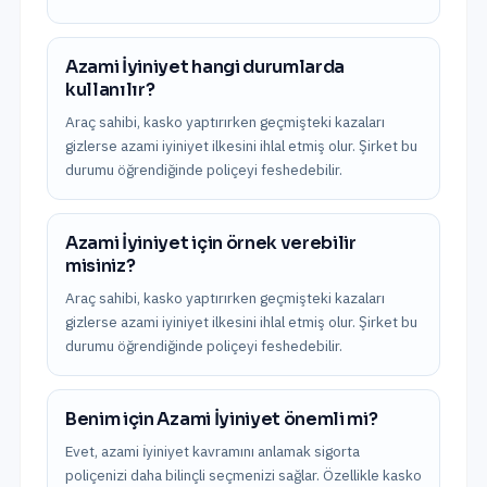
Azami İyiniyet hangi durumlarda
kullanılır?
Araç sahibi, kasko yaptırırken geçmişteki kazaları
gizlerse azami iyiniyet ilkesini ihlal etmiş olur. Şirket bu
durumu öğrendiğinde poliçeyi feshedebilir.
Azami İyiniyet için örnek verebilir
misiniz?
Araç sahibi, kasko yaptırırken geçmişteki kazaları
gizlerse azami iyiniyet ilkesini ihlal etmiş olur. Şirket bu
durumu öğrendiğinde poliçeyi feshedebilir.
Benim için Azami İyiniyet önemli mi?
Evet, azami i̇yiniyet kavramını anlamak sigorta
poliçenizi daha bilinçli seçmenizi sağlar. Özellikle kasko