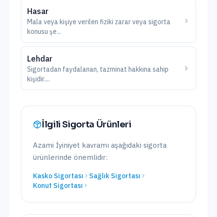
Hasar
Mala veya kişiye verilen fiziki zarar veya sigorta
konusu şe
...
Lehdar
Sigortadan faydalanan, tazminat hakkına sahip
kişidir.
...
İlgili Sigorta Ürünleri
Azami İyiniyet
kavramı aşağıdaki sigorta
ürünlerinde önemlidir:
Kasko Sigortası
Sağlık Sigortası
Konut Sigortası