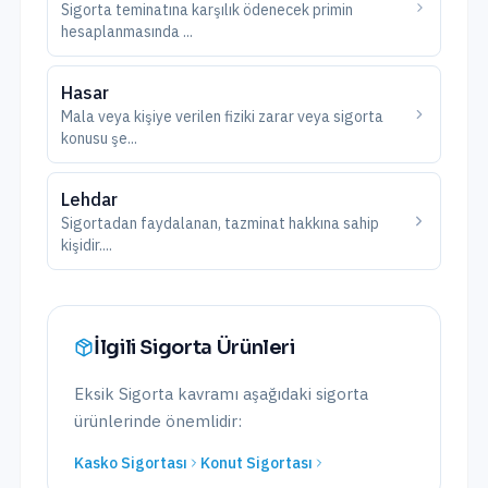
Sigorta teminatına karşılık ödenecek primin
hesaplanmasında
...
Hasar
Mala veya kişiye verilen fiziki zarar veya sigorta
konusu şe
...
Lehdar
Sigortadan faydalanan, tazminat hakkına sahip
kişidir.
...
İlgili Sigorta Ürünleri
Eksik Sigorta
kavramı aşağıdaki sigorta
ürünlerinde önemlidir:
Kasko Sigortası
Konut Sigortası