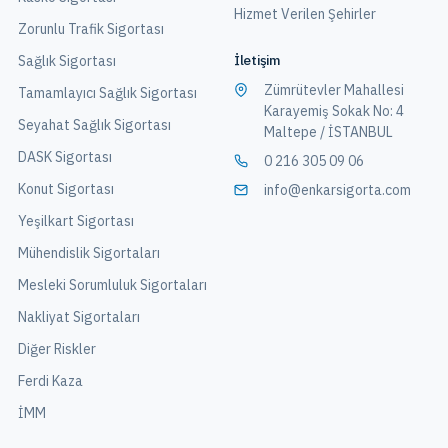
Hizmet Verilen Şehirler
Zorunlu Trafik Sigortası
İletişim
Sağlık Sigortası
Zümrütevler Mahallesi
Tamamlayıcı Sağlık Sigortası
Karayemiş Sokak No: 4
Seyahat Sağlık Sigortası
Maltepe / İSTANBUL
DASK Sigortası
0 216 305 09 06
Konut Sigortası
info@enkarsigorta.com
Yeşilkart Sigortası
Mühendislik Sigortaları
Mesleki Sorumluluk Sigortaları
Nakliyat Sigortaları
Diğer Riskler
Ferdi Kaza
İMM