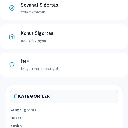
Seyahat Sigortası
Yola çıkmadan
Konut Sigortası
Evinizi koruyun
İMM
İhtiyari mali mesuliyet
KATEGORILER
Araç Sigortası
Hasar
Kasko