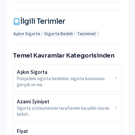
İlgili Terimler
Aşkın Sigorta
Sigorta Bedeli
Tazminat
Temel Kavramlar
Kategorisinden
Aşkın Sigorta
Poliçedeki sigorta bedelinin, sigorta konusunun
gerçek ve ma
...
Azami İyiniyet
Sigorta sözleşmesinin taraflarının karşılıklı olarak
birbirl
...
Fiyat