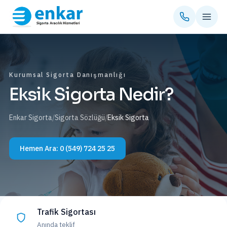
Kurumsal Sigorta Danışmanlığı
Eksik Sigorta Nedir?
Enkar Sigorta
/
Sigorta Sözlüğü
/
Eksik Sigorta
Hemen Ara:
0 (549) 724 25 25
Trafik Sigortası
Anında teklif