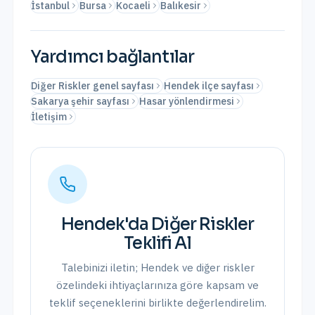
İstanbul
Bursa
Kocaeli
Balıkesir
Yardımcı bağlantılar
Diğer Riskler genel sayfası
Hendek ilçe sayfası
Sakarya şehir sayfası
Hasar yönlendirmesi
İletişim
Hendek
'da
Diğer Riskler
Teklifi Al
Talebinizi iletin;
Hendek
ve
diğer riskler
özelindeki ihtiyaçlarınıza göre kapsam ve
teklif seçeneklerini birlikte değerlendirelim.