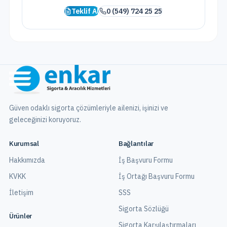
Teklif Al
0 (549) 724 25 25
Güven odaklı sigorta çözümleriyle ailenizi, işinizi ve
geleceğinizi koruyoruz.
Kurumsal
Bağlantılar
Hakkımızda
İş Başvuru Formu
KVKK
İş Ortağı Başvuru Formu
İletişim
SSS
Sigorta Sözlüğü
Ürünler
Sigorta Karşılaştırmaları