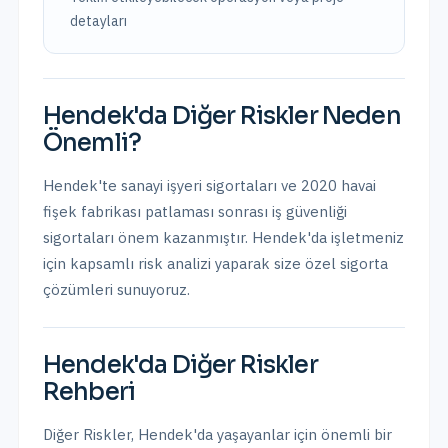
detayları
Hendek
'da
Diğer Riskler
Neden
Önemli?
Hendek'te sanayi işyeri sigortaları ve 2020 havai
fişek fabrikası patlaması sonrası iş güvenliği
sigortaları önem kazanmıştır.
Hendek
'da işletmeniz
için kapsamlı risk analizi yaparak size özel sigorta
çözümleri sunuyoruz.
Hendek
'da
Diğer Riskler
Rehberi
Diğer Riskler
,
Hendek
'da yaşayanlar için önemli bir