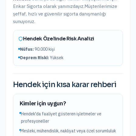
Enkar Sigorta olarak yanınızdayız.
Müşterilerimize
şeffaf, hızlı ve güvenilir sigorta danışmanlığı
sunuyoruz.
Hendek
Özelinde Risk Analizi
Nüfus:
90.000
kişi
Deprem Riski:
Yüksek
Hendek
için kısa karar rehberi
Kimler için uygun?
Hendek'da faaliyet gösteren işletmeler ve
profesyoneller
Mesleki, mühendislik, nakliyat veya özel sorumluluk