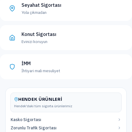
Seyahat Sigortası
Yola çıkmadan
Konut Sigortası
Evinizi koruyun
İMM
İhtiyari mali mesuliyet
HENDEK
ÜRÜNLERI
Hendek
'daki tüm sigorta ürünlerimiz
Kasko Sigortası
Zorunlu Trafik Sigortası