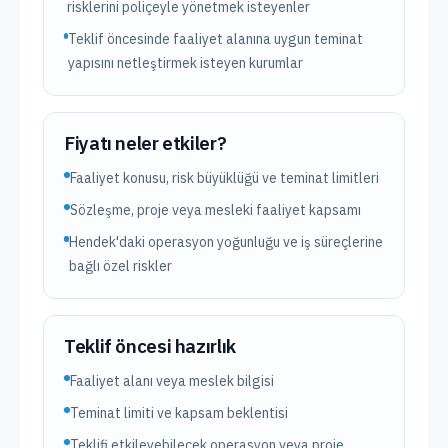
risklerini poliçeyle yönetmek isteyenler
Teklif öncesinde faaliyet alanına uygun teminat
yapısını netleştirmek isteyen kurumlar
Fiyatı neler etkiler?
Faaliyet konusu, risk büyüklüğü ve teminat limitleri
Sözleşme, proje veya mesleki faaliyet kapsamı
Hendek'daki operasyon yoğunluğu ve iş süreçlerine
bağlı özel riskler
Teklif öncesi hazırlık
Faaliyet alanı veya meslek bilgisi
Teminat limiti ve kapsam beklentisi
Teklifi etkileyebilecek operasyon veya proje