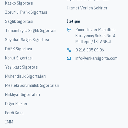
Kasko Sigortası
Hizmet Verilen Şehirler
Zorunlu Trafik Sigortası
İletişim
Sağlık Sigortası
Zümrütevler Mahallesi
Tamamlayıcı Sağlık Sigortası
Karayemiş Sokak No: 4
Seyahat Sağlık Sigortası
Maltepe / İSTANBUL
DASK Sigortası
0 216 305 09 06
Konut Sigortası
info@enkarsigorta.com
Yeşilkart Sigortası
Mühendislik Sigortaları
Mesleki Sorumluluk Sigortaları
Nakliyat Sigortaları
Diğer Riskler
Ferdi Kaza
İMM