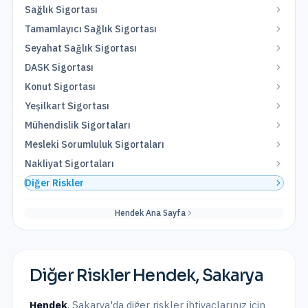
Sağlık Sigortası
Tamamlayıcı Sağlık Sigortası
Seyahat Sağlık Sigortası
DASK Sigortası
Konut Sigortası
Yeşilkart Sigortası
Mühendislik Sigortaları
Mesleki Sorumluluk Sigortaları
Nakliyat Sigortaları
Diğer Riskler
Hendek
Ana Sayfa
Diğer Riskler
Hendek
,
Sakarya
Hendek
,
Sakarya
'da
diğer riskler
ihtiyaçlarınız için