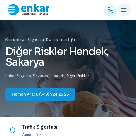
Kurumsal Sigorta Danışmanlığı
Diğer Riskler Hendek,
Sakarya
Enkar Sigorta
/
Sakarya
/
Hendek
/
Diğer Riskler
Hemen Ara:
0 (549) 724 25 25
Trafik Sigortası
Anında teklif