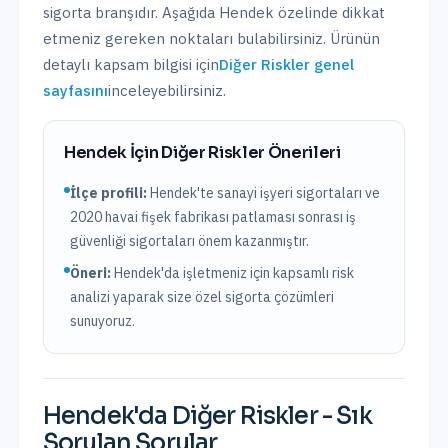
sigorta branşıdır. Aşağıda
Hendek
özelinde dikkat
etmeniz gereken noktaları bulabilirsiniz. Ürünün
detaylı kapsam bilgisi için
Diğer Riskler
genel
sayfasını
inceleyebilirsiniz.
Hendek
İçin
Diğer Riskler
Önerileri
İlçe profili:
Hendek'te sanayi işyeri sigortaları ve
2020 havai fişek fabrikası patlaması sonrası iş
güvenliği sigortaları önem kazanmıştır.
Öneri:
Hendek
'da işletmeniz için kapsamlı risk
analizi yaparak size özel sigorta çözümleri
sunuyoruz.
Hendek
'da
Diğer Riskler
- Sık
Sorulan Sorular