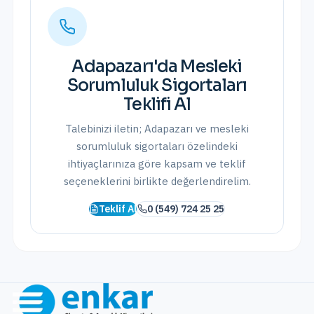
Adapazarı
'da
Mesleki
Sorumluluk Sigortaları
Teklifi Al
Talebinizi iletin;
Adapazarı
ve
mesleki
sorumluluk sigortaları
özelindeki
ihtiyaçlarınıza göre kapsam ve teklif
seçeneklerini birlikte değerlendirelim.
Teklif Al
0 (549) 724 25 25