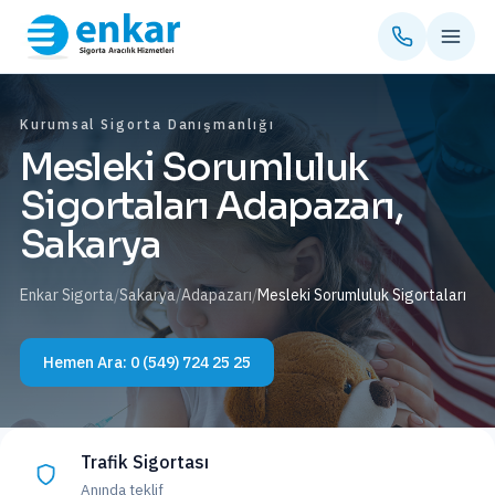
Kurumsal Sigorta Danışmanlığı
Mesleki Sorumluluk
Sigortaları Adapazarı,
Sakarya
Enkar Sigorta
/
Sakarya
/
Adapazarı
/
Mesleki Sorumluluk Sigortaları
Hemen Ara:
0 (549) 724 25 25
Trafik Sigortası
Anında teklif