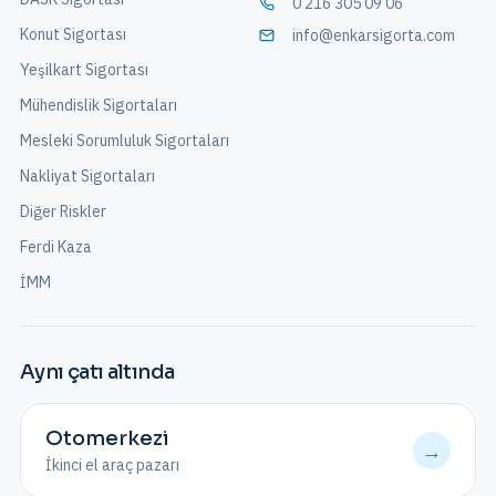
0 216 305 09 06
Konut Sigortası
info@enkarsigorta.com
Yeşilkart Sigortası
Mühendislik Sigortaları
Mesleki Sorumluluk Sigortaları
Nakliyat Sigortaları
Diğer Riskler
Ferdi Kaza
İMM
Aynı çatı altında
Otomerkezi
→
İkinci el araç pazarı