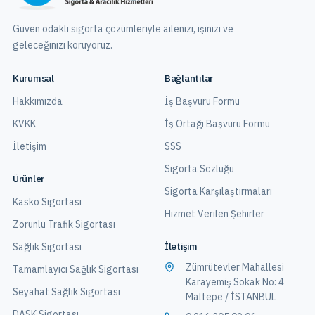
Güven odaklı sigorta çözümleriyle ailenizi, işinizi ve
geleceğinizi koruyoruz.
Kurumsal
Bağlantılar
Hakkımızda
İş Başvuru Formu
KVKK
İş Ortağı Başvuru Formu
İletişim
SSS
Sigorta Sözlüğü
Ürünler
Sigorta Karşılaştırmaları
Kasko Sigortası
Hizmet Verilen Şehirler
Zorunlu Trafik Sigortası
İletişim
Sağlık Sigortası
Zümrütevler Mahallesi
Tamamlayıcı Sağlık Sigortası
Karayemiş Sokak No: 4
Seyahat Sağlık Sigortası
Maltepe / İSTANBUL
DASK Sigortası