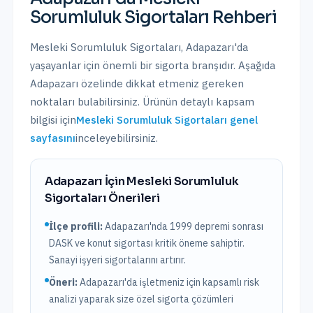
Sorumluluk Sigortaları
Rehberi
Mesleki Sorumluluk Sigortaları
,
Adapazarı
'da
yaşayanlar için önemli bir sigorta branşıdır. Aşağıda
Adapazarı
özelinde dikkat etmeniz gereken
noktaları bulabilirsiniz. Ürünün detaylı kapsam
bilgisi için
Mesleki Sorumluluk Sigortaları
genel
sayfasını
inceleyebilirsiniz.
Adapazarı
İçin
Mesleki Sorumluluk
Sigortaları
Önerileri
İlçe profili:
Adapazarı'nda 1999 depremi sonrası
DASK ve konut sigortası kritik öneme sahiptir.
Sanayi işyeri sigortalarını artırır.
Öneri:
Adapazarı
'da işletmeniz için kapsamlı risk
analizi yaparak size özel sigorta çözümleri