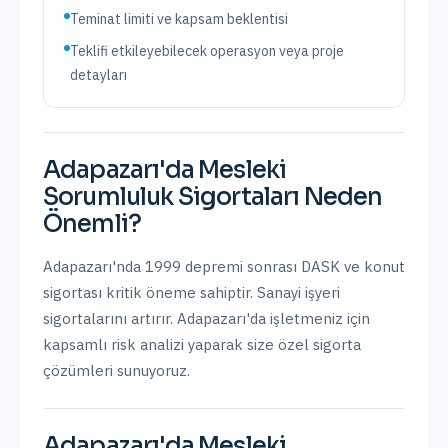
Teminat limiti ve kapsam beklentisi
Teklifi etkileyebilecek operasyon veya proje
detayları
Adapazarı
'da
Mesleki
Sorumluluk Sigortaları
Neden
Önemli?
Adapazarı'nda 1999 depremi sonrası DASK ve konut
sigortası kritik öneme sahiptir. Sanayi işyeri
sigortalarını artırır.
Adapazarı
'da işletmeniz için
kapsamlı risk analizi yaparak size özel sigorta
çözümleri sunuyoruz.
Adapazarı
'da
Mesleki