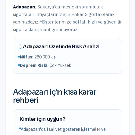
Adapazarı
,
Sakarya
'da
mesleki sorumluluk
sigortaları
ihtiyaçlarınız için Enkar Sigorta olarak
yanınızdayız.
Müşterilerimize şeffaf, hızlı ve güvenilir
sigorta danışmanlığı sunuyoruz.
Adapazarı
Özelinde Risk Analizi
Nüfus:
280.000
kişi
Deprem Riski:
Çok Yüksek
Adapazarı
için kısa karar
rehberi
Kimler için uygun?
Adapazarı'da faaliyet gösteren işletmeler ve