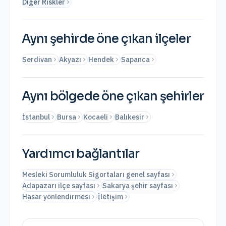
Diğer Riskler
Aynı şehirde öne çıkan ilçeler
Serdivan
Akyazı
Hendek
Sapanca
Aynı bölgede öne çıkan şehirler
İstanbul
Bursa
Kocaeli
Balıkesir
Yardımcı bağlantılar
Mesleki Sorumluluk Sigortaları genel sayfası
Adapazarı ilçe sayfası
Sakarya şehir sayfası
Hasar yönlendirmesi
İletişim