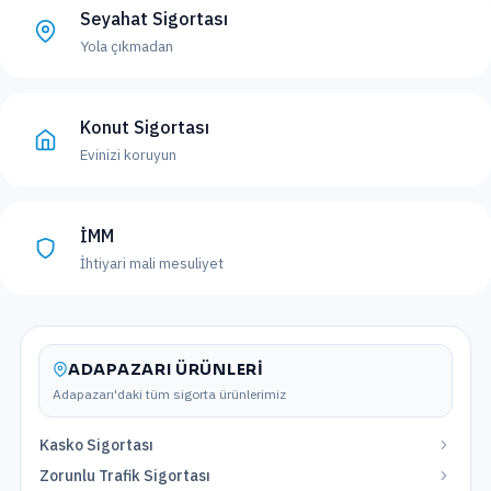
Seyahat Sigortası
Yola çıkmadan
Konut Sigortası
Evinizi koruyun
İMM
İhtiyari mali mesuliyet
ADAPAZARI
ÜRÜNLERI
Adapazarı
'daki tüm sigorta ürünlerimiz
Kasko Sigortası
Zorunlu Trafik Sigortası