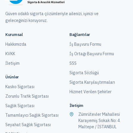
Güven odaklı sigorta çözümleriyle ailenizi, işinizi ve
geleceğinizi koruyoruz.
Kurumsal
Bağlantılar
Hakkımızda
İş Başvuru Formu
KVKK
İş Ortağı Başvuru Formu
İletişim
SSS
Sigorta Sözlüğü
Ürünler
Sigorta Karşılaştırmaları
Kasko Sigortası
Hizmet Verilen Şehirler
Zorunlu Trafik Sigortası
İletişim
Sağlık Sigortası
Zümrütevler Mahallesi
Tamamlayıcı Sağlık Sigortası
Karayemiş Sokak No: 4
Seyahat Sağlık Sigortası
Maltepe / İSTANBUL