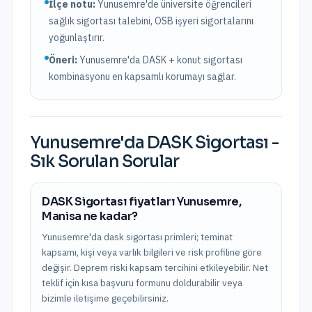
İlçe notu:
Yunusemre'de üniversite öğrencileri
sağlık sigortası talebini, OSB işyeri sigortalarını
yoğunlaştırır.
Öneri:
Yunusemre
'da DASK + konut sigortası
kombinasyonu en kapsamlı korumayı sağlar.
Yunusemre
'da
DASK Sigortası
-
Sık Sorulan Sorular
DASK Sigortası fiyatları Yunusemre,
Manisa ne kadar?
Yunusemre'da dask sigortası primleri; teminat
kapsamı, kişi veya varlık bilgileri ve risk profiline göre
değişir. Deprem riski kapsam tercihini etkileyebilir. Net
teklif için kısa başvuru formunu doldurabilir veya
bizimle iletişime geçebilirsiniz.