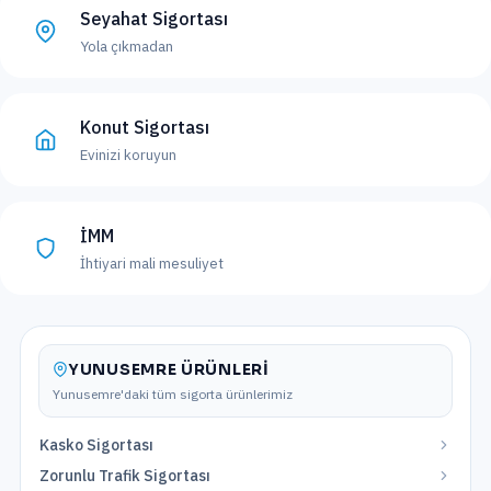
Seyahat Sigortası
Yola çıkmadan
Konut Sigortası
Evinizi koruyun
İMM
İhtiyari mali mesuliyet
YUNUSEMRE
ÜRÜNLERI
Yunusemre
'daki tüm sigorta ürünlerimiz
Kasko Sigortası
Zorunlu Trafik Sigortası