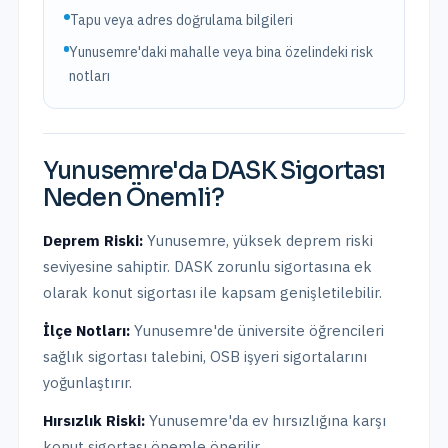
Tapu veya adres doğrulama bilgileri
Yunusemre'daki mahalle veya bina özelindeki risk
notları
Yunusemre
'da
DASK Sigortası
Neden Önemli?
Deprem Riski:
Yunusemre
,
yüksek
deprem riski
seviyesine sahiptir.
DASK zorunlu sigortasına ek
olarak konut sigortası ile kapsam genişletilebilir.
İlçe Notları:
Yunusemre'de üniversite öğrencileri
sağlık sigortası talebini, OSB işyeri sigortalarını
yoğunlaştırır.
Hırsızlık Riski:
Yunusemre
'da ev hırsızlığına karşı
konut sigortası önemle önerilir.