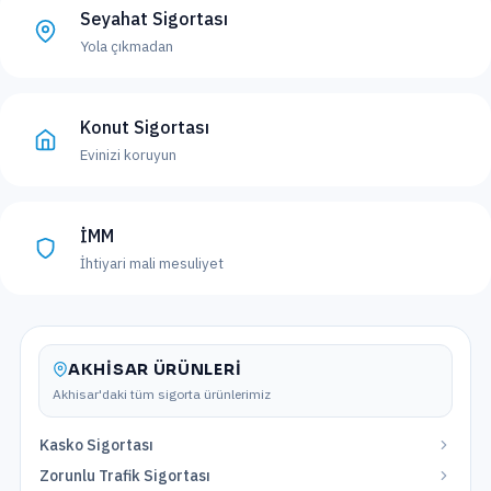
Seyahat Sigortası
Yola çıkmadan
Konut Sigortası
Evinizi koruyun
İMM
İhtiyari mali mesuliyet
AKHISAR
ÜRÜNLERI
Akhisar
'daki tüm sigorta ürünlerimiz
Kasko Sigortası
Zorunlu Trafik Sigortası