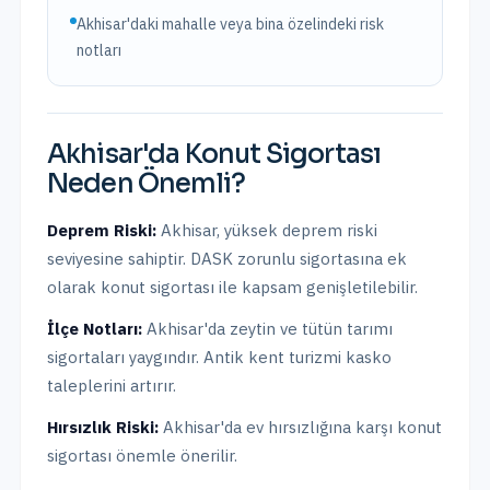
Akhisar'daki mahalle veya bina özelindeki risk
notları
Akhisar
'da
Konut Sigortası
Neden Önemli?
Deprem Riski:
Akhisar
,
yüksek
deprem riski
seviyesine sahiptir.
DASK zorunlu sigortasına ek
olarak konut sigortası ile kapsam genişletilebilir.
İlçe Notları:
Akhisar'da zeytin ve tütün tarımı
sigortaları yaygındır. Antik kent turizmi kasko
taleplerini artırır.
Hırsızlık Riski:
Akhisar
'da ev hırsızlığına karşı konut
sigortası önemle önerilir.