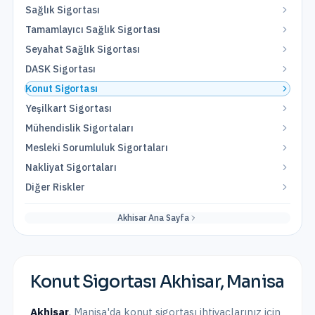
Sağlık Sigortası
Tamamlayıcı Sağlık Sigortası
Seyahat Sağlık Sigortası
DASK Sigortası
Konut Sigortası
Yeşilkart Sigortası
Mühendislik Sigortaları
Mesleki Sorumluluk Sigortaları
Nakliyat Sigortaları
Diğer Riskler
Akhisar
Ana Sayfa
Konut Sigortası
Akhisar
,
Manisa
Akhisar
,
Manisa
'da
konut sigortası
ihtiyaçlarınız için