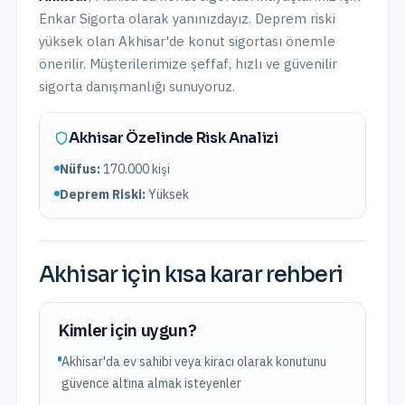
Enkar Sigorta olarak yanınızdayız.
Deprem riski
yüksek olan Akhisar'de konut sigortası önemle
önerilir.
Müşterilerimize şeffaf, hızlı ve güvenilir
sigorta danışmanlığı sunuyoruz.
Akhisar
Özelinde Risk Analizi
Nüfus:
170.000
kişi
Deprem Riski:
Yüksek
Akhisar
için kısa karar rehberi
Kimler için uygun?
Akhisar'da ev sahibi veya kiracı olarak konutunu
güvence altına almak isteyenler