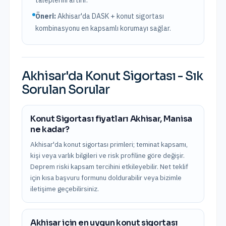
taleplerini artırır.
Öneri:
Akhisar
'da DASK + konut sigortası
kombinasyonu en kapsamlı korumayı sağlar.
Akhisar
'da
Konut Sigortası
- Sık
Sorulan Sorular
Konut Sigortası fiyatları Akhisar, Manisa
ne kadar?
Akhisar'da konut sigortası primleri; teminat kapsamı,
kişi veya varlık bilgileri ve risk profiline göre değişir.
Deprem riski kapsam tercihini etkileyebilir. Net teklif
için kısa başvuru formunu doldurabilir veya bizimle
iletişime geçebilirsiniz.
Akhisar için en uygun konut sigortası