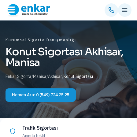
Kurumsal Sigorta Danışmanlığı
Konut Sigortası Akhisar,
Manisa
Enkar Sigorta
/
Manisa
/
Akhisar
/
Konut Sigortası
Hemen Ara:
0 (549) 724 25 25
Trafik Sigortası
Anında teklif