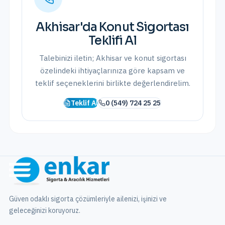
Akhisar
'da
Konut Sigortası
Teklifi Al
Talebinizi iletin;
Akhisar
ve
konut sigortası
özelindeki ihtiyaçlarınıza göre kapsam ve
teklif seçeneklerini birlikte değerlendirelim.
Teklif Al
0 (549) 724 25 25
Güven odaklı sigorta çözümleriyle ailenizi, işinizi ve
geleceğinizi koruyoruz.