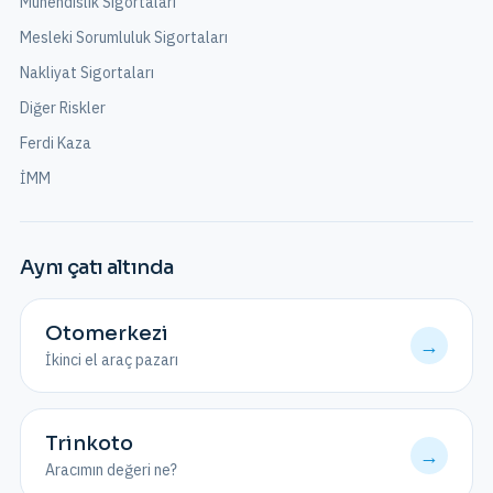
Mühendislik Sigortaları
Mesleki Sorumluluk Sigortaları
Nakliyat Sigortaları
Diğer Riskler
Ferdi Kaza
İMM
Aynı çatı altında
Otomerkezi
→
İkinci el araç pazarı
Trinkoto
→
Aracımın değeri ne?