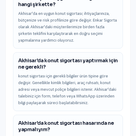
hangi şirkette?
Akhisar'da en uygun konut sigortası; ihtiyaçlarınıza,
bütçenize ve risk profilinize göre değişir. Enkar Sigorta
olarak Akhisar'daki müşterilerimize birden fazla
şirketin teklifini karşılaştırarak en doğru seçimi
yapmalarına yardımcı oluyoruz.
Akhisar'da konut sigortası yaptırmak için
ne gerekli?
konut sigortası için gerekli bilgiler ürün tipine göre
değişir. Genellikle kimlik bilgileri, araç ruhsatı, konut
adresi veya mevcut poliçe bilgileri istenir. Akhisar'daki
talebiniz için form, telefon veya WhatsApp üzerinden
bilgi paylaşarak süreci başlatabilirsiniz.
Akhisar'da konut sigortası hasarında ne
yapmalıyım?