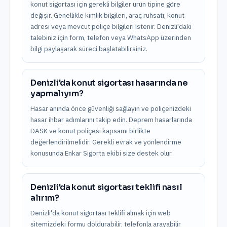
konut sigortası için gerekli bilgiler ürün tipine göre
değişir. Genellikle kimlik bilgileri, araç ruhsatı, konut
adresi veya mevcut poliçe bilgileri istenir. Denizli'daki
talebiniz için form, telefon veya WhatsApp üzerinden
bilgi paylaşarak süreci başlatabilirsiniz.
Denizli'da konut sigortası hasarında ne
yapmalıyım?
Hasar anında önce güvenliği sağlayın ve poliçenizdeki
hasar ihbar adımlarını takip edin. Deprem hasarlarında
DASK ve konut poliçesi kapsamı birlikte
değerlendirilmelidir. Gerekli evrak ve yönlendirme
konusunda Enkar Sigorta ekibi size destek olur.
Denizli'da konut sigortası teklifi nasıl
alırım?
Denizli'da konut sigortası teklifi almak için web
sitemizdeki formu doldurabilir, telefonla arayabilir