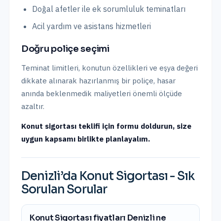
Doğal afetler ile ek sorumluluk teminatları
Acil yardım ve asistans hizmetleri
Doğru poliçe seçimi
Teminat limitleri, konutun özellikleri ve eşya değeri
dikkate alınarak hazırlanmış bir poliçe, hasar
anında beklenmedik maliyetleri önemli ölçüde
azaltır.
Konut sigortası teklifi için formu doldurun, size
uygun kapsamı birlikte planlayalım.
Denizli
’da
Konut Sigortası
- Sık
Sorulan Sorular
Konut Sigortası fiyatları Denizli ne