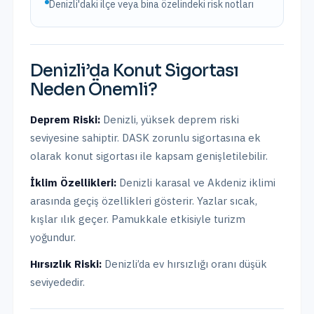
Denizli'daki ilçe veya bina özelindeki risk notları
Denizli
’da
Konut Sigortası
Neden Önemli?
Deprem Riski:
Denizli
,
yüksek
deprem riski
seviyesine sahiptir.
DASK zorunlu sigortasına ek
olarak konut sigortası ile kapsam genişletilebilir.
İklim Özellikleri:
Denizli karasal ve Akdeniz iklimi
arasında geçiş özellikleri gösterir. Yazlar sıcak,
kışlar ılık geçer. Pamukkale etkisiyle turizm
yoğundur.
Hırsızlık Riski:
Denizli
’da ev hırsızlığı oranı
düşük
seviyededir.