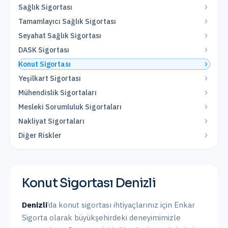
Sağlık Sigortası
Tamamlayıcı Sağlık Sigortası
Seyahat Sağlık Sigortası
DASK Sigortası
Konut Sigortası
Yeşilkart Sigortası
Mühendislik Sigortaları
Mesleki Sorumluluk Sigortaları
Nakliyat Sigortaları
Diğer Riskler
Konut Sigortası
Denizli
Denizli
’da
konut sigortası
ihtiyaçlarınız için Enkar
Sigorta olarak
büyükşehirdeki
deneyimimizle