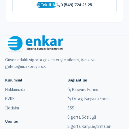
Teklif Al
0 (549) 724 25 25
Güven odaklı sigorta çözümleriyle ailenizi, işinizi ve
geleceğinizi koruyoruz.
Kurumsal
Bağlantılar
Hakkımızda
İş Başvuru Formu
KVKK
İş Ortağı Başvuru Formu
İletişim
SSS
Sigorta Sözlüğü
Ürünler
Sigorta Karşılaştırmaları