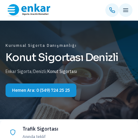
Kurumsal Sigorta Danışmanlığı
Konut Sigortası Denizli
Enkar Sigorta
/
Denizli
/
Konut Sigortası
Hemen Ara:
0 (549) 724 25 25
Trafik Sigortası
Anında teklif