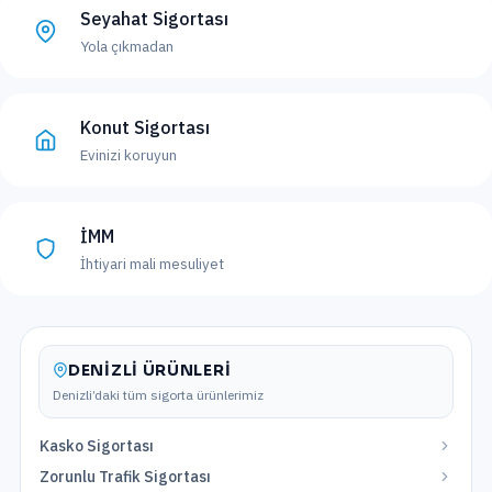
Seyahat Sigortası
Yola çıkmadan
Konut Sigortası
Evinizi koruyun
İMM
İhtiyari mali mesuliyet
DENIZLI
ÜRÜNLERI
Denizli
’daki tüm sigorta ürünlerimiz
Kasko Sigortası
Zorunlu Trafik Sigortası