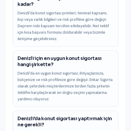
kadar?
Denizli'da konut sigortası primleri; teminat kapsamı,
kişi veya varlık bilgileri ve risk profiline göre değişir.
Deprem riski kapsam tercihini etkileyebilir. Net teklif
için kısa başvuru formunu doldurabilir veya bizimle
iletişime geçebilirsiniz.
Denizli için en uygun konut sigortası
hangi şirkette?
Denizli'da en uygun konut sigortası; ihtiyaçlarınıza,
bütçenize ve risk profilinize göre değişir. Enkar Sigorta
olarak şehirdeki müşterilerimize birden fazla şirketin
teklifini karşılaştırarak en doğru seçimi yapmalarına
yardımcı oluyoruz.
Denizli'da konut sigortası yaptırmak için
ne gerekli?