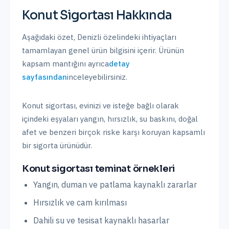
Konut Sigortası
Hakkında
Aşağıdaki özet,
Denizli
özelindeki ihtiyaçları
tamamlayan genel ürün bilgisini içerir. Ürünün
kapsam mantığını ayrıca
detay
sayfasından
inceleyebilirsiniz.
Konut sigortası, evinizi ve isteğe bağlı olarak
içindeki eşyaları yangın, hırsızlık, su baskını, doğal
afet ve benzeri birçok riske karşı koruyan kapsamlı
bir sigorta ürünüdür.
Konut sigortası teminat örnekleri
Yangın, duman ve patlama kaynaklı zararlar
Hırsızlık ve cam kırılması
Dahili su ve tesisat kaynaklı hasarlar