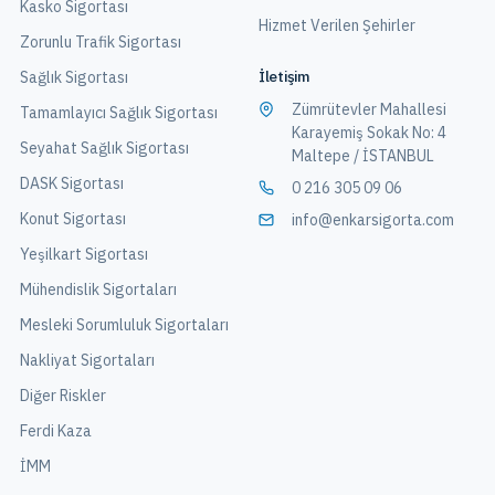
Kasko Sigortası
Hizmet Verilen Şehirler
Zorunlu Trafik Sigortası
İletişim
Sağlık Sigortası
Zümrütevler Mahallesi
Tamamlayıcı Sağlık Sigortası
Karayemiş Sokak No: 4
Seyahat Sağlık Sigortası
Maltepe / İSTANBUL
DASK Sigortası
0 216 305 09 06
Konut Sigortası
info@enkarsigorta.com
Yeşilkart Sigortası
Mühendislik Sigortaları
Mesleki Sorumluluk Sigortaları
Nakliyat Sigortaları
Diğer Riskler
Ferdi Kaza
İMM