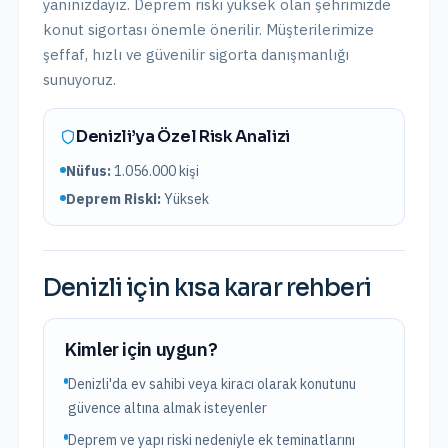
yanınızdayız.
Deprem riski yüksek olan şehrimizde
konut sigortası önemle önerilir.
Müşterilerimize
şeffaf, hızlı ve güvenilir sigorta danışmanlığı
sunuyoruz.
Denizli
’ya Özel Risk Analizi
Nüfus:
1.056.000
kişi
Deprem Riski:
Yüksek
Denizli
için kısa karar rehberi
Kimler için uygun?
Denizli'da ev sahibi veya kiracı olarak konutunu
güvence altına almak isteyenler
Deprem ve yapı riski nedeniyle ek teminatlarını