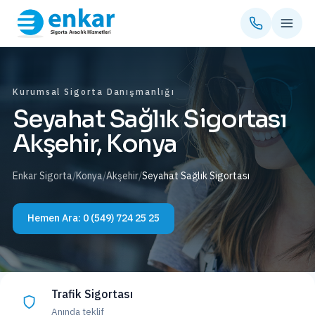
Kurumsal Sigorta Danışmanlığı
Seyahat Sağlık Sigortası
Akşehir, Konya
Enkar Sigorta
/
Konya
/
Akşehir
/
Seyahat Sağlık Sigortası
Hemen Ara:
0 (549) 724 25 25
Trafik Sigortası
Anında teklif