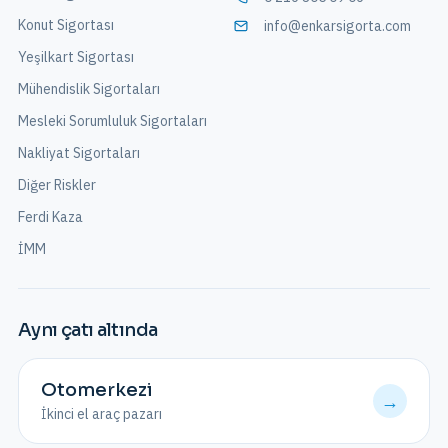
Konut Sigortası
info@enkarsigorta.com
Yeşilkart Sigortası
Mühendislik Sigortaları
Mesleki Sorumluluk Sigortaları
Nakliyat Sigortaları
Diğer Riskler
Ferdi Kaza
İMM
Aynı çatı altında
Otomerkezi
→
İkinci el araç pazarı