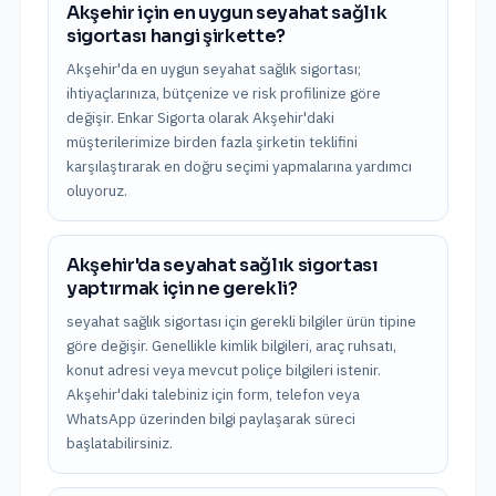
Akşehir için en uygun seyahat sağlık
sigortası hangi şirkette?
Akşehir'da en uygun seyahat sağlık sigortası;
ihtiyaçlarınıza, bütçenize ve risk profilinize göre
değişir. Enkar Sigorta olarak Akşehir'daki
müşterilerimize birden fazla şirketin teklifini
karşılaştırarak en doğru seçimi yapmalarına yardımcı
oluyoruz.
Akşehir'da seyahat sağlık sigortası
yaptırmak için ne gerekli?
seyahat sağlık sigortası için gerekli bilgiler ürün tipine
göre değişir. Genellikle kimlik bilgileri, araç ruhsatı,
konut adresi veya mevcut poliçe bilgileri istenir.
Akşehir'daki talebiniz için form, telefon veya
WhatsApp üzerinden bilgi paylaşarak süreci
başlatabilirsiniz.