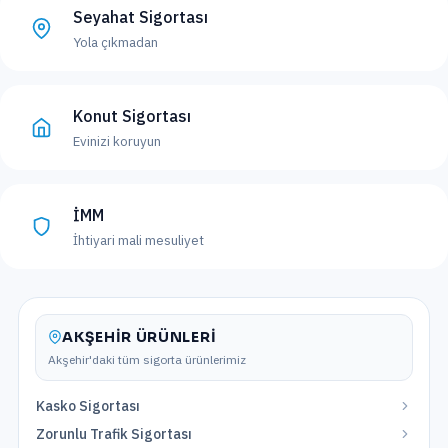
Seyahat Sigortası
Yola çıkmadan
Konut Sigortası
Evinizi koruyun
İMM
İhtiyari mali mesuliyet
AKŞEHIR
ÜRÜNLERI
Akşehir
'daki tüm sigorta ürünlerimiz
Kasko Sigortası
Zorunlu Trafik Sigortası