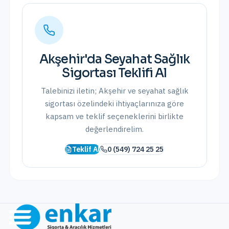
Akşehir
'da
Seyahat Sağlık
Sigortası
Teklifi Al
Talebinizi iletin;
Akşehir
ve
seyahat sağlık
sigortası
özelindeki ihtiyaçlarınıza göre
kapsam ve teklif seçeneklerini birlikte
değerlendirelim.
Teklif Al
0 (549) 724 25 25