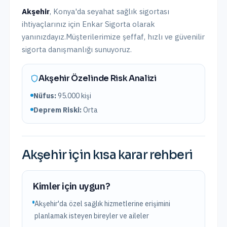
Akşehir
,
Konya
'da
seyahat sağlık sigortası
ihtiyaçlarınız için Enkar Sigorta olarak
yanınızdayız.
Müşterilerimize şeffaf, hızlı ve güvenilir
sigorta danışmanlığı sunuyoruz.
Akşehir
Özelinde Risk Analizi
Nüfus:
95.000
kişi
Deprem Riski:
Orta
Akşehir
için kısa karar rehberi
Kimler için uygun?
Akşehir'da özel sağlık hizmetlerine erişimini
planlamak isteyen bireyler ve aileler