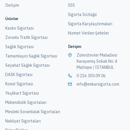
İletişim
SSS
Sigorta Sözlüğü
Ürünler
Sigorta Karşılaştırmaları
Kasko Sigortası
Hizmet Verilen Şehirler
Zorunlu Trafik Sigortası
İletişim
Sağlık Sigortası
Zümrütevler Mahallesi
Tamamlayıcı Sağlık Sigortası
Karayemiş Sokak No: 4
Seyahat Sağlık Sigortası
Maltepe / İSTANBUL
DASK Sigortası
0 216 305 09 06
Konut Sigortası
info@enkarsigorta.com
Yeşilkart Sigortası
Mühendislik Sigortaları
Mesleki Sorumluluk Sigortaları
Nakliyat Sigortaları