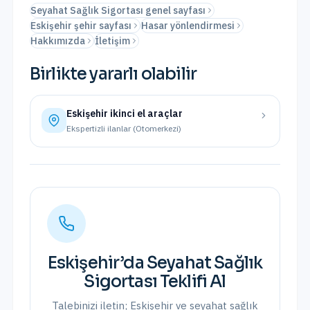
Seyahat Sağlık Sigortası genel sayfası
Eskişehir şehir sayfası
Hasar yönlendirmesi
Hakkımızda
İletişim
Birlikte yararlı olabilir
Eskişehir
ikinci el araçlar
Ekspertizli ilanlar (Otomerkezi)
Eskişehir
’da
Seyahat Sağlık
Sigortası
Teklifi Al
Talebinizi iletin;
Eskişehir
ve
seyahat sağlık