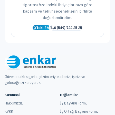
sigortası
özelindeki ihtiyaçlarınıza göre
kapsam ve teklif seçeneklerini birlikte
değerlendirelim.
Teklif Al
0 (549) 724 25 25
Güven odaklı sigorta çözümleriyle ailenizi, işinizi ve
geleceğinizi koruyoruz.
Kurumsal
Bağlantılar
Hakkımızda
İş Başvuru Formu
KVKK
İş Ortağı Başvuru Formu