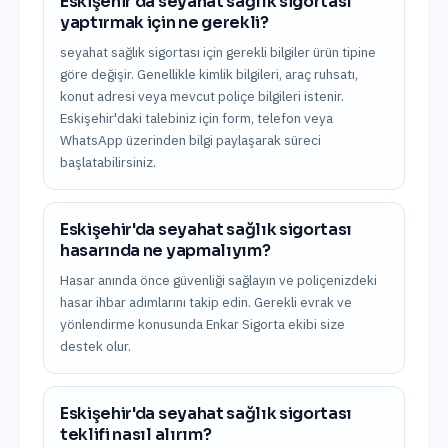
Eskişehir'da seyahat sağlık sigortası
yaptırmak için ne gerekli?
seyahat sağlık sigortası için gerekli bilgiler ürün tipine
göre değişir. Genellikle kimlik bilgileri, araç ruhsatı,
konut adresi veya mevcut poliçe bilgileri istenir.
Eskişehir'daki talebiniz için form, telefon veya
WhatsApp üzerinden bilgi paylaşarak süreci
başlatabilirsiniz.
Eskişehir'da seyahat sağlık sigortası
hasarında ne yapmalıyım?
Hasar anında önce güvenliği sağlayın ve poliçenizdeki
hasar ihbar adımlarını takip edin. Gerekli evrak ve
yönlendirme konusunda Enkar Sigorta ekibi size
destek olur.
Eskişehir'da seyahat sağlık sigortası
teklifi nasıl alırım?