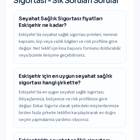
Sigortası
- Sık Sorulan Sorular
Seyahat Sağlık Sigortası fiyatları
Eskişehir ne kadar?
Eskişehir'da seyahat sağlık sigortası primleri; teminat
kapsamı, kişi veya varlık bilgileri ve risk profiline göre
değişir. Net teklif için kısa başvuru formunu doldurabilir
veya bizimle iletişime geçebilirsiniz.
Eskişehir için en uygun seyahat sağlık
sigortası hangi şirkette?
Eskişehir'da en uygun seyahat sağlık sigortası;
ihtiyaçlarınıza, bütçenize ve risk profilinize göre
değişir. Enkar Sigorta olarak şehirdeki müşterilerimize
birden fazla şirketin teklifini karşılaştırarak en doğru
seçimi yapmalarına yardımcı oluyoruz.