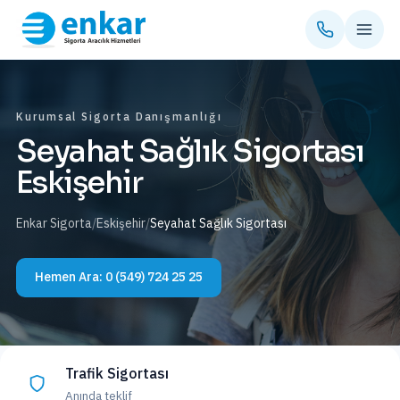
Kurumsal Sigorta Danışmanlığı
Seyahat Sağlık Sigortası
Eskişehir
Enkar Sigorta
/
Eskişehir
/
Seyahat Sağlık Sigortası
Hemen Ara:
0 (549) 724 25 25
Trafik Sigortası
Anında teklif