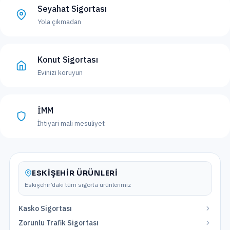
Seyahat Sigortası
Yola çıkmadan
Konut Sigortası
Evinizi koruyun
İMM
İhtiyari mali mesuliyet
ESKIŞEHIR
ÜRÜNLERI
Eskişehir
’daki tüm sigorta ürünlerimiz
Kasko Sigortası
Zorunlu Trafik Sigortası