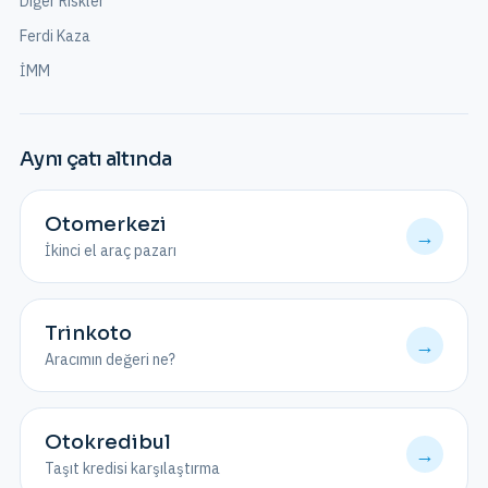
Diğer Riskler
Ferdi Kaza
İMM
Aynı çatı altında
Otomerkezi
→
İkinci el araç pazarı
Trinkoto
→
Aracımın değeri ne?
Otokredibul
→
Taşıt kredisi karşılaştırma