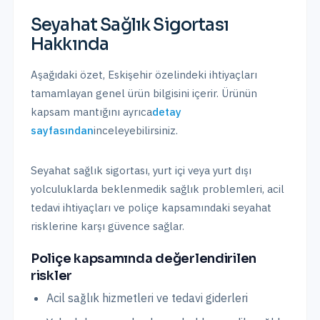
Seyahat Sağlık Sigortası
Hakkında
Aşağıdaki özet,
Eskişehir
özelindeki ihtiyaçları
tamamlayan genel ürün bilgisini içerir. Ürünün
kapsam mantığını ayrıca
detay
sayfasından
inceleyebilirsiniz.
Seyahat sağlık sigortası, yurt içi veya yurt dışı
yolculuklarda beklenmedik sağlık problemleri, acil
tedavi ihtiyaçları ve poliçe kapsamındaki seyahat
risklerine karşı güvence sağlar.
Poliçe kapsamında değerlendirilen
riskler
Acil sağlık hizmetleri ve tedavi giderleri