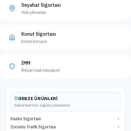
Seyahat Sigortası
Yola çıkmadan
Konut Sigortası
Evinizi koruyun
İMM
İhtiyari mali mesuliyet
GEBZE
ÜRÜNLERI
Gebze
'daki tüm sigorta ürünlerimiz
Kasko Sigortası
Zorunlu Trafik Sigortası