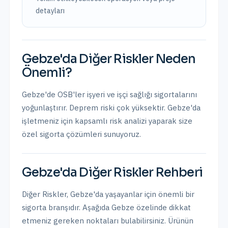
detayları
Gebze
'da
Diğer Riskler
Neden
Önemli?
Gebze'de OSB'ler işyeri ve işçi sağlığı sigortalarını
yoğunlaştırır. Deprem riski çok yüksektir.
Gebze
'da
işletmeniz için kapsamlı risk analizi yaparak size
özel sigorta çözümleri sunuyoruz.
Gebze
'da
Diğer Riskler
Rehberi
Diğer Riskler
,
Gebze
'da yaşayanlar için önemli bir
sigorta branşıdır. Aşağıda
Gebze
özelinde dikkat
etmeniz gereken noktaları bulabilirsiniz. Ürünün