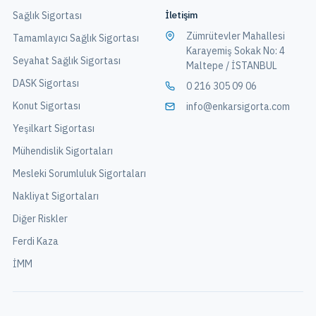
İletişim
Sağlık Sigortası
Zümrütevler Mahallesi
Tamamlayıcı Sağlık Sigortası
Karayemiş Sokak No: 4
Seyahat Sağlık Sigortası
Maltepe / İSTANBUL
DASK Sigortası
0 216 305 09 06
Konut Sigortası
info@enkarsigorta.com
Yeşilkart Sigortası
Mühendislik Sigortaları
Mesleki Sorumluluk Sigortaları
Nakliyat Sigortaları
Diğer Riskler
Ferdi Kaza
İMM