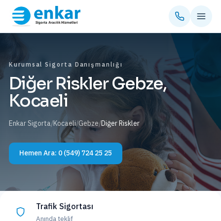
Kurumsal Sigorta Danışmanlığı
Diğer Riskler Gebze,
Kocaeli
Enkar Sigorta
/
Kocaeli
/
Gebze
/
Diğer Riskler
Hemen Ara:
0 (549) 724 25 25
Trafik Sigortası
Anında teklif