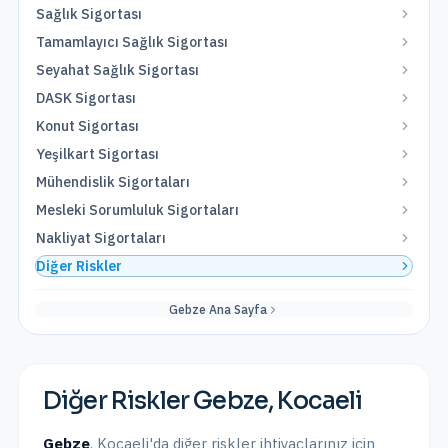
Sağlık Sigortası
Tamamlayıcı Sağlık Sigortası
Seyahat Sağlık Sigortası
DASK Sigortası
Konut Sigortası
Yeşilkart Sigortası
Mühendislik Sigortaları
Mesleki Sorumluluk Sigortaları
Nakliyat Sigortaları
Diğer Riskler
Gebze
Ana Sayfa
Diğer Riskler
Gebze
,
Kocaeli
Gebze
,
Kocaeli
'da
diğer riskler
ihtiyaçlarınız için