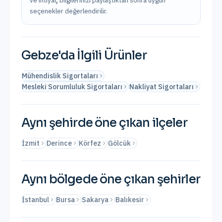
ve ihtiyaç bilgilerinizi paylaştıktan sonra uygun
seçenekler değerlendirilir.
Gebze
'da İlgili Ürünler
Mühendislik Sigortaları
Mesleki Sorumluluk Sigortaları
Nakliyat Sigortaları
Aynı şehirde öne çıkan ilçeler
İzmit
Derince
Körfez
Gölcük
Aynı bölgede öne çıkan şehirler
İstanbul
Bursa
Sakarya
Balıkesir