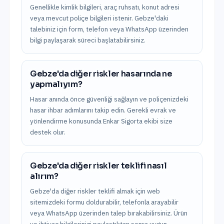
Genellikle kimlik bilgileri, araç ruhsatı, konut adresi
veya mevcut poliçe bilgileri istenir. Gebze'daki
talebiniz için form, telefon veya WhatsApp üzerinden
bilgi paylaşarak süreci başlatabilirsiniz.
Gebze'da diğer riskler hasarında ne
yapmalıyım?
Hasar anında önce güvenliği sağlayın ve poliçenizdeki
hasar ihbar adımlarını takip edin. Gerekli evrak ve
yönlendirme konusunda Enkar Sigorta ekibi size
destek olur.
Gebze'da diğer riskler teklifi nasıl
alırım?
Gebze'da diğer riskler teklifi almak için web
sitemizdeki formu doldurabilir, telefonla arayabilir
veya WhatsApp üzerinden talep bırakabilirsiniz. Ürün