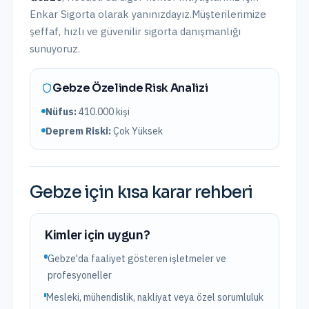
Enkar Sigorta olarak yanınızdayız.
Müşterilerimize
şeffaf, hızlı ve güvenilir sigorta danışmanlığı
sunuyoruz.
Gebze
Özelinde Risk Analizi
Nüfus:
410.000
kişi
Deprem Riski:
Çok Yüksek
Gebze
için kısa karar rehberi
Kimler için uygun?
Gebze'da faaliyet gösteren işletmeler ve
profesyoneller
Mesleki, mühendislik, nakliyat veya özel sorumluluk