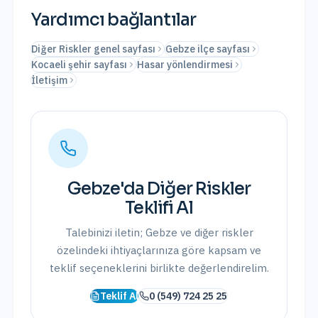
Yardımcı bağlantılar
Diğer Riskler genel sayfası
Gebze ilçe sayfası
Kocaeli şehir sayfası
Hasar yönlendirmesi
İletişim
Gebze
'da
Diğer Riskler
Teklifi Al
Talebinizi iletin;
Gebze
ve
diğer riskler
özelindeki ihtiyaçlarınıza göre kapsam ve
teklif seçeneklerini birlikte değerlendirelim.
Teklif Al
0 (549) 724 25 25