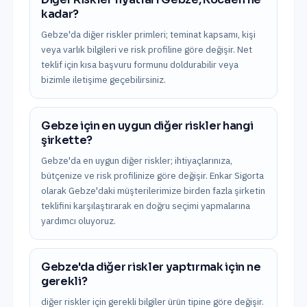
kadar?
Gebze'da diğer riskler primleri; teminat kapsamı, kişi
veya varlık bilgileri ve risk profiline göre değişir. Net
teklif için kısa başvuru formunu doldurabilir veya
bizimle iletişime geçebilirsiniz.
Gebze için en uygun diğer riskler hangi
şirkette?
Gebze'da en uygun diğer riskler; ihtiyaçlarınıza,
bütçenize ve risk profilinize göre değişir. Enkar Sigorta
olarak Gebze'daki müşterilerimize birden fazla şirketin
teklifini karşılaştırarak en doğru seçimi yapmalarına
yardımcı oluyoruz.
Gebze'da diğer riskler yaptırmak için ne
gerekli?
diğer riskler için gerekli bilgiler ürün tipine göre değişir.