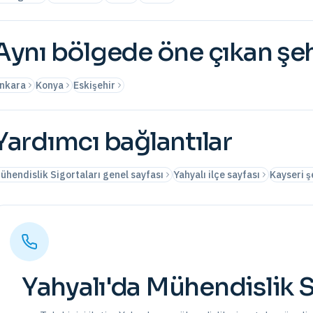
Aynı bölgede öne çıkan şeh
nkara
Konya
Eskişehir
Yardımcı bağlantılar
ühendislik Sigortaları genel sayfası
Yahyalı ilçe sayfası
Kayseri ş
Yahyalı
'da
Mühendislik S