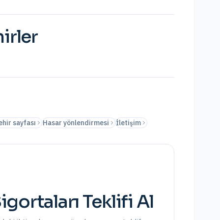
irler
ehir sayfası
Hasar yönlendirmesi
İletişim
igortaları
Teklifi Al