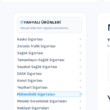
YAHYALI
ÜRÜNLERI
Yahyalı
'daki tüm sigorta ürünlerimiz
Kasko Sigortası
Y
h
Zorunlu Trafik Sigortası
Sağlık Sigortası
Tamamlayıcı Sağlık Sigortası
Seyahat Sağlık Sigortası
DASK Sigortası
Konut Sigortası
Yeşilkart Sigortası
Mühendislik Sigortaları
Mesleki Sorumluluk Sigortaları
Nakliyat Sigortaları