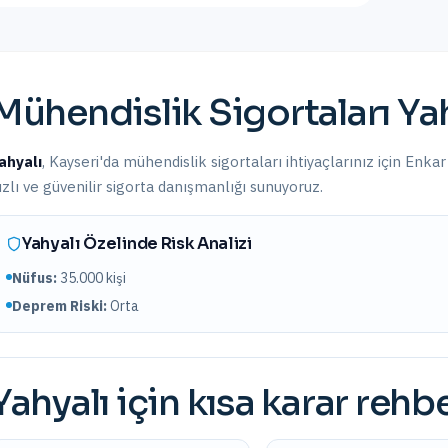
Mühendislik Sigortaları
Ya
ahyalı
,
Kayseri
'da
mühendislik sigortaları
ihtiyaçlarınız için Enkar
ızlı ve güvenilir sigorta danışmanlığı sunuyoruz.
Yahyalı
Özelinde Risk Analizi
Nüfus:
35.000
kişi
Deprem Riski:
Orta
Yahyalı
için kısa karar rehbe