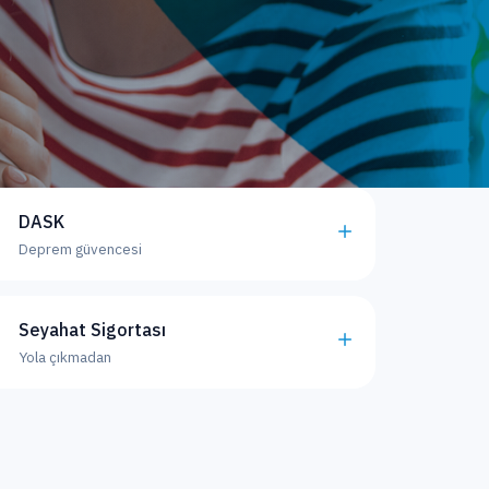
DASK
Deprem güvencesi
Seyahat Sigortası
Yola çıkmadan