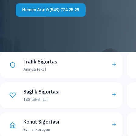
Hemen Ara:
0 (549) 724 25 25
Trafik Sigortası
Anında teklif
Sağlık Sigortası
TSS teklifi alın
Konut Sigortası
Evinizi koruyun