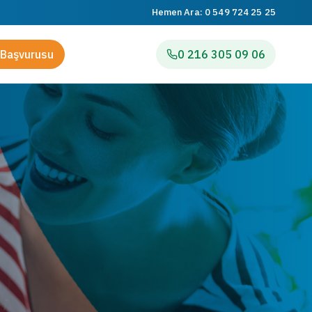
Hemen Ara:
0 549 724 25 25
Başvurusu
0 216 305 09 06