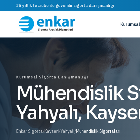
35 yıllık tecrübe ile güvenilir sigorta danışmanlığı
Kurumsal
Kurumsal Sigorta Danışmanlığı
Mühendislik Si
Yahyalı, Kayse
Enkar Sigorta
/
Kayseri
/
Yahyalı
/
Mühendislik Sigortaları