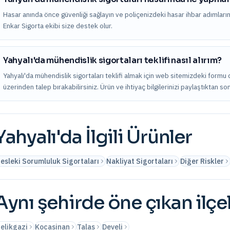
Hasar anında önce güvenliği sağlayın ve poliçenizdeki hasar ihbar adımları
Enkar Sigorta ekibi size destek olur.
Yahyalı'da mühendislik sigortaları teklifi nasıl alırım?
Yahyalı'da mühendislik sigortaları teklifi almak için web sitemizdeki formu 
üzerinden talep bırakabilirsiniz. Ürün ve ihtiyaç bilgilerinizi paylaştıktan s
Yahyalı
'da İlgili Ürünler
esleki Sorumluluk Sigortaları
Nakliyat Sigortaları
Diğer Riskler
Aynı şehirde öne çıkan ilçe
elikgazi
Kocasinan
Talas
Develi