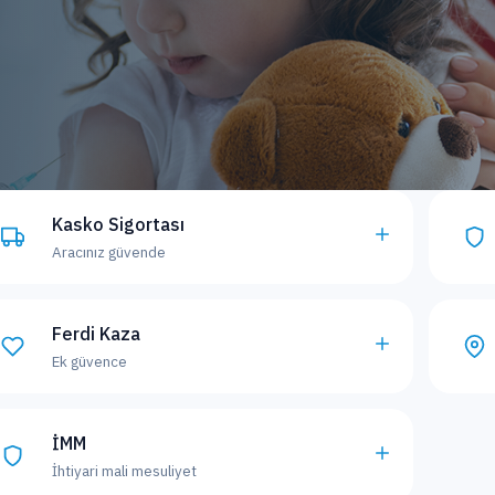
Kasko Sigortası
Aracınız güvende
Ferdi Kaza
Ek güvence
İMM
İhtiyari mali mesuliyet