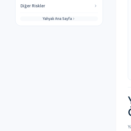
Diğer Riskler
Yahyalı
Ana Sayfa
Y