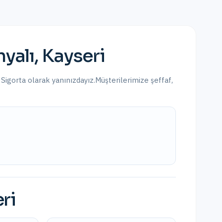
hyalı
,
Kayseri
 Sigorta olarak yanınızdayız.
Müşterilerimize şeffaf,
ri