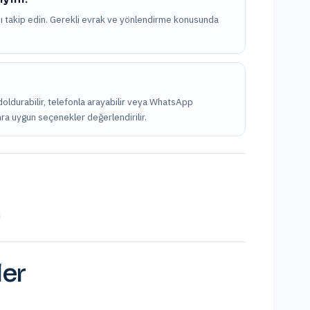
nı takip edin. Gerekli evrak ve yönlendirme konusunda
doldurabilir, telefonla arayabilir veya WhatsApp
onra uygun seçenekler değerlendirilir.
ler