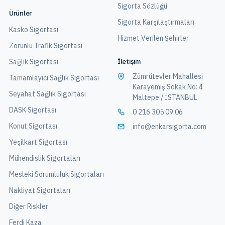
Sigorta Sözlüğü
Ürünler
Sigorta Karşılaştırmaları
Kasko Sigortası
Hizmet Verilen Şehirler
Zorunlu Trafik Sigortası
İletişim
Sağlık Sigortası
Zümrütevler Mahallesi
Tamamlayıcı Sağlık Sigortası
Karayemiş Sokak No: 4
Seyahat Sağlık Sigortası
Maltepe / İSTANBUL
DASK Sigortası
0 216 305 09 06
Konut Sigortası
info@enkarsigorta.com
Yeşilkart Sigortası
Mühendislik Sigortaları
Mesleki Sorumluluk Sigortaları
Nakliyat Sigortaları
Diğer Riskler
Ferdi Kaza