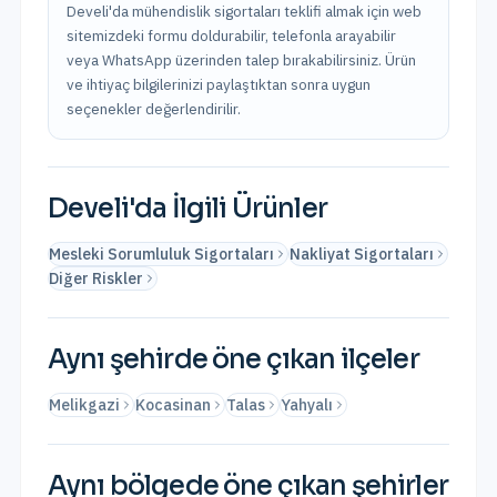
Develi'da mühendislik sigortaları teklifi almak için web
sitemizdeki formu doldurabilir, telefonla arayabilir
veya WhatsApp üzerinden talep bırakabilirsiniz. Ürün
ve ihtiyaç bilgilerinizi paylaştıktan sonra uygun
seçenekler değerlendirilir.
Develi
'da İlgili Ürünler
Mesleki Sorumluluk Sigortaları
Nakliyat Sigortaları
Diğer Riskler
Aynı şehirde öne çıkan ilçeler
Melikgazi
Kocasinan
Talas
Yahyalı
Aynı bölgede öne çıkan şehirler