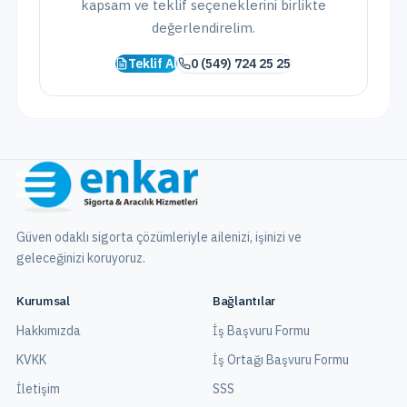
kapsam ve teklif seçeneklerini birlikte
değerlendirelim.
Teklif Al
0 (549) 724 25 25
Güven odaklı sigorta çözümleriyle ailenizi, işinizi ve
geleceğinizi koruyoruz.
Kurumsal
Bağlantılar
Hakkımızda
İş Başvuru Formu
KVKK
İş Ortağı Başvuru Formu
İletişim
SSS