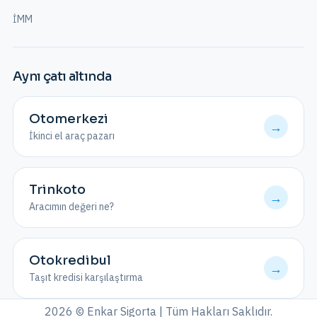
İMM
Aynı çatı altında
Otomerkezi
→
İkinci el araç pazarı
Trinkoto
→
Aracımın değeri ne?
Otokredibul
→
Taşıt kredisi karşılaştırma
2026 © Enkar Sigorta | Tüm Hakları Saklıdır.