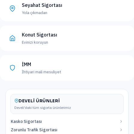
Seyahat Sigortası
Yola çıkmadan
Konut Sigortası
Evinizi koruyun
İMM
İhtiyari mali mesuliyet
DEVELI
ÜRÜNLERI
Develi
'daki tüm sigorta ürünlerimiz
Kasko Sigortası
Zorunlu Trafik Sigortası