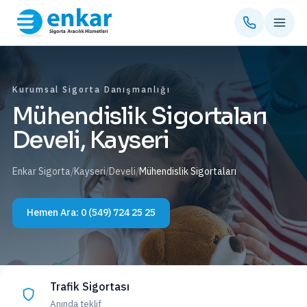
Kurumsal Sigorta Danışmanlığı
Mühendislik Sigortaları
Develi, Kayseri
Enkar Sigorta
/
Kayseri
/
Develi
/
Mühendislik Sigortaları
Hemen Ara:
0 (549) 724 25 25
Trafik Sigortası
Anında teklif