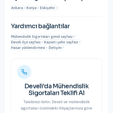
Ankara
Konya
Eskişehir
Yardımcı bağlantılar
Mühendislik Sigortaları genel sayfası
Develi ilçe sayfası
Kayseri şehir sayfası
Hasar yönlendirmesi
İletişim
Develi
'da
Mühendislik
Sigortaları
Teklifi Al
Talebinizi iletin;
Develi
ve
mühendislik
sigortaları
özelindeki ihtiyaçlarınıza göre