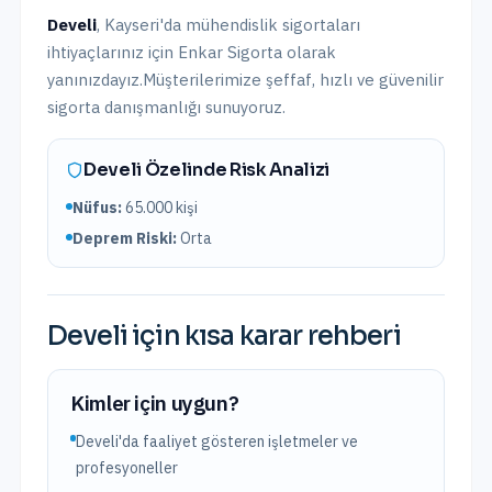
Develi
,
Kayseri
'da
mühendislik sigortaları
ihtiyaçlarınız için Enkar Sigorta olarak
yanınızdayız.
Müşterilerimize şeffaf, hızlı ve güvenilir
sigorta danışmanlığı sunuyoruz.
Develi
Özelinde Risk Analizi
Nüfus:
65.000
kişi
Deprem Riski:
Orta
Develi
için kısa karar rehberi
Kimler için uygun?
Develi'da faaliyet gösteren işletmeler ve
profesyoneller