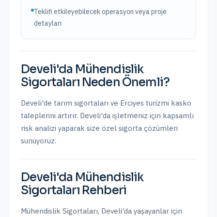
Teklifi etkileyebilecek operasyon veya proje
detayları
Develi
'da
Mühendislik
Sigortaları
Neden Önemli?
Develi'de tarım sigortaları ve Erciyes turizmi kasko
taleplerini artırır.
Develi
'da işletmeniz için kapsamlı
risk analizi yaparak size özel sigorta çözümleri
sunuyoruz.
Develi
'da
Mühendislik
Sigortaları
Rehberi
Mühendislik Sigortaları
,
Develi
'da yaşayanlar için