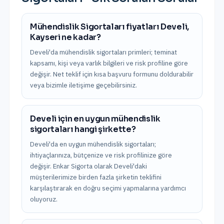
Mühendislik Sigortaları fiyatları Develi,
Kayseri ne kadar?
Develi'da mühendislik sigortaları primleri; teminat
kapsamı, kişi veya varlık bilgileri ve risk profiline göre
değişir. Net teklif için kısa başvuru formunu doldurabilir
veya bizimle iletişime geçebilirsiniz.
Develi için en uygun mühendislik
sigortaları hangi şirkette?
Develi'da en uygun mühendislik sigortaları;
ihtiyaçlarınıza, bütçenize ve risk profilinize göre
değişir. Enkar Sigorta olarak Develi'daki
müşterilerimize birden fazla şirketin teklifini
karşılaştırarak en doğru seçimi yapmalarına yardımcı
oluyoruz.