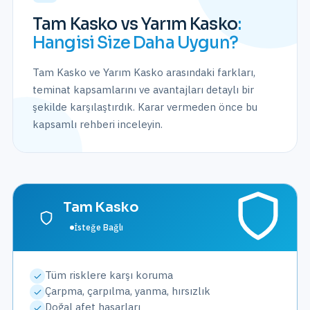
Tam Kasko vs Yarım Kasko
:
Hangisi Size Daha Uygun?
Tam Kasko
ve
Yarım Kasko
arasındaki farkları,
teminat kapsamlarını ve avantajları detaylı bir
şekilde karşılaştırdık. Karar vermeden önce bu
kapsamlı rehberi inceleyin.
Tam Kasko
İsteğe Bağlı
Tüm risklere karşı koruma
Çarpma, çarpılma, yanma, hırsızlık
Doğal afet hasarları