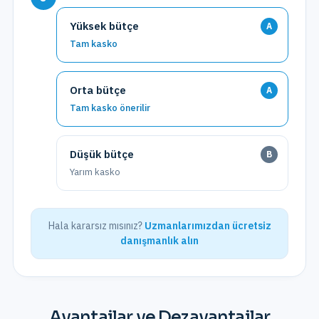
Yüksek bütçe
A
Tam kasko
Orta bütçe
A
Tam kasko önerilir
Düşük bütçe
B
Yarım kasko
Hala kararsız mısınız?
Uzmanlarımızdan ücretsiz
danışmanlık alın
Avantajlar ve Dezavantajlar