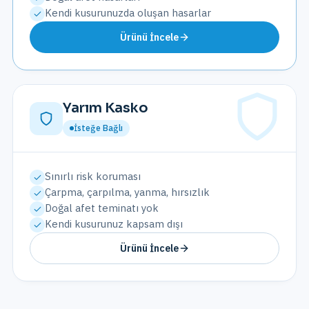
Kendi kusurunuzda oluşan hasarlar
Ürünü İncele
Yarım Kasko
İsteğe Bağlı
Sınırlı risk koruması
Çarpma, çarpılma, yanma, hırsızlık
Doğal afet teminatı yok
Kendi kusurunuz kapsam dışı
Ürünü İncele