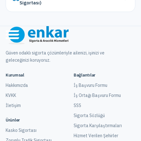
Sigortası)
Güven odaklı sigorta çözümleriyle ailenizi, işinizi ve
geleceğinizi koruyoruz.
Kurumsal
Bağlantılar
Hakkımızda
İş Başvuru Formu
KVKK
İş Ortağı Başvuru Formu
İletişim
SSS
Sigorta Sözlüğü
Ürünler
Sigorta Karşılaştırmaları
Kasko Sigortası
Hizmet Verilen Şehirler
Zorunlu Trafik Sigortası