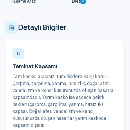
İkame Araç
Evet
Sı
✓
Detaylı Bilgiler
C
Teminat Kapsamı
Tam kasko, aracınızı tüm risklere karşı korur.
Çarpma, çarpılma, yanma, hırsızlık, doğal afet,
vandalizm ve kendi kusurunuzda oluşan hasarlar
kapsamdadır. Yarım kasko ise sadece belirli
riskleri (çarpma, çarpılma, yanma, hırsızlık)
kapsar. Doğal afet, vandalizm ve kendi
kusurunuzda oluşan hasarlar yarım kaskoda
kapsam dışıdır.