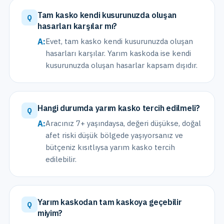
Tam kasko kendi kusurunuzda oluşan
Q
hasarları karşılar mı?
A:
Evet, tam kasko kendi kusurunuzda oluşan
hasarları karşılar. Yarım kaskoda ise kendi
kusurunuzda oluşan hasarlar kapsam dışıdır.
Hangi durumda yarım kasko tercih edilmeli?
Q
A:
Aracınız 7+ yaşındaysa, değeri düşükse, doğal
afet riski düşük bölgede yaşıyorsanız ve
bütçeniz kısıtlıysa yarım kasko tercih
edilebilir.
Yarım kaskodan tam kaskoya geçebilir
Q
miyim?