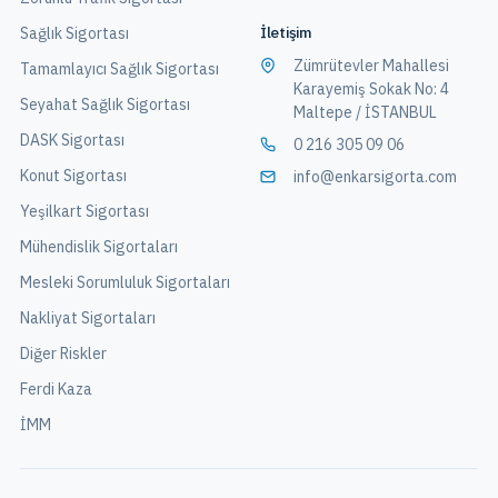
İletişim
Sağlık Sigortası
Zümrütevler Mahallesi
Tamamlayıcı Sağlık Sigortası
Karayemiş Sokak No: 4
Seyahat Sağlık Sigortası
Maltepe / İSTANBUL
DASK Sigortası
0 216 305 09 06
Konut Sigortası
info@enkarsigorta.com
Yeşilkart Sigortası
Mühendislik Sigortaları
Mesleki Sorumluluk Sigortaları
Nakliyat Sigortaları
Diğer Riskler
Ferdi Kaza
İMM