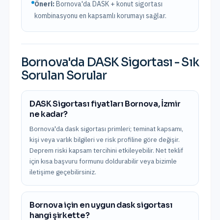
Öneri:
Bornova
'da DASK + konut sigortası
kombinasyonu en kapsamlı korumayı sağlar.
Bornova
'da
DASK Sigortası
- Sık
Sorulan Sorular
DASK Sigortası fiyatları Bornova, İzmir
ne kadar?
Bornova'da dask sigortası primleri; teminat kapsamı,
kişi veya varlık bilgileri ve risk profiline göre değişir.
Deprem riski kapsam tercihini etkileyebilir. Net teklif
için kısa başvuru formunu doldurabilir veya bizimle
iletişime geçebilirsiniz.
Bornova için en uygun dask sigortası
hangi şirkette?