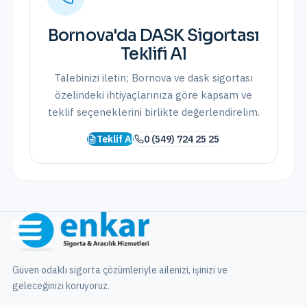
Bornova
'da
DASK Sigortası
Teklifi Al
Talebinizi iletin;
Bornova
ve
dask sigortası
özelindeki ihtiyaçlarınıza göre kapsam ve
teklif seçeneklerini birlikte değerlendirelim.
Teklif Al
0 (549) 724 25 25
Güven odaklı sigorta çözümleriyle ailenizi, işinizi ve
geleceğinizi koruyoruz.