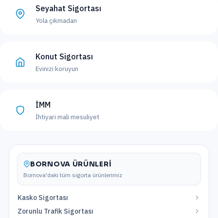
Seyahat Sigortası
Yola çıkmadan
Konut Sigortası
Evinizi koruyun
İMM
İhtiyari mali mesuliyet
BORNOVA
ÜRÜNLERI
Bornova
'daki tüm sigorta ürünlerimiz
Kasko Sigortası
Zorunlu Trafik Sigortası