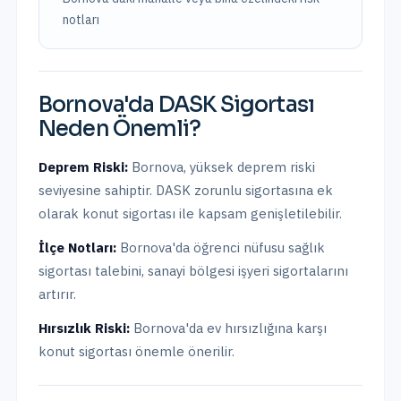
notları
Bornova
'da
DASK Sigortası
Neden Önemli?
Deprem Riski:
Bornova
,
yüksek
deprem riski
seviyesine sahiptir.
DASK zorunlu sigortasına ek
olarak konut sigortası ile kapsam genişletilebilir.
İlçe Notları:
Bornova'da öğrenci nüfusu sağlık
sigortası talebini, sanayi bölgesi işyeri sigortalarını
artırır.
Hırsızlık Riski:
Bornova
'da ev hırsızlığına karşı
konut sigortası önemle önerilir.