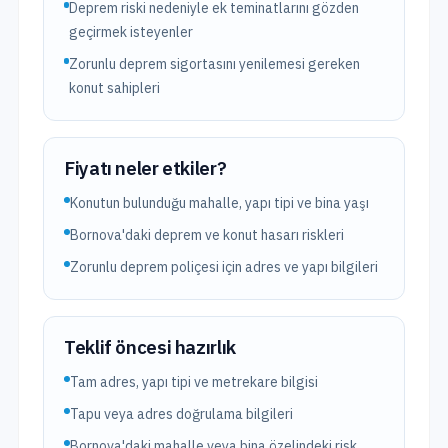
Deprem riski nedeniyle ek teminatlarını gözden
geçirmek isteyenler
Zorunlu deprem sigortasını yenilemesi gereken
konut sahipleri
Fiyatı neler etkiler?
Konutun bulunduğu mahalle, yapı tipi ve bina yaşı
Bornova'daki deprem ve konut hasarı riskleri
Zorunlu deprem poliçesi için adres ve yapı bilgileri
Teklif öncesi hazırlık
Tam adres, yapı tipi ve metrekare bilgisi
Tapu veya adres doğrulama bilgileri
Bornova'daki mahalle veya bina özelindeki risk