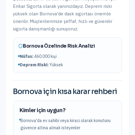
Enkar Sigorta olarak yanınızdayız.
Deprem riski
yüksek olan Bornova'de dask sigortası önemle
önerilir.
Müşterilerimize şeffaf, hızlı ve güvenilir
sigorta danışmanlığı sunuyoruz.
Bornova
Özelinde Risk Analizi
Nüfus:
460.000
kişi
Deprem Riski:
Yüksek
Bornova
için kısa karar rehberi
Kimler için uygun?
Bornova'da ev sahibi veya kiracı olarak konutunu
güvence altına almak isteyenler