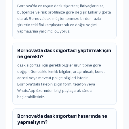
Bornova'da en uygun dask sigortası; ihtiyaçlarınıza,
bütçenize ve risk profilinize göre değişir. Enkar Sigorta
olarak Bornova'daki müşterilerimize birden fazla
şirketin teklifini karşılaştırarak en doğru seçimi
yapmalarına yardımcı oluyoruz.
Bornova'da dask sigortası yaptırmak için
ne gerekli?
dask sigortası için gerekli bilgiler ürün tipine göre
değişir. Genellikle kimlik bilgileri, araç ruhsatı, konut
adresi veya mevcut poliçe bilgileri istenir.
Bornova'daki talebiniz için form, telefon veya
WhatsApp üzerinden bilgi paylaşarak süreci
başlatabilirsiniz.
Bornova'da dask sigortası hasarında ne
yapmalıyım?