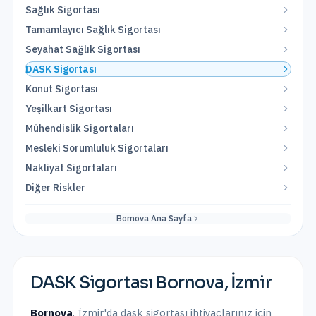
Sağlık Sigortası
Tamamlayıcı Sağlık Sigortası
Seyahat Sağlık Sigortası
DASK Sigortası
Konut Sigortası
Yeşilkart Sigortası
Mühendislik Sigortaları
Mesleki Sorumluluk Sigortaları
Nakliyat Sigortaları
Diğer Riskler
Bornova
Ana Sayfa
DASK Sigortası
Bornova
,
İzmir
Bornova
,
İzmir
'da
dask sigortası
ihtiyaçlarınız için