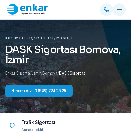
Kurumsal Sigorta Danışmanlığı
DASK Sigortası Bornova,
İzmir
Enkar Sigorta
/
İzmir
/
Bornova
/
DASK Sigortası
Hemen Ara:
0 (549) 724 25 25
Trafik Sigortası
Anında teklif