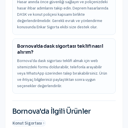
Hasar anında önce güvenliği sağlayın ve poliçenizdeki
hasar ihbar adımlarını takip edin. Deprem hasarlarında
DASK ve konut poliçesi kapsamı birlikte
değerlendirilmelidir. Gerekli evrak ve yönlendirme
konusunda Enkar Sigorta ekibi size destek olur.
Bornova'da dask sigortası teklifi nasıl
alırım?
Bornova'da dask sigortası teklifi almak için web
sitemizdeki formu doldurabilir, telefonla arayabilir
veya WhatsApp üzerinden talep bırakabilirsiniz. Ürün
ve ihtiyaç bilgilerinizi paylaştıktan sonra uygun
seçenekler değerlendirilir.
Bornova
'da İlgili Ürünler
Konut Sigortası