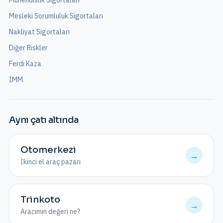
Mühendislik Sigortaları
Mesleki Sorumluluk Sigortaları
Nakliyat Sigortaları
Diğer Riskler
Ferdi Kaza
İMM
Aynı çatı altında
Otomerkezi
→
İkinci el araç pazarı
Trinkoto
→
Aracımın değeri ne?