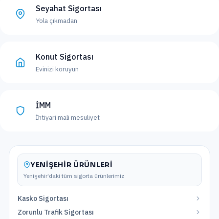
Seyahat Sigortası
Yola çıkmadan
Konut Sigortası
Evinizi koruyun
İMM
İhtiyari mali mesuliyet
YENIŞEHIR
ÜRÜNLERI
Yenişehir
'daki tüm sigorta ürünlerimiz
Kasko Sigortası
Zorunlu Trafik Sigortası