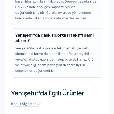
hasar ihbar adımlarını takip edin. Deprem hasarlarında
DASK ve konut poliçesi kapsamı birlikte
değerlendirilmelidir. Gerekli evrak ve yönlendirme
konusunda Enkar Sigorta ekibi size destek olur.
Yenişehir'da dask sigortası teklifi nasıl
alırım?
Yenişehir'da dask sigortası teklifi almak için web
sitemizdeki formu doldurabilir, telefonla arayabilir
veya WhatsApp üzerinden talep bırakabilirsiniz. Ürün
ve ihtiyaç bilgilerinizi paylaştıktan sonra uygun
seçenekler değerlendirilir.
Yenişehir
'da İlgili Ürünler
Konut Sigortası