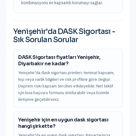
kombinasyonu en kapsamlı korumayı sağlar.
Yenişehir
'da
DASK Sigortası
-
Sık Sorulan Sorular
DASK Sigortası fiyatları Yenişehir,
Diyarbakır ne kadar?
Yenişehir'da dask sigortası primleri; teminat kapsamı,
kişi veya varlık bilgileri ve risk profiline göre değişir.
Deprem riski kapsam tercihini etkileyebilir. Net teklif
için kısa başvuru formunu doldurabilir veya bizimle
iletişime geçebilirsiniz.
Yenişehir için en uygun dask sigortası
hangi şirkette?
Yenişehir'da en uygun dask sigortası; ihtiyaçlarınıza,