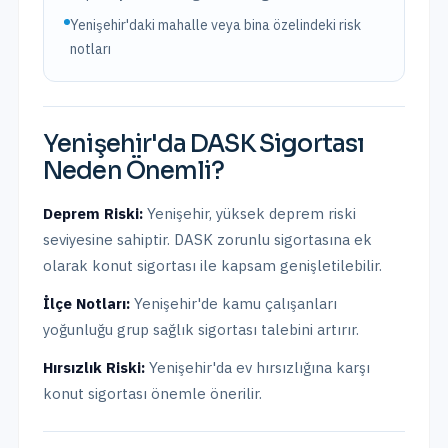
Yenişehir'daki mahalle veya bina özelindeki risk
notları
Yenişehir
'da
DASK Sigortası
Neden Önemli?
Deprem Riski:
Yenişehir
,
yüksek
deprem riski
seviyesine sahiptir.
DASK zorunlu sigortasına ek
olarak konut sigortası ile kapsam genişletilebilir.
İlçe Notları:
Yenişehir'de kamu çalışanları
yoğunluğu grup sağlık sigortası talebini artırır.
Hırsızlık Riski:
Yenişehir
'da ev hırsızlığına karşı
konut sigortası önemle önerilir.