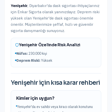
Yenişehir
,
Diyarbakır
'da
dask sigortası
ihtiyaçlarınız
için Enkar Sigorta olarak yanınızdayız.
Deprem riski
yüksek olan Yenişehir'de dask sigortası önemle
önerilir.
Müşterilerimize şeffaf, hızlı ve güvenilir
sigorta danışmanlığı sunuyoruz.
Yenişehir
Özelinde Risk Analizi
Nüfus:
230.000
kişi
Deprem Riski:
Yüksek
Yenişehir
için kısa karar rehberi
Kimler için uygun?
Yenişehir'da ev sahibi veya kiracı olarak konutunu