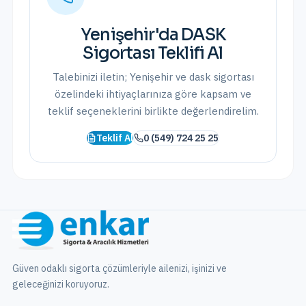
Yenişehir
'da
DASK
Sigortası
Teklifi Al
Talebinizi iletin;
Yenişehir
ve
dask sigortası
özelindeki ihtiyaçlarınıza göre kapsam ve
teklif seçeneklerini birlikte değerlendirelim.
Teklif Al
0 (549) 724 25 25
Güven odaklı sigorta çözümleriyle ailenizi, işinizi ve
geleceğinizi koruyoruz.