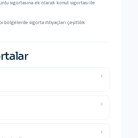
lu sigortasına ek olarak konut sigortası ile
bi bölgelerde sigorta ihtiyaçları çeşitlilik
rtalar