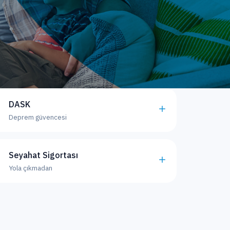
DASK
Deprem güvencesi
Seyahat Sigortası
Yola çıkmadan