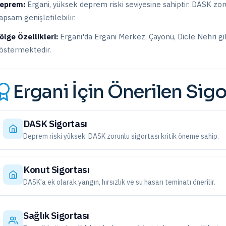
eprem:
Ergani
,
yüksek
deprem riski seviyesine sahiptir.
DASK zorun
apsam genişletilebilir.
ölge Özellikleri:
Ergani
'da
Ergani Merkez, Çayönü, Dicle Nehri
gi
östermektedir.
Ergani
İçin Önerilen Sigo
DASK Sigortası
Deprem riski yüksek. DASK zorunlu sigortası kritik öneme sahip.
Konut Sigortası
DASK'a ek olarak yangın, hırsızlık ve su hasarı teminatı önerilir.
Sağlık Sigortası