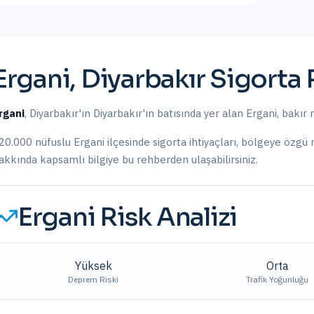
Ergani
,
Diyarbakır
Sigorta 
rgani
,
Diyarbakır
'ın
Diyarbakır'ın batısında yer alan Ergani, bakır 
20.000
nüfuslu
Ergani
ilçesinde sigorta ihtiyaçları, bölgeye özgü
akkında kapsamlı bilgiye bu rehberden ulaşabilirsiniz.
Ergani
Risk Analizi
Yüksek
Orta
Deprem Riski
Trafik Yoğunluğu