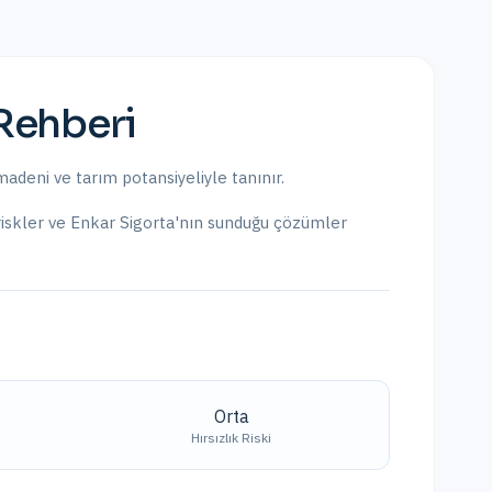
Rehberi
madeni ve tarım potansiyeliyle tanınır.
 riskler ve Enkar Sigorta'nın sunduğu çözümler
Orta
Hırsızlık Riski