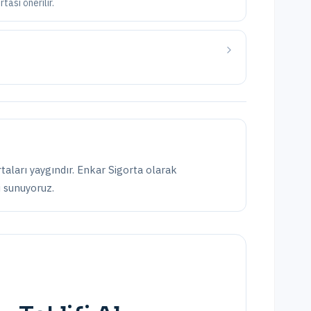
tası önerilir.
taları yaygındır.
Enkar Sigorta olarak
i sunuyoruz.