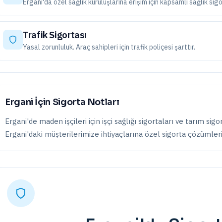
Ergani'da özel sağlık kuruluşlarına erişim için kapsamlı sağlık sigor
Trafik Sigortası
Yasal zorunluluk. Araç sahipleri için trafik poliçesi şarttır.
Ergani
İçin Sigorta Notları
Ergani'de maden işçileri için işçi sağlığı sigortaları ve tarım sigor
Ergani
'daki müşterilerimize ihtiyaçlarına özel sigorta çözümler