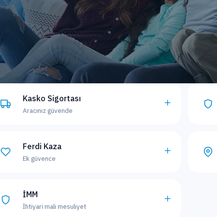
Kasko Sigortası
Aracınız güvende
Ferdi Kaza
Ek güvence
İMM
İhtiyari mali mesuliyet