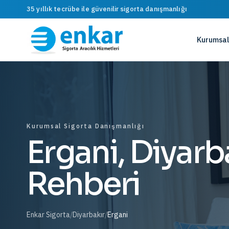
35 yıllık tecrübe ile güvenilir sigorta danışmanlığı
Kurumsal
Kurumsal Sigorta Danışmanlığı
Ergani, Diyarb
Rehberi
Enkar Sigorta
/
Diyarbakır
/
Ergani