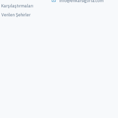
info@enkarsigorta.com
 Karşılaştırmaları
Verilen Şehirler