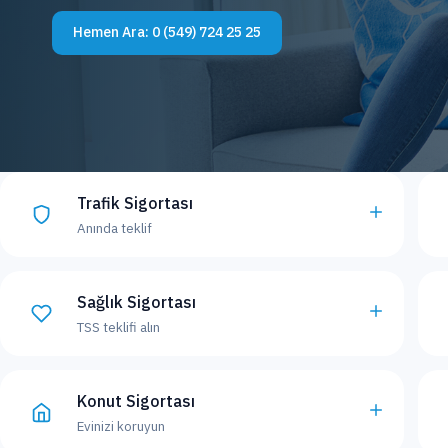
Hemen Ara:
0 (549) 724 25 25
Trafik Sigortası
Anında teklif
Sağlık Sigortası
TSS teklifi alın
Konut Sigortası
Evinizi koruyun