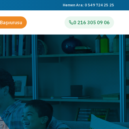
Hemen Ara:
0 549 724 25 25
Başvurusu
0 216 305 09 06