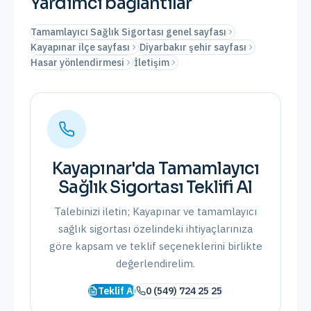
Yardımcı bağlantılar
Tamamlayıcı Sağlık Sigortası genel sayfası
Kayapınar ilçe sayfası
Diyarbakır şehir sayfası
Hasar yönlendirmesi
İletişim
Kayapınar
'da
Tamamlayıcı
Sağlık Sigortası
Teklifi Al
Talebinizi iletin;
Kayapınar
ve
tamamlayıcı
sağlık sigortası
özelindeki ihtiyaçlarınıza
göre kapsam ve teklif seçeneklerini birlikte
değerlendirelim.
Teklif Al
0 (549) 724 25 25