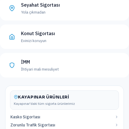
Seyahat Sigortası
Yola çıkmadan
Konut Sigortası
Evinizi koruyun
İMM
İhtiyari mali mesuliyet
KAYAPINAR
ÜRÜNLERI
Kayapınar
'daki tüm sigorta ürünlerimiz
Kasko Sigortası
Zorunlu Trafik Sigortası