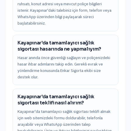
ruhsatı, konut adresi veya mevcut poliçe bilgileri
istenir. Kayapınar'daki talebiniz için form, telefon veya
WhatsApp üzerinden bilgi paylaşarak süreci
başlatabilirsiniz.
Kayapınar'da tamamlayıcı sağlık
sigortası hasarında ne yapmalıyım?
Hasar anında önce güvenliği sağlayın ve poliçenizdeki
hasar ihbar adımlarını takip edin. Gerekli evrak ve
yönlendirme konusunda Enkar Sigorta ekibi size
destek olur.
Kayapınar'da tamamlayıcı sağlık
sigortası teklifi nasıl alırım?
Kayapınar'da tamamlayıcı sağlık sigortası teklifi almak
için web sitemizdeki formu doldurabilir, telefonla
arayabilir veya WhatsApp üzerinden talep
bırakabilirsiniz. Ürün ve ihtiyaç bilgilerinizi paylaştıktan