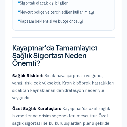
Sigortalı olacak kişi bilgileri
Mevcut poliçe ve tercih edilen kullanım ağı
Kapsam beklentisi ve bütçe önceliği
Kayapınar
'da
Tamamlayıcı
Sağlık Sigortası
Neden
Önemli?
Sağlık Riskleri:
Sıcak hava çarpması ve güneş
yanığı riski çok yüksektir. Kronik böbrek hastalıkları
sıcaktan kaynaklanan dehidratasyon nedeniyle
yaygındır.
Özel Sağlık Kuruluşları:
Kayapınar
'da
özel sağlık
hizmetlerine erişim seçenekleri mevcuttur.
Özel
sağlık sigortası ile bu kuruluşlardan planlı şekilde