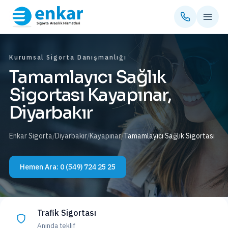
Kurumsal Sigorta Danışmanlığı
Tamamlayıcı Sağlık
Sigortası Kayapınar,
Diyarbakır
Enkar Sigorta
/
Diyarbakır
/
Kayapınar
/
Tamamlayıcı Sağlık Sigortası
Hemen Ara:
0 (549) 724 25 25
Trafik Sigortası
Anında teklif