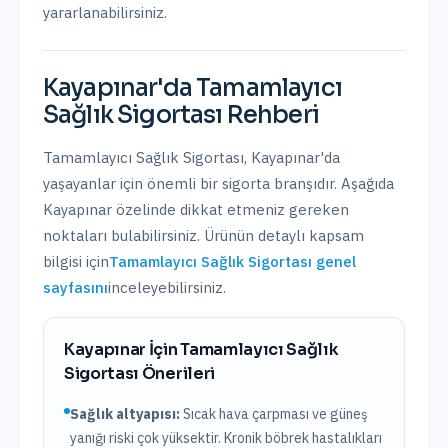
yararlanabilirsiniz.
Kayapınar
'da
Tamamlayıcı
Sağlık Sigortası
Rehberi
Tamamlayıcı Sağlık Sigortası
,
Kayapınar
'da
yaşayanlar için önemli bir sigorta branşıdır. Aşağıda
Kayapınar
özelinde dikkat etmeniz gereken
noktaları bulabilirsiniz. Ürünün detaylı kapsam
bilgisi için
Tamamlayıcı Sağlık Sigortası
genel
sayfasını
inceleyebilirsiniz.
Kayapınar
İçin
Tamamlayıcı Sağlık
Sigortası
Önerileri
Sağlık altyapısı:
Sıcak hava çarpması ve güneş
yanığı riski çok yüksektir. Kronik böbrek hastalıkları