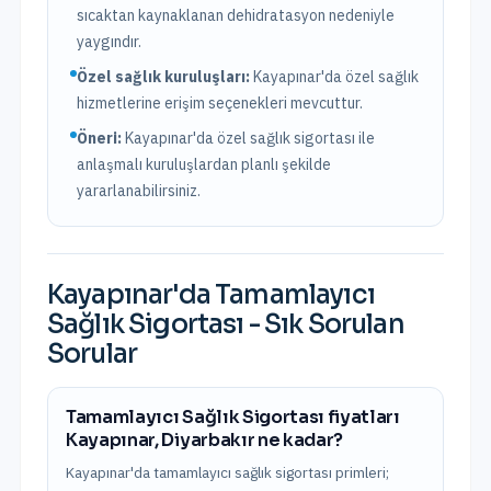
sıcaktan kaynaklanan dehidratasyon nedeniyle
yaygındır.
Özel sağlık kuruluşları:
Kayapınar
'da
özel sağlık
hizmetlerine erişim seçenekleri mevcuttur.
Öneri:
Kayapınar
'da özel sağlık sigortası ile
anlaşmalı kuruluşlardan planlı şekilde
yararlanabilirsiniz.
Kayapınar
'da
Tamamlayıcı
Sağlık Sigortası
- Sık Sorulan
Sorular
Tamamlayıcı Sağlık Sigortası fiyatları
Kayapınar, Diyarbakır ne kadar?
Kayapınar'da tamamlayıcı sağlık sigortası primleri;