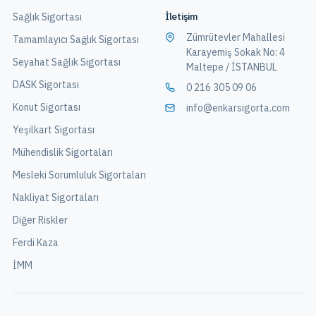
İletişim
Sağlık Sigortası
Zümrütevler Mahallesi
Tamamlayıcı Sağlık Sigortası
Karayemiş Sokak No: 4
Seyahat Sağlık Sigortası
Maltepe / İSTANBUL
DASK Sigortası
0 216 305 09 06
Konut Sigortası
info@enkarsigorta.com
Yeşilkart Sigortası
Mühendislik Sigortaları
Mesleki Sorumluluk Sigortaları
Nakliyat Sigortaları
Diğer Riskler
Ferdi Kaza
İMM