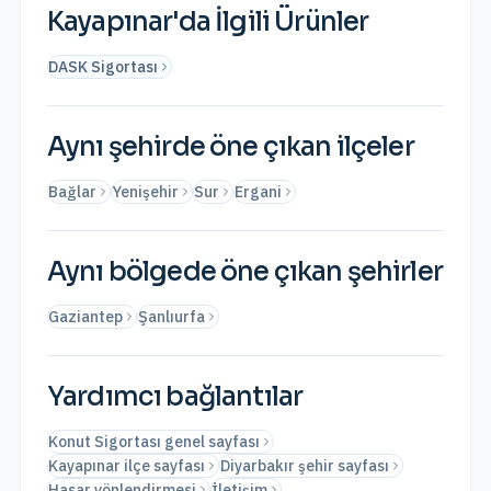
Kayapınar
'da İlgili Ürünler
DASK Sigortası
Aynı şehirde öne çıkan ilçeler
Bağlar
Yenişehir
Sur
Ergani
Aynı bölgede öne çıkan şehirler
Gaziantep
Şanlıurfa
Yardımcı bağlantılar
Konut Sigortası genel sayfası
Kayapınar ilçe sayfası
Diyarbakır şehir sayfası
Hasar yönlendirmesi
İletişim