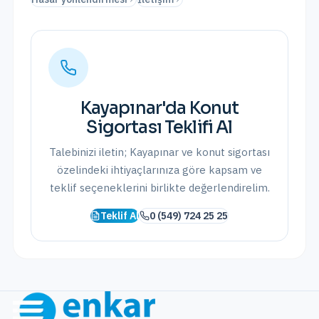
Kayapınar
'da
Konut
Sigortası
Teklifi Al
Talebinizi iletin;
Kayapınar
ve
konut sigortası
özelindeki ihtiyaçlarınıza göre kapsam ve
teklif seçeneklerini birlikte değerlendirelim.
Teklif Al
0 (549) 724 25 25