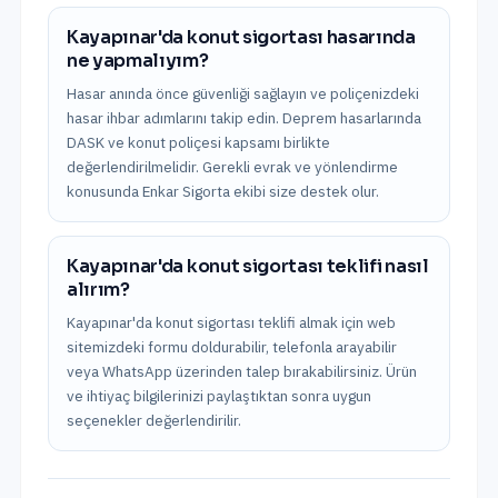
Kayapınar'da konut sigortası hasarında
ne yapmalıyım?
Hasar anında önce güvenliği sağlayın ve poliçenizdeki
hasar ihbar adımlarını takip edin. Deprem hasarlarında
DASK ve konut poliçesi kapsamı birlikte
değerlendirilmelidir. Gerekli evrak ve yönlendirme
konusunda Enkar Sigorta ekibi size destek olur.
Kayapınar'da konut sigortası teklifi nasıl
alırım?
Kayapınar'da konut sigortası teklifi almak için web
sitemizdeki formu doldurabilir, telefonla arayabilir
veya WhatsApp üzerinden talep bırakabilirsiniz. Ürün
ve ihtiyaç bilgilerinizi paylaştıktan sonra uygun
seçenekler değerlendirilir.