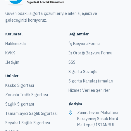
Güven odaklı sigorta çözümleriyle ailenizi, işinizi ve
geleceğinizi koruyoruz.
Kurumsal
Bağlantılar
Hakkımızda
İş Başvuru Formu
KVKK
İş Ortağı Başvuru Formu
İletişim
SSS
Sigorta Sözlüğü
Ürünler
Sigorta Karşılaştırmaları
Kasko Sigortası
Hizmet Verilen Şehirler
Zorunlu Trafik Sigortası
İletişim
Sağlık Sigortası
Zümrütevler Mahallesi
Tamamlayıcı Sağlık Sigortası
Karayemiş Sokak No: 4
Seyahat Sağlık Sigortası
Maltepe / İSTANBUL