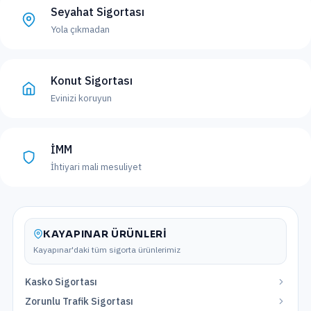
Seyahat Sigortası
Yola çıkmadan
Konut Sigortası
Evinizi koruyun
İMM
İhtiyari mali mesuliyet
KAYAPINAR
ÜRÜNLERI
Kayapınar
'daki tüm sigorta ürünlerimiz
Kasko Sigortası
Zorunlu Trafik Sigortası