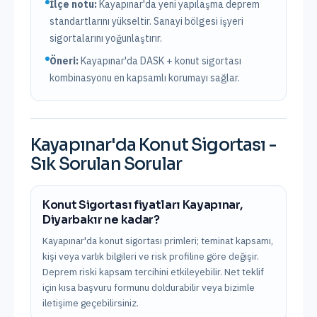
İlçe notu:
Kayapınar'da yeni yapılaşma deprem
standartlarını yükseltir. Sanayi bölgesi işyeri
sigortalarını yoğunlaştırır.
Öneri:
Kayapınar
'da DASK + konut sigortası
kombinasyonu en kapsamlı korumayı sağlar.
Kayapınar
'da
Konut Sigortası
-
Sık Sorulan Sorular
Konut Sigortası fiyatları Kayapınar,
Diyarbakır ne kadar?
Kayapınar'da konut sigortası primleri; teminat kapsamı,
kişi veya varlık bilgileri ve risk profiline göre değişir.
Deprem riski kapsam tercihini etkileyebilir. Net teklif
için kısa başvuru formunu doldurabilir veya bizimle
iletişime geçebilirsiniz.