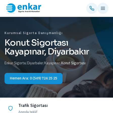
Kurumsal Sigorta Danışmanlığı
Konut Sigortası
Kayapınar, Diyarbakır
Enkar Sigorta
/
Diyarbakır
/
Kayapınar
/
Konut Sigortası
Hemen Ara:
0 (549) 724 25 25
Trafik Sigortası
Anında teklif