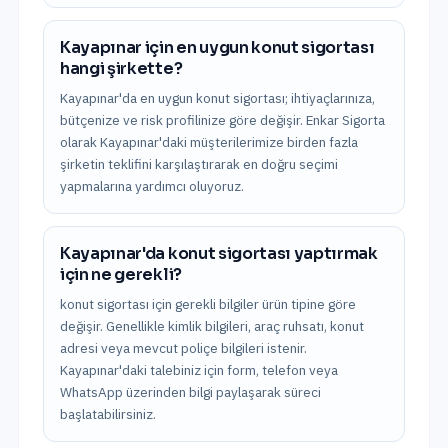
Kayapınar için en uygun konut sigortası
hangi şirkette?
Kayapınar'da en uygun konut sigortası; ihtiyaçlarınıza,
bütçenize ve risk profilinize göre değişir. Enkar Sigorta
olarak Kayapınar'daki müşterilerimize birden fazla
şirketin teklifini karşılaştırarak en doğru seçimi
yapmalarına yardımcı oluyoruz.
Kayapınar'da konut sigortası yaptırmak
için ne gerekli?
konut sigortası için gerekli bilgiler ürün tipine göre
değişir. Genellikle kimlik bilgileri, araç ruhsatı, konut
adresi veya mevcut poliçe bilgileri istenir.
Kayapınar'daki talebiniz için form, telefon veya
WhatsApp üzerinden bilgi paylaşarak süreci
başlatabilirsiniz.