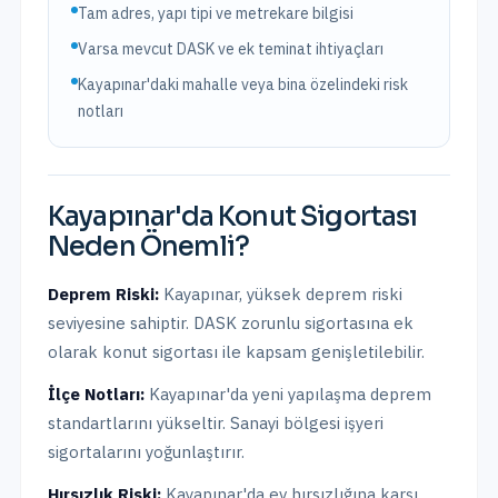
Tam adres, yapı tipi ve metrekare bilgisi
Varsa mevcut DASK ve ek teminat ihtiyaçları
Kayapınar'daki mahalle veya bina özelindeki risk
notları
Kayapınar
'da
Konut Sigortası
Neden Önemli?
Deprem Riski:
Kayapınar
,
yüksek
deprem riski
seviyesine sahiptir.
DASK zorunlu sigortasına ek
olarak konut sigortası ile kapsam genişletilebilir.
İlçe Notları:
Kayapınar'da yeni yapılaşma deprem
standartlarını yükseltir. Sanayi bölgesi işyeri
sigortalarını yoğunlaştırır.
Hırsızlık Riski:
Kayapınar
'da ev hırsızlığına karşı