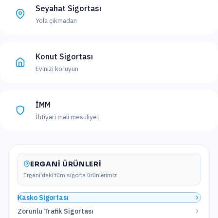
Seyahat Sigortası
Yola çıkmadan
Konut Sigortası
Evinizi koruyun
İMM
İhtiyari mali mesuliyet
ERGANI
ÜRÜNLERI
Ergani
'daki tüm sigorta ürünlerimiz
Kasko Sigortası
Zorunlu Trafik Sigortası