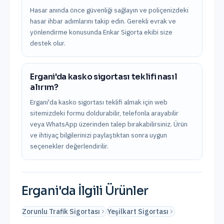
Hasar anında önce güvenliği sağlayın ve poliçenizdeki
hasar ihbar adımlarını takip edin. Gerekli evrak ve
yönlendirme konusunda Enkar Sigorta ekibi size
destek olur.
Ergani'da kasko sigortası teklifi nasıl
alırım?
Ergani'da kasko sigortası teklifi almak için web
sitemizdeki formu doldurabilir, telefonla arayabilir
veya WhatsApp üzerinden talep bırakabilirsiniz. Ürün
ve ihtiyaç bilgilerinizi paylaştıktan sonra uygun
seçenekler değerlendirilir.
Ergani
'da İlgili Ürünler
Zorunlu Trafik Sigortası
Yeşilkart Sigortası