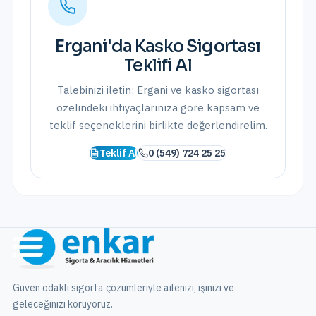
Ergani
'da
Kasko Sigortası
Teklifi Al
Talebinizi iletin;
Ergani
ve
kasko sigortası
özelindeki ihtiyaçlarınıza göre kapsam ve
teklif seçeneklerini birlikte değerlendirelim.
Teklif Al
0 (549) 724 25 25
Güven odaklı sigorta çözümleriyle ailenizi, işinizi ve
geleceğinizi koruyoruz.