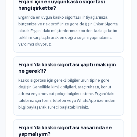
Ergani için en uygun kasko sigortası
hangi şirkette?
Ergani'da en uygun kasko sigortası; ihtiyaçlarınıza,
bütçenize ve risk profilinize göre değişir. Enkar Sigorta
olarak Ergani'daki müşterilerimize birden fazla şirketin
teklifini karşılaştırarak en doğru seçimi yapmalarına
yardımcı oluyoruz.
Ergani'da kasko sigortası yaptırmak için
ne gerekli?
kasko sigortası için gerekli bilgiler ürün tipine göre
değişir. Genellikle kimlik bilgileri, araç ruhsatı, konut
adresi veya mevcut poliçe bilgileri istenir. Ergani'daki
talebiniz için form, telefon veya WhatsApp üzerinden
bilgi paylaşarak süreci başlatabilirsiniz.
Ergani'da kasko sigortası hasarında ne
yapmalıyım?