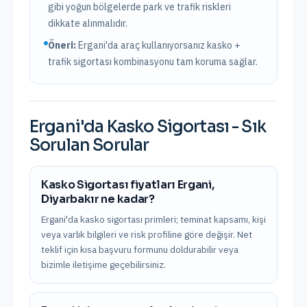
gibi yoğun bölgelerde park ve trafik riskleri
dikkate alınmalıdır.
Öneri:
Ergani
'da araç kullanıyorsanız kasko +
trafik sigortası kombinasyonu tam koruma sağlar.
Ergani
'da
Kasko Sigortası
- Sık
Sorulan Sorular
Kasko Sigortası fiyatları Ergani,
Diyarbakır ne kadar?
Ergani'da kasko sigortası primleri; teminat kapsamı, kişi
veya varlık bilgileri ve risk profiline göre değişir. Net
teklif için kısa başvuru formunu doldurabilir veya
bizimle iletişime geçebilirsiniz.