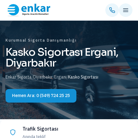
Kurumsal Sigorta Danışmanlığı
Kasko Sigortası Ergani,
Diyarbakır
Enkar Sigorta
/
Diyarbakır
/
Ergani
/
Kasko Sigortası
Hemen Ara:
0 (549) 724 25 25
Trafik Sigortası
Anında teklif