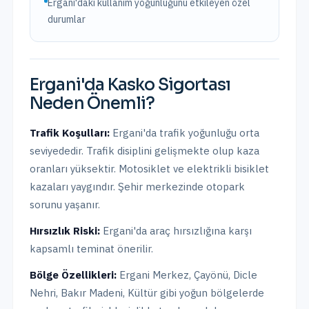
Ergani'daki kullanım yoğunluğunu etkileyen özel
durumlar
Ergani
'da
Kasko Sigortası
Neden Önemli?
Trafik Koşulları:
Ergani
'da trafik yoğunluğu
orta
seviyededir.
Trafik disiplini gelişmekte olup kaza
oranları yüksektir. Motosiklet ve elektrikli bisiklet
kazaları yaygındır. Şehir merkezinde otopark
sorunu yaşanır.
Hırsızlık Riski:
Ergani
'da araç hırsızlığına karşı
kapsamlı teminat önerilir.
Bölge Özellikleri:
Ergani Merkez, Çayönü, Dicle
Nehri, Bakır Madeni, Kültür
gibi yoğun bölgelerde