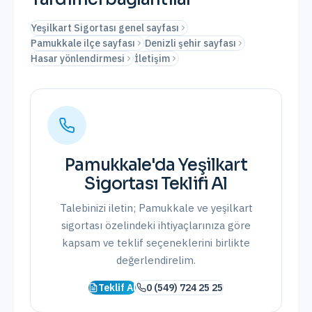
Yeşilkart Sigortası genel sayfası
Pamukkale ilçe sayfası
Denizli şehir sayfası
Hasar yönlendirmesi
İletişim
Pamukkale
'da
Yeşilkart
Sigortası
Teklifi Al
Talebinizi iletin;
Pamukkale
ve
yeşilkart
sigortası
özelindeki ihtiyaçlarınıza göre
kapsam ve teklif seçeneklerini birlikte
değerlendirelim.
Teklif Al
0 (549) 724 25 25