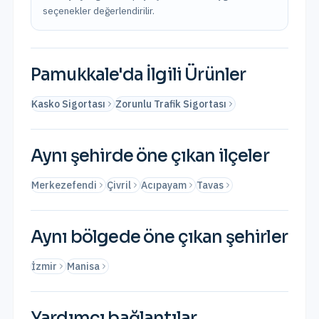
seçenekler değerlendirilir.
Pamukkale
'da İlgili Ürünler
Kasko Sigortası
Zorunlu Trafik Sigortası
Aynı şehirde öne çıkan ilçeler
Merkezefendi
Çivril
Acıpayam
Tavas
Aynı bölgede öne çıkan şehirler
İzmir
Manisa
Yardımcı bağlantılar