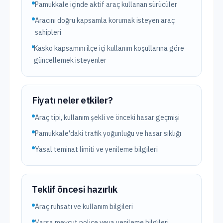
Pamukkale içinde aktif araç kullanan sürücüler
Aracını doğru kapsamla korumak isteyen araç
sahipleri
Kasko kapsamını ilçe içi kullanım koşullarına göre
güncellemek isteyenler
Fiyatı neler etkiler?
Araç tipi, kullanım şekli ve önceki hasar geçmişi
Pamukkale'daki trafik yoğunluğu ve hasar sıklığı
Yasal teminat limiti ve yenileme bilgileri
Teklif öncesi hazırlık
Araç ruhsatı ve kullanım bilgileri
Varsa mevcut poliçe veya yenileme bilgileri