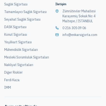
İletişim
Sağlık Sigortası
Zümrütevler Mahallesi
Tamamlayıcı Sağlık Sigortası
Karayemiş Sokak No: 4
Seyahat Sağlık Sigortası
Maltepe / İSTANBUL
DASK Sigortası
0 216 305 09 06
Konut Sigortası
info@enkarsigorta.com
Yeşilkart Sigortası
Mühendislik Sigortaları
Mesleki Sorumluluk Sigortaları
Nakliyat Sigortaları
Diğer Riskler
Ferdi Kaza
İMM