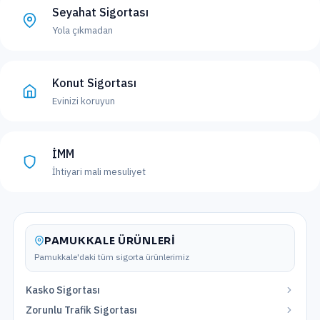
Seyahat Sigortası
Yola çıkmadan
Konut Sigortası
Evinizi koruyun
İMM
İhtiyari mali mesuliyet
PAMUKKALE
ÜRÜNLERI
Pamukkale
'daki tüm sigorta ürünlerimiz
Kasko Sigortası
Zorunlu Trafik Sigortası