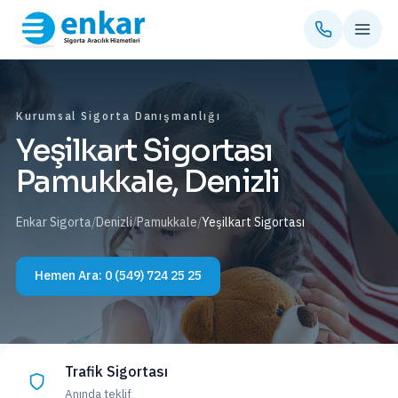
Kurumsal Sigorta Danışmanlığı
Yeşilkart Sigortası
Pamukkale, Denizli
Enkar Sigorta
/
Denizli
/
Pamukkale
/
Yeşilkart Sigortası
Hemen Ara:
0 (549) 724 25 25
Trafik Sigortası
Anında teklif