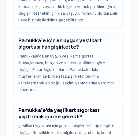
kapsamı, kişi veya varlık bilgileri ve risk profiline göre
değişir. Net teklif için kısa başvuru formunu doldurabilir
veya bizimle iletişime geçebilirsiniz.
Pamukkale için en uygun yeşilkart
sigortası hangi şirkette?
Pamukkale'da en uygun yeşilkart sigortası;
ihtiyaçlarınıza, bütçenize ve risk profilinize göre
değişir. Enkar Sigorta olarak Pamukkale'daki
müşterilerimize birden fazla şirketin teklifini
karşılaştırarak en doğru seçimi yapmalarına yardımcı
oluyoruz.
Pamukkale'da yeşilkart sigortası
yaptırmak için ne gerekli?
yeşilkart sigortası için gerekli bilgiler ürün tipine göre
değişir. Genellikle kimlik bilgileri, araç ruhsatı, konut