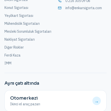
0 216 305 09 06
Konut Sigortası
info@enkarsigorta.com
Yeşilkart Sigortası
Mühendislik Sigortaları
Mesleki Sorumluluk Sigortaları
Nakliyat Sigortaları
Diğer Riskler
Ferdi Kaza
İMM
Aynı çatı altında
Otomerkezi
→
İkinci el araç pazarı