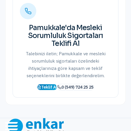
Pamukkale
'da
Mesleki
Sorumluluk Sigortaları
Teklifi Al
Talebinizi iletin;
Pamukkale
ve
mesleki
sorumluluk sigortaları
özelindeki
ihtiyaçlarınıza göre kapsam ve teklif
seçeneklerini birlikte değerlendirelim.
Teklif Al
0 (549) 724 25 25