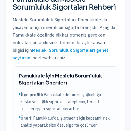
Sorumluluk Sigortaları
Rehberi
Mesleki Sorumluluk Sigortaları
,
Pamukkale
'da
yaşayanlar için önemli bir sigorta branşıdır. Aşağıda
Pamukkale
özelinde dikkat etmeniz gereken
noktaları bulabilirsiniz. Ürünün detaylı kapsam
bilgisi için
Mesleki Sorumluluk Sigortaları
genel
sayfasını
inceleyebilirsiniz.
Pamukkale
İçin
Mesleki Sorumluluk
Sigortaları
Önerileri
İlçe profili:
Pamukkale'de turizm yoğunluğu
kasko ve sağlık sigortası taleplerini, termal
tesisler işyeri sigortalarını artırır.
Öneri:
Pamukkale
'da işletmeniz için kapsamlı risk
analizi yaparak size özel sigorta çözümleri