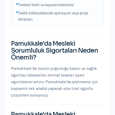
Teminat limiti ve kapsam beklentisi
Teklifi etkileyebilecek operasyon veya proje
detayları
Pamukkale
'da
Mesleki
Sorumluluk Sigortaları
Neden
Önemli?
Pamukkale'de turizm yoğunluğu kasko ve sağlık
sigortası taleplerini, termal tesisler işyeri
sigortalarını artırır.
Pamukkale
'da işletmeniz için
kapsamlı risk analizi yaparak size özel sigorta
çözümleri sunuyoruz.
Pamukkale
'da
Mesleki