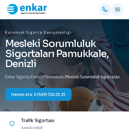
Kurumsal Sigorta Danışmanlığı
Mesleki Sorumluluk
Sigortaları Pamukkale,
Denizli
Enkar Sigorta
/
Denizli
/
Pamukkale
/
Mesleki Sorumluluk Sigortaları
Hemen Ara:
0 (549) 724 25 25
Trafik Sigortası
Anında teklif