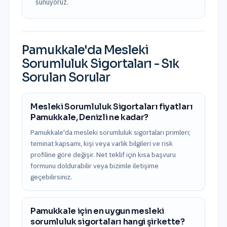
sunuyoruz.
Pamukkale
'da
Mesleki
Sorumluluk Sigortaları
- Sık
Sorulan Sorular
Mesleki Sorumluluk Sigortaları fiyatları
Pamukkale, Denizli ne kadar?
Pamukkale'da mesleki sorumluluk sigortaları primleri;
teminat kapsamı, kişi veya varlık bilgileri ve risk
profiline göre değişir. Net teklif için kısa başvuru
formunu doldurabilir veya bizimle iletişime
geçebilirsiniz.
Pamukkale için en uygun mesleki
sorumluluk sigortaları hangi şirkette?