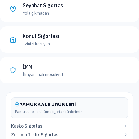
Seyahat Sigortası
Yola çıkmadan
Konut Sigortası
Evinizi koruyun
İMM
İhtiyari mali mesuliyet
PAMUKKALE
ÜRÜNLERI
Pamukkale
'daki tüm sigorta ürünlerimiz
Kasko Sigortası
Zorunlu Trafik Sigortası