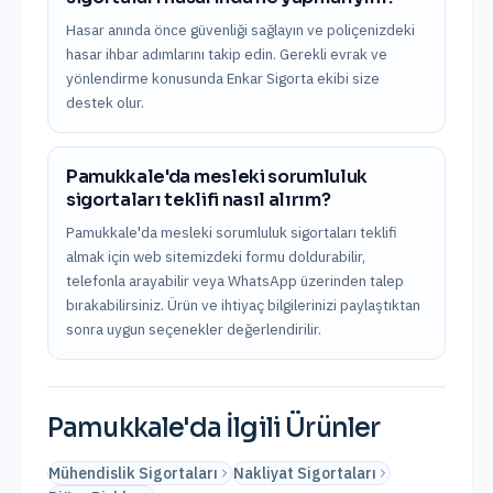
Hasar anında önce güvenliği sağlayın ve poliçenizdeki
hasar ihbar adımlarını takip edin. Gerekli evrak ve
yönlendirme konusunda Enkar Sigorta ekibi size
destek olur.
Pamukkale'da mesleki sorumluluk
sigortaları teklifi nasıl alırım?
Pamukkale'da mesleki sorumluluk sigortaları teklifi
almak için web sitemizdeki formu doldurabilir,
telefonla arayabilir veya WhatsApp üzerinden talep
bırakabilirsiniz. Ürün ve ihtiyaç bilgilerinizi paylaştıktan
sonra uygun seçenekler değerlendirilir.
Pamukkale
'da İlgili Ürünler
Mühendislik Sigortaları
Nakliyat Sigortaları