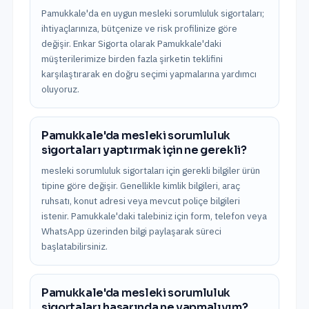
Pamukkale'da en uygun mesleki sorumluluk sigortaları;
ihtiyaçlarınıza, bütçenize ve risk profilinize göre
değişir. Enkar Sigorta olarak Pamukkale'daki
müşterilerimize birden fazla şirketin teklifini
karşılaştırarak en doğru seçimi yapmalarına yardımcı
oluyoruz.
Pamukkale'da mesleki sorumluluk
sigortaları yaptırmak için ne gerekli?
mesleki sorumluluk sigortaları için gerekli bilgiler ürün
tipine göre değişir. Genellikle kimlik bilgileri, araç
ruhsatı, konut adresi veya mevcut poliçe bilgileri
istenir. Pamukkale'daki talebiniz için form, telefon veya
WhatsApp üzerinden bilgi paylaşarak süreci
başlatabilirsiniz.
Pamukkale'da mesleki sorumluluk
sigortaları hasarında ne yapmalıyım?