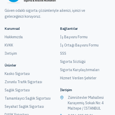
Güven odaklı sigorta çözümleriyle ailenizi, işinizi ve
geleceğinizi koruyoruz.
Kurumsal
Bağlantılar
Hakkımızda
İş Başvuru Formu
KVKK
İş Ortağı Başvuru Formu
İletişim
SSS
Sigorta Sözlüğü
Ürünler
Sigorta Karşılaştırmaları
Kasko Sigortası
Hizmet Verilen Şehirler
Zorunlu Trafik Sigortası
İletişim
Sağlık Sigortası
Zümrütevler Mahallesi
Tamamlayıcı Sağlık Sigortası
Karayemiş Sokak No: 4
Seyahat Sağlık Sigortası
Maltepe / İSTANBUL
DASK Sigortası