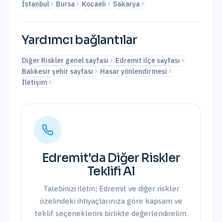
İstanbul
Bursa
Kocaeli
Sakarya
Yardımcı bağlantılar
Diğer Riskler genel sayfası
Edremit ilçe sayfası
Balıkesir şehir sayfası
Hasar yönlendirmesi
İletişim
Edremit
'da
Diğer Riskler
Teklifi Al
Talebinizi iletin;
Edremit
ve
diğer riskler
özelindeki ihtiyaçlarınıza göre kapsam ve
teklif seçeneklerini birlikte değerlendirelim.