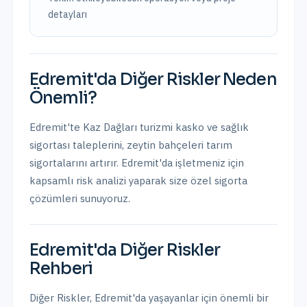
detayları
Edremit
'da
Diğer Riskler
Neden
Önemli?
Edremit'te Kaz Dağları turizmi kasko ve sağlık
sigortası taleplerini, zeytin bahçeleri tarım
sigortalarını artırır.
Edremit
'da işletmeniz için
kapsamlı risk analizi yaparak size özel sigorta
çözümleri sunuyoruz.
Edremit
'da
Diğer Riskler
Rehberi
Diğer Riskler
,
Edremit
'da yaşayanlar için önemli bir