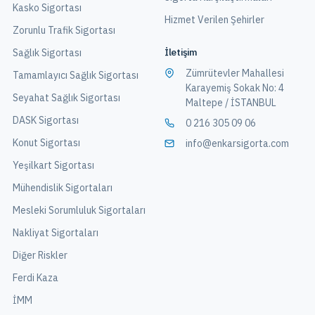
Kasko Sigortası
Hizmet Verilen Şehirler
Zorunlu Trafik Sigortası
İletişim
Sağlık Sigortası
Zümrütevler Mahallesi
Tamamlayıcı Sağlık Sigortası
Karayemiş Sokak No: 4
Seyahat Sağlık Sigortası
Maltepe / İSTANBUL
DASK Sigortası
0 216 305 09 06
Konut Sigortası
info@enkarsigorta.com
Yeşilkart Sigortası
Mühendislik Sigortaları
Mesleki Sorumluluk Sigortaları
Nakliyat Sigortaları
Diğer Riskler
Ferdi Kaza
İMM