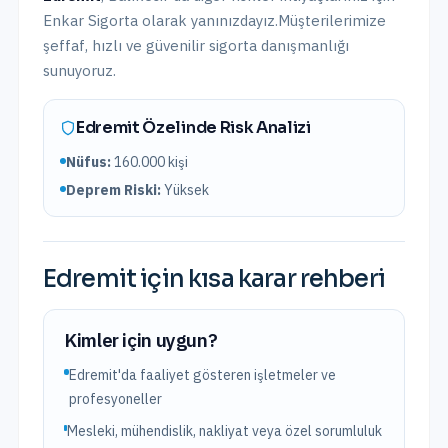
Enkar Sigorta olarak yanınızdayız.
Müşterilerimize
şeffaf, hızlı ve güvenilir sigorta danışmanlığı
sunuyoruz.
Edremit
Özelinde Risk Analizi
Nüfus:
160.000
kişi
Deprem Riski:
Yüksek
Edremit
için kısa karar rehberi
Kimler için uygun?
Edremit'da faaliyet gösteren işletmeler ve
profesyoneller
Mesleki, mühendislik, nakliyat veya özel sorumluluk