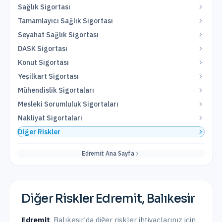
Sağlık Sigortası
Tamamlayıcı Sağlık Sigortası
Seyahat Sağlık Sigortası
DASK Sigortası
Konut Sigortası
Yeşilkart Sigortası
Mühendislik Sigortaları
Mesleki Sorumluluk Sigortaları
Nakliyat Sigortaları
Diğer Riskler
Edremit
Ana Sayfa
Diğer Riskler
Edremit
,
Balıkesir
Edremit
,
Balıkesir
'da
diğer riskler
ihtiyaçlarınız için