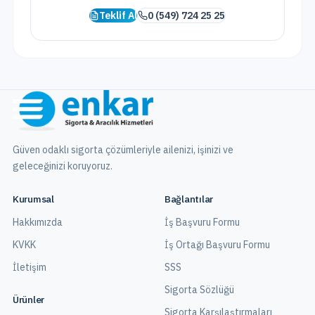
Teklif Al
0 (549) 724 25 25
Güven odaklı sigorta çözümleriyle ailenizi, işinizi ve
geleceğinizi koruyoruz.
Kurumsal
Bağlantılar
Hakkımızda
İş Başvuru Formu
KVKK
İş Ortağı Başvuru Formu
İletişim
SSS
Sigorta Sözlüğü
Ürünler
Sigorta Karşılaştırmaları