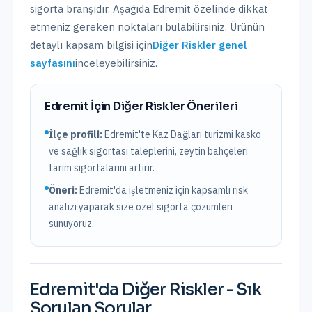
sigorta branşıdır. Aşağıda
Edremit
özelinde dikkat
etmeniz gereken noktaları bulabilirsiniz. Ürünün
detaylı kapsam bilgisi için
Diğer Riskler
genel
sayfasını
inceleyebilirsiniz.
Edremit
İçin
Diğer Riskler
Önerileri
İlçe profili:
Edremit'te Kaz Dağları turizmi kasko
ve sağlık sigortası taleplerini, zeytin bahçeleri
tarım sigortalarını artırır.
Öneri:
Edremit
'da işletmeniz için kapsamlı risk
analizi yaparak size özel sigorta çözümleri
sunuyoruz.
Edremit
'da
Diğer Riskler
- Sık
Sorulan Sorular