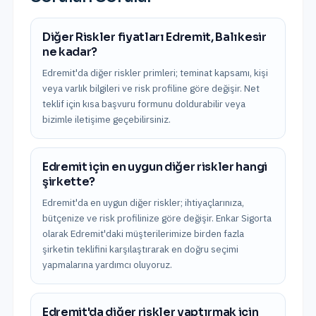
Diğer Riskler fiyatları Edremit, Balıkesir
ne kadar?
Edremit'da diğer riskler primleri; teminat kapsamı, kişi
veya varlık bilgileri ve risk profiline göre değişir. Net
teklif için kısa başvuru formunu doldurabilir veya
bizimle iletişime geçebilirsiniz.
Edremit için en uygun diğer riskler hangi
şirkette?
Edremit'da en uygun diğer riskler; ihtiyaçlarınıza,
bütçenize ve risk profilinize göre değişir. Enkar Sigorta
olarak Edremit'daki müşterilerimize birden fazla
şirketin teklifini karşılaştırarak en doğru seçimi
yapmalarına yardımcı oluyoruz.
Edremit'da diğer riskler yaptırmak için