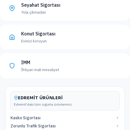
Seyahat Sigortası
Yola çıkmadan
Konut Sigortası
Evinizi koruyun
İMM
İhtiyari mali mesuliyet
EDREMIT
ÜRÜNLERI
Edremit
'daki tüm sigorta ürünlerimiz
Kasko Sigortası
Zorunlu Trafik Sigortası