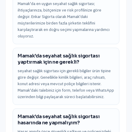
Mamak'da en uygun seyahat sağlık sigortası;
ihtiyaçlarınıza, bütçenize ve risk profilinize göre
değişir. Enkar Sigorta olarak Mamak'daki
müşterilerimize birden fazla şirketin teklifini
karşılaştırarak en doğru seçimi yapmalarına yardımcı
oluyoruz.
Mamak'da seyahat sağlık sigortası
yaptırmak için ne gerekli?
seyahat sağlık sigortası için gerekli bilgiler ürün tipine
göre değişir. Genellikle kimlik bilgileri, araç ruhsatı,
konut adresi veya mevcut poliçe bilgileri istenir.
Mamak'daki talebiniz için form, telefon veya WhatsApp
üzerinden bilgi paylaşarak süreci başlatabilirsiniz.
Mamak'da seyahat sağlık sigortası
hasarında ne yapmalıyım?
Hasar anında önce güvenliği sağlayın ve poliçenizdeki