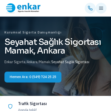
Kurumsal Sigorta Danışmanlığı
Seyahat Sağlık Sigortası
Mamak, Ankara
Enkar Sigorta
/
Ankara
/
Mamak
/
Seyahat Sağlık Sigortası
Hemen Ara:
0 (549) 724 25 25
Trafik Sigortası
Anında teklif