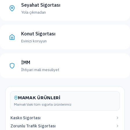
Seyahat Sigortası
Yola çıkmadan
Konut Sigortası
Evinizi koruyun
İMM
İhtiyari mali mesuliyet
MAMAK
ÜRÜNLERI
Mamak
'daki tüm sigorta ürünlerimiz
Kasko Sigortası
Zorunlu Trafik Sigortası