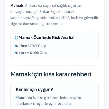
Mamak
,
Ankara
'da
seyahat sağlık sigortası
ihtiyaçlarınız için Enkar Sigorta olarak
yanınızdayız.
Müşterilerimize şeffaf, hızlı ve güvenilir
sigorta danışmanlığı sunuyoruz.
Mamak
Özelinde Risk Analizi
Nüfus:
670.000
kişi
Deprem Riski:
Orta
Mamak
için kısa karar rehberi
Kimler için uygun?
Mamak'da özel sağlık hizmetlerine erişimini
planlamak isteyen bireyler ve aileler