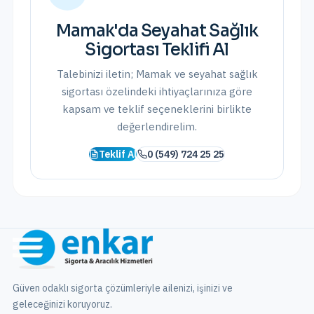
Mamak
'da
Seyahat Sağlık
Sigortası
Teklifi Al
Talebinizi iletin;
Mamak
ve
seyahat sağlık
sigortası
özelindeki ihtiyaçlarınıza göre
kapsam ve teklif seçeneklerini birlikte
değerlendirelim.
Teklif Al
0 (549) 724 25 25
Güven odaklı sigorta çözümleriyle ailenizi, işinizi ve
geleceğinizi koruyoruz.