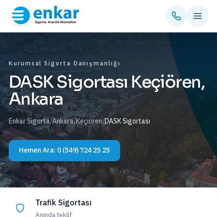
Kurumsal Sigorta Danışmanlığı
DASK Sigortası Keçiören,
Ankara
Enkar Sigorta
/
Ankara
/
Keçiören
/
DASK Sigortası
Hemen Ara:
0 (549) 724 25 25
Trafik Sigortası
Anında teklif