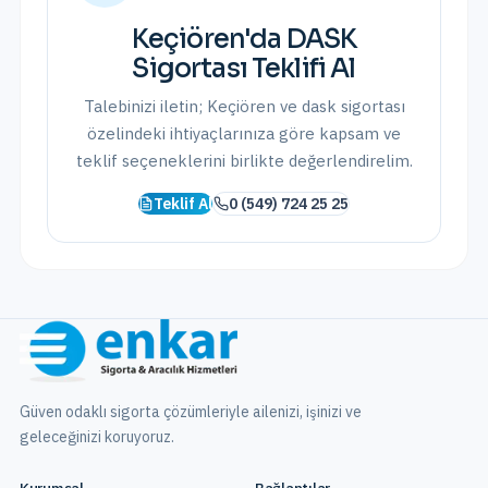
Keçiören
'da
DASK
Sigortası
Teklifi Al
Talebinizi iletin;
Keçiören
ve
dask sigortası
özelindeki ihtiyaçlarınıza göre kapsam ve
teklif seçeneklerini birlikte değerlendirelim.
Teklif Al
0 (549) 724 25 25
Güven odaklı sigorta çözümleriyle ailenizi, işinizi ve
geleceğinizi koruyoruz.