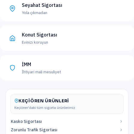
Seyahat Sigortası
Yola çıkmadan
Konut Sigortası
Evinizi koruyun
İMM
İhtiyari mali mesuliyet
KEÇIÖREN
ÜRÜNLERI
Keçiören
'daki tüm sigorta ürünlerimiz
Kasko Sigortası
Zorunlu Trafik Sigortası