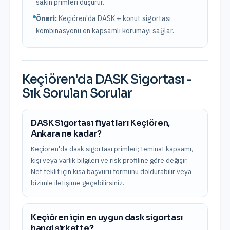
sakin primleri düşürür.
Öneri:
Keçiören
'da DASK + konut sigortası
kombinasyonu en kapsamlı korumayı sağlar.
Keçiören
'da
DASK Sigortası
-
Sık Sorulan Sorular
DASK Sigortası fiyatları Keçiören,
Ankara ne kadar?
Keçiören'da dask sigortası primleri; teminat kapsamı,
kişi veya varlık bilgileri ve risk profiline göre değişir.
Net teklif için kısa başvuru formunu doldurabilir veya
bizimle iletişime geçebilirsiniz.
Keçiören için en uygun dask sigortası
hangi şirkette?