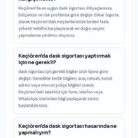
Keçiören'da en uygun dask sigortası; ihtiyaçlarınıza,
bütçenize ve risk profilinize göre değişir. Enkar Sigorta
olarak Keçiören'daki müşterilerimize birden fazla
şirketin teklifini karşılaştırarak en doğru seçimi
yapmalarına yardımcı oluyoruz.
Keçiören'da dask sigortası yaptırmak
için ne gerekli?
dask sigortası için gerekli bilgiler ürün tipine göre
değişir. Genellikle kimlik bilgileri, araç ruhsatı, konut
adresi veya mevcut poliçe bilgileri istenir.
Keçiören'daki talebiniz için form, telefon veya
WhatsApp üzerinden bilgi paylaşarak süreci
başlatabilirsiniz.
Keçiören'da dask sigortası hasarında ne
yapmalıyım?