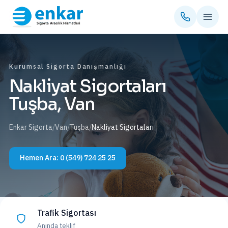
Kurumsal Sigorta Danışmanlığı
Nakliyat Sigortaları
Tuşba, Van
Enkar Sigorta
/
Van
/
Tuşba
/
Nakliyat Sigortaları
Hemen Ara:
0 (549) 724 25 25
Trafik Sigortası
Anında teklif