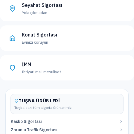
Seyahat Sigortası
Yola çıkmadan
Konut Sigortası
Evinizi koruyun
İMM
İhtiyari mali mesuliyet
TUŞBA
ÜRÜNLERI
Tuşba
'daki tüm sigorta ürünlerimiz
Kasko Sigortası
Zorunlu Trafik Sigortası