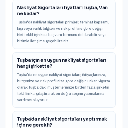
Nakliyat Sigortaları fiyatları Tuşba, Van
ne kadar?
Tuşba'da nakliyat sigortaları primleri; teminat kapsamı,
kişi veya varlık bilgileri ve risk profiline göre değişir.
Net teklif için kısa başvuru formunu doldurabilir veya
bizimle iletişime geçebilirsiniz.
Tuşba için en uygun nakliyat sigortaları
hangi şirkette?
Tuşba'da en uygun nakliyat sigortaları; ihtiyaçlarınıza,
bütçenize ve risk profilinize göre değişir. Enkar Sigorta
olarak Tuşba'daki müşterilerimize birden fazla şirketin
teklifini karşılaştırarak en doğru seçimi yapmalarına
yardımcı oluyoruz.
Tuşba'da nakliyat sigortaları yaptırmak
için ne gerekli?