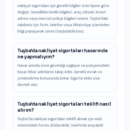
nakliyat sigortaları için gerekli bilgiler ürün tipine göre
değişir. Genellikle kimlik bilgileri, araç ruhsatı, konut
adresi veya mevcut poliçe bilgileri istenir. Tuşba'daki
talebiniz için form, telefon veya WhatsApp üzerinden
bilgi paylaşarak süreci başlatabilirsiniz.
Tuşba'da nakliyat sigortaları hasarında
ne yapmalıyım?
Hasar anında önce güvenliği sağlayın ve poliçenizdeki
hasar ihbar adımlarını takip edin. Gerekli evrak ve
yönlendirme konusunda Enkar Sigorta ekibi size
destek olur.
Tuşba'da nakliyat sigortaları teklifi nasıl
alırım?
Tuşba'da nakliyat sigortaları teklifi almak için web
sitemizdeki formu doldurabilir, telefonla arayabilir