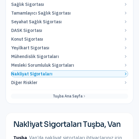
Sağlık Sigortası
Tamamlayıcı Sağlık Sigortası
Seyahat Sağlık Sigortası
DASK Sigortası
Konut Sigortası
Yeşilkart Sigortası
Mühendislik Sigortaları
Mesleki Sorumluluk Sigortaları
Nakliyat Sigortaları
Diğer Riskler
Tuşba
Ana Sayfa
Nakliyat Sigortaları
Tuşba
,
Van
Tuşba
,
Van
'da
nakliyat sigortaları
ihtiyaçlarınız için