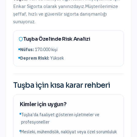
Enkar Sigorta olarak yanınızdayız.
Müşterilerimize
şeffaf, hızlı ve güvenilir sigorta danışmanlığı
sunuyoruz.
Tuşba
Özelinde Risk Analizi
Nüfus:
170.000
kişi
Deprem Riski:
Yüksek
Tuşba
için kısa karar rehberi
Kimler için uygun?
Tuşba'da faaliyet gösteren işletmeler ve
profesyoneller
Mesleki, mühendislik, nakliyat veya özel sorumluluk