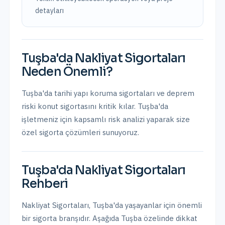
detayları
Tuşba
'da
Nakliyat Sigortaları
Neden Önemli?
Tuşba'da tarihi yapı koruma sigortaları ve deprem
riski konut sigortasını kritik kılar.
Tuşba
'da
işletmeniz için kapsamlı risk analizi yaparak size
özel sigorta çözümleri sunuyoruz.
Tuşba
'da
Nakliyat Sigortaları
Rehberi
Nakliyat Sigortaları
,
Tuşba
'da yaşayanlar için önemli
bir sigorta branşıdır. Aşağıda
Tuşba
özelinde dikkat