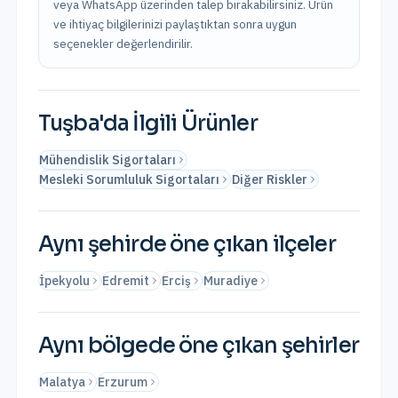
veya WhatsApp üzerinden talep bırakabilirsiniz. Ürün
ve ihtiyaç bilgilerinizi paylaştıktan sonra uygun
seçenekler değerlendirilir.
Tuşba
'da İlgili Ürünler
Mühendislik Sigortaları
Mesleki Sorumluluk Sigortaları
Diğer Riskler
Aynı şehirde öne çıkan ilçeler
İpekyolu
Edremit
Erciş
Muradiye
Aynı bölgede öne çıkan şehirler
Malatya
Erzurum