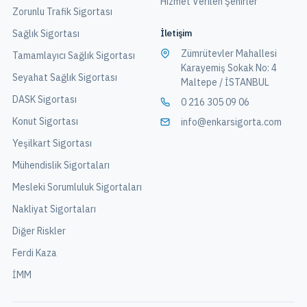
Hizmet Verilen Şehirler
Zorunlu Trafik Sigortası
İletişim
Sağlık Sigortası
Zümrütevler Mahallesi
Tamamlayıcı Sağlık Sigortası
Karayemiş Sokak No: 4
Seyahat Sağlık Sigortası
Maltepe / İSTANBUL
DASK Sigortası
0 216 305 09 06
Konut Sigortası
info@enkarsigorta.com
Yeşilkart Sigortası
Mühendislik Sigortaları
Mesleki Sorumluluk Sigortaları
Nakliyat Sigortaları
Diğer Riskler
Ferdi Kaza
İMM