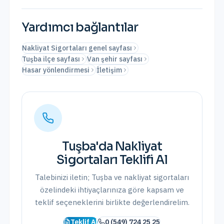
Yardımcı bağlantılar
Nakliyat Sigortaları genel sayfası
Tuşba ilçe sayfası
Van şehir sayfası
Hasar yönlendirmesi
İletişim
Tuşba
'da
Nakliyat
Sigortaları
Teklifi Al
Talebinizi iletin;
Tuşba
ve
nakliyat sigortaları
özelindeki ihtiyaçlarınıza göre kapsam ve
teklif seçeneklerini birlikte değerlendirelim.
Teklif Al
0 (549) 724 25 25