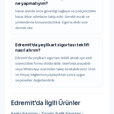
ne yapmalıyım?
Hasar anında önce güvenliği sağlayın ve poliçenizdeki
hasar ihbar adımlarını takip edin. Gerekli evrak ve
yönlendirme konusunda Enkar Sigorta ekibi size
destek olur.
Edremit'da yeşilkart sigortası teklifi
nasıl alırım?
Edremit'da yeşilkart sigortası teklifi almak için web
sitemizdeki formu doldurabilir, telefonla arayabilir
veya WhatsApp üzerinden talep bırakabilirsiniz. Ürün
ve ihtiyaç bilgilerinizi paylaştıktan sonra uygun
seçenekler değerlendirilir.
Edremit
'da İlgili Ürünler
Kasko Sigortası
Zorunlu Trafik Sigortası