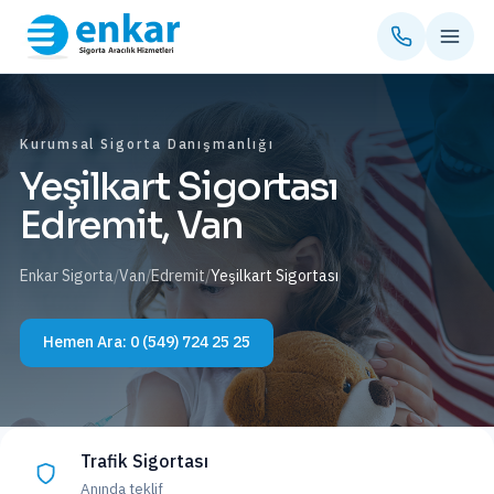
Kurumsal Sigorta Danışmanlığı
Yeşilkart Sigortası
Edremit, Van
Enkar Sigorta
/
Van
/
Edremit
/
Yeşilkart Sigortası
Hemen Ara:
0 (549) 724 25 25
Trafik Sigortası
Anında teklif