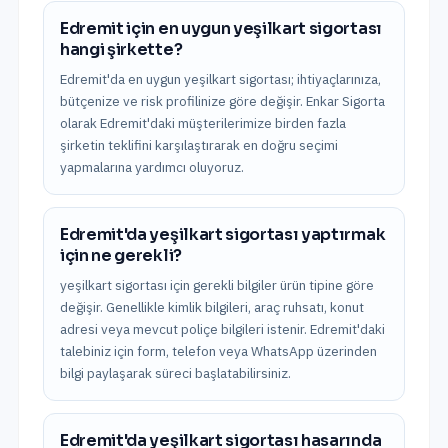
Edremit için en uygun yeşilkart sigortası
hangi şirkette?
Edremit'da en uygun yeşilkart sigortası; ihtiyaçlarınıza,
bütçenize ve risk profilinize göre değişir. Enkar Sigorta
olarak Edremit'daki müşterilerimize birden fazla
şirketin teklifini karşılaştırarak en doğru seçimi
yapmalarına yardımcı oluyoruz.
Edremit'da yeşilkart sigortası yaptırmak
için ne gerekli?
yeşilkart sigortası için gerekli bilgiler ürün tipine göre
değişir. Genellikle kimlik bilgileri, araç ruhsatı, konut
adresi veya mevcut poliçe bilgileri istenir. Edremit'daki
talebiniz için form, telefon veya WhatsApp üzerinden
bilgi paylaşarak süreci başlatabilirsiniz.
Edremit'da yeşilkart sigortası hasarında