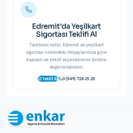
Edremit
'da
Yeşilkart
Sigortası
Teklifi Al
Talebinizi iletin;
Edremit
ve
yeşilkart
sigortası
özelindeki ihtiyaçlarınıza göre
kapsam ve teklif seçeneklerini birlikte
değerlendirelim.
Teklif Al
0 (549) 724 25 25