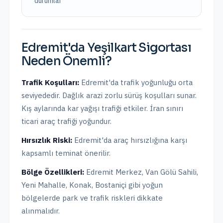
durumlar
Edremit
'da
Yeşilkart Sigortası
Neden Önemli?
Trafik Koşulları:
Edremit
'da trafik yoğunluğu
orta
seviyededir.
Dağlık arazi zorlu sürüş koşulları sunar.
Kış aylarında kar yağışı trafiği etkiler. İran sınırı
ticari araç trafiği yoğundur.
Hırsızlık Riski:
Edremit
'da araç hırsızlığına karşı
kapsamlı teminat önerilir.
Bölge Özellikleri:
Edremit Merkez, Van Gölü Sahili,
Yeni Mahalle, Konak, Bostaniçi
gibi yoğun
bölgelerde park ve trafik riskleri dikkate
alınmalıdır.