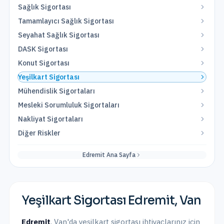
Sağlık Sigortası
Tamamlayıcı Sağlık Sigortası
Seyahat Sağlık Sigortası
DASK Sigortası
Konut Sigortası
Yeşilkart Sigortası
Mühendislik Sigortaları
Mesleki Sorumluluk Sigortaları
Nakliyat Sigortaları
Diğer Riskler
Edremit
Ana Sayfa
Yeşilkart Sigortası
Edremit
,
Van
Edremit
,
Van
'da
yeşilkart sigortası
ihtiyaçlarınız için