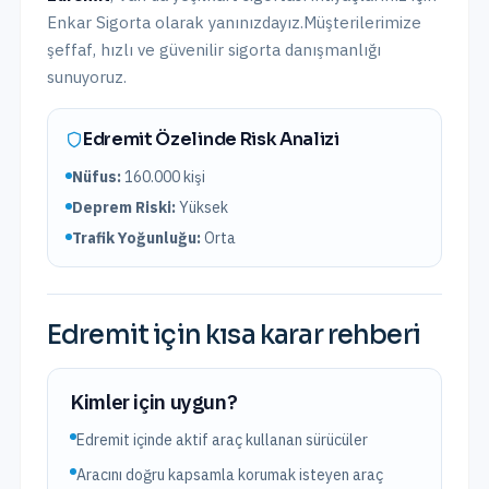
Enkar Sigorta olarak yanınızdayız.
Müşterilerimize
şeffaf, hızlı ve güvenilir sigorta danışmanlığı
sunuyoruz.
Edremit
Özelinde Risk Analizi
Nüfus:
160.000
kişi
Deprem Riski:
Yüksek
Trafik Yoğunluğu:
Orta
Edremit
için kısa karar rehberi
Kimler için uygun?
Edremit içinde aktif araç kullanan sürücüler
Aracını doğru kapsamla korumak isteyen araç