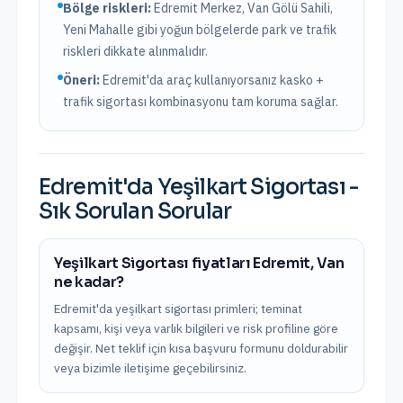
Bölge riskleri:
Edremit Merkez, Van Gölü Sahili,
Yeni Mahalle
gibi yoğun bölgelerde park ve trafik
riskleri dikkate alınmalıdır.
Öneri:
Edremit
'da araç kullanıyorsanız kasko +
trafik sigortası kombinasyonu tam koruma sağlar.
Edremit
'da
Yeşilkart Sigortası
-
Sık Sorulan Sorular
Yeşilkart Sigortası fiyatları Edremit, Van
ne kadar?
Edremit'da yeşilkart sigortası primleri; teminat
kapsamı, kişi veya varlık bilgileri ve risk profiline göre
değişir. Net teklif için kısa başvuru formunu doldurabilir
veya bizimle iletişime geçebilirsiniz.