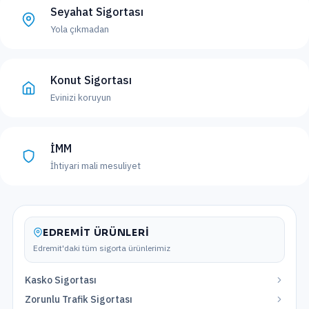
Seyahat Sigortası
Yola çıkmadan
Konut Sigortası
Evinizi koruyun
İMM
İhtiyari mali mesuliyet
EDREMIT
ÜRÜNLERI
Edremit
'daki tüm sigorta ürünlerimiz
Kasko Sigortası
Zorunlu Trafik Sigortası