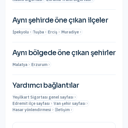
Aynı şehirde öne çıkan ilçeler
İpekyolu
Tuşba
Erciş
Muradiye
Aynı bölgede öne çıkan şehirler
Malatya
Erzurum
Yardımcı bağlantılar
Yeşilkart Sigortası genel sayfası
Edremit ilçe sayfası
Van şehir sayfası
Hasar yönlendirmesi
İletişim