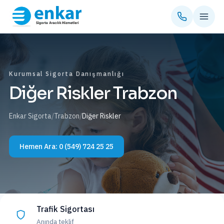
Kurumsal Sigorta Danışmanlığı
Diğer Riskler Trabzon
Enkar Sigorta
/
Trabzon
/
Diğer Riskler
Hemen Ara:
0 (549) 724 25 25
Trafik Sigortası
Anında teklif