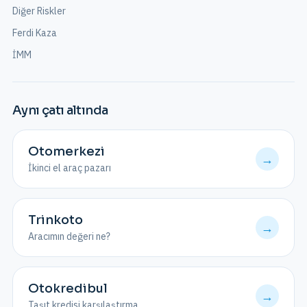
Diğer Riskler
Ferdi Kaza
İMM
Aynı çatı altında
Otomerkezi
→
İkinci el araç pazarı
Trinkoto
→
Aracımın değeri ne?
Otokredibul
→
Taşıt kredisi karşılaştırma