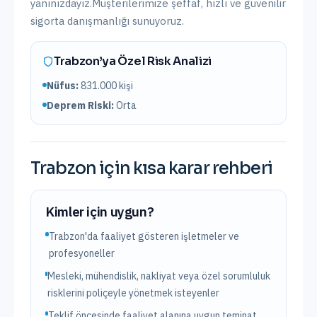
yanınızdayız.
Müşterilerimize şeffaf, hızlı ve güvenilir
sigorta danışmanlığı sunuyoruz.
Trabzon
’ya Özel Risk Analizi
Nüfus:
831.000
kişi
Deprem Riski:
Orta
Trabzon
için kısa karar rehberi
Kimler için uygun?
Trabzon'da faaliyet gösteren işletmeler ve
profesyoneller
Mesleki, mühendislik, nakliyat veya özel sorumluluk
risklerini poliçeyle yönetmek isteyenler
Teklif öncesinde faaliyet alanına uygun teminat