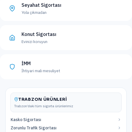
Seyahat Sigortası
Yola çıkmadan
Konut Sigortası
Evinizi koruyun
İMM
İhtiyari mali mesuliyet
TRABZON
ÜRÜNLERI
Trabzon
’daki tüm sigorta ürünlerimiz
Kasko Sigortası
Zorunlu Trafik Sigortası