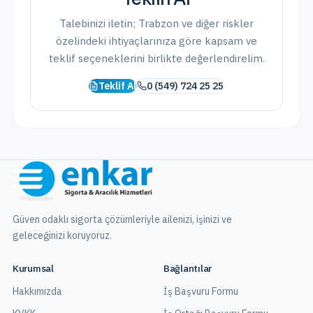
Talebinizi iletin;
Trabzon
ve
diğer riskler
özelindeki ihtiyaçlarınıza göre kapsam ve
teklif seçeneklerini birlikte değerlendirelim.
Teklif Al
0 (549) 724 25 25
Güven odaklı sigorta çözümleriyle ailenizi, işinizi ve
geleceğinizi koruyoruz.
Kurumsal
Bağlantılar
Hakkımızda
İş Başvuru Formu