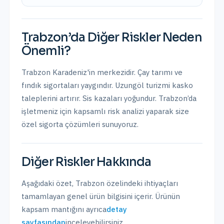
Trabzon
’da
Diğer Riskler
Neden
Önemli?
Trabzon Karadeniz'in merkezidir. Çay tarımı ve
fındık sigortaları yaygındır. Uzungöl turizmi kasko
taleplerini artırır. Sis kazaları yoğundur.
Trabzon
’da
işletmeniz için kapsamlı risk analizi yaparak size
özel sigorta çözümleri sunuyoruz.
Diğer Riskler
Hakkında
Aşağıdaki özet,
Trabzon
özelindeki ihtiyaçları
tamamlayan genel ürün bilgisini içerir. Ürünün
kapsam mantığını ayrıca
detay
sayfasından
inceleyebilirsiniz.