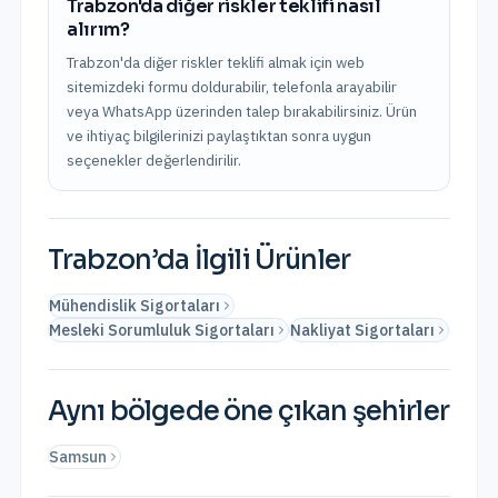
Trabzon'da diğer riskler teklifi nasıl
alırım?
Trabzon'da diğer riskler teklifi almak için web
sitemizdeki formu doldurabilir, telefonla arayabilir
veya WhatsApp üzerinden talep bırakabilirsiniz. Ürün
ve ihtiyaç bilgilerinizi paylaştıktan sonra uygun
seçenekler değerlendirilir.
Trabzon
’da İlgili Ürünler
Mühendislik Sigortaları
Mesleki Sorumluluk Sigortaları
Nakliyat Sigortaları
Aynı bölgede öne çıkan şehirler
Samsun