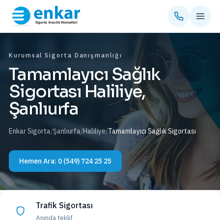
Kurumsal Sigorta Danışmanlığı
Tamamlayıcı Sağlık
Sigortası Haliliye,
Şanlıurfa
Enkar Sigorta
/
Şanlıurfa
/
Haliliye
/
Tamamlayıcı Sağlık Sigortası
Hemen Ara:
0 (549) 724 25 25
Trafik Sigortası
Anında teklif