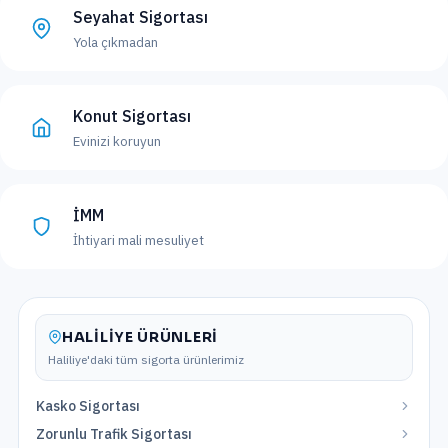
Seyahat Sigortası
Yola çıkmadan
Konut Sigortası
Evinizi koruyun
İMM
İhtiyari mali mesuliyet
HALILIYE
ÜRÜNLERI
Haliliye
'daki tüm sigorta ürünlerimiz
Kasko Sigortası
Zorunlu Trafik Sigortası