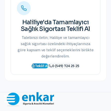
Haliliye
'da
Tamamlayıcı
Sağlık Sigortası
Teklifi Al
Talebinizi iletin;
Haliliye
ve
tamamlayıcı
sağlık sigortası
özelindeki ihtiyaçlarınıza
göre kapsam ve teklif seçeneklerini birlikte
değerlendirelim.
Teklif Al
0 (549) 724 25 25