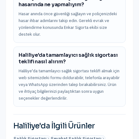
hasarında ne yapmalıyım?
Hasar anında önce güvenliği sağlayın ve poliçenizdeki
hasar ihbar adımlarını takip edin. Gerekli evrak ve
yönlendirme konusunda Enkar Sigorta ekibi size
destek olur.
Haliliye'da tamamlayıcı sağlık sigortası
teklifi nasıl alırım?
Haliliye'da tamamlayıcı sağlık sigortası teklifi almak için
web sitemizdeki formu doldurabilir, telefonla arayabilir
veya WhatsApp üzerinden talep bırakabilirsiniz. Ürün
ve ihtiyaç bilgilerinizi paylaştıktan sonra uygun
seçenekler değerlendirilir.
Haliliye
'da İlgili Ürünler
Sağlık Sigortası
Seyahat Sağlık Sigortası