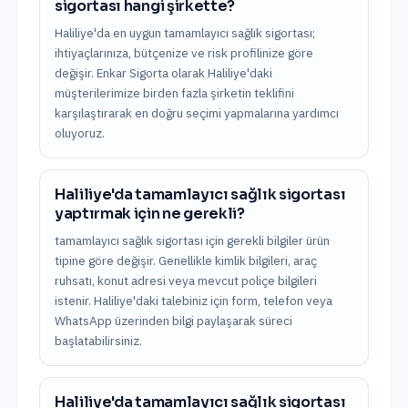
sigortası hangi şirkette?
Haliliye'da en uygun tamamlayıcı sağlık sigortası;
ihtiyaçlarınıza, bütçenize ve risk profilinize göre
değişir. Enkar Sigorta olarak Haliliye'daki
müşterilerimize birden fazla şirketin teklifini
karşılaştırarak en doğru seçimi yapmalarına yardımcı
oluyoruz.
Haliliye'da tamamlayıcı sağlık sigortası
yaptırmak için ne gerekli?
tamamlayıcı sağlık sigortası için gerekli bilgiler ürün
tipine göre değişir. Genellikle kimlik bilgileri, araç
ruhsatı, konut adresi veya mevcut poliçe bilgileri
istenir. Haliliye'daki talebiniz için form, telefon veya
WhatsApp üzerinden bilgi paylaşarak süreci
başlatabilirsiniz.
Haliliye'da tamamlayıcı sağlık sigortası