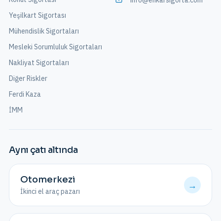
info@enkarsigorta.com
Yeşilkart Sigortası
Mühendislik Sigortaları
Mesleki Sorumluluk Sigortaları
Nakliyat Sigortaları
Diğer Riskler
Ferdi Kaza
İMM
Aynı çatı altında
Otomerkezi
→
İkinci el araç pazarı