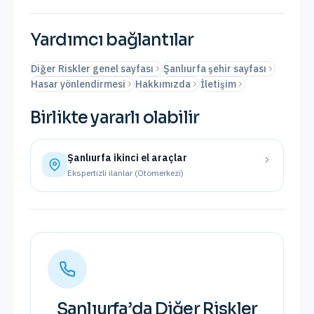
Yardımcı bağlantılar
Diğer Riskler genel sayfası
Şanlıurfa şehir sayfası
Hasar yönlendirmesi
Hakkımızda
İletişim
Birlikte yararlı olabilir
Şanlıurfa
ikinci el araçlar
Ekspertizli ilanlar (Otomerkezi)
Şanlıurfa
’da
Diğer Riskler