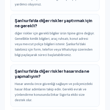
yardımcı oluyoruz.
Şanlıurfa'da diğer riskler yaptırmak için
ne gerekli?
diğer riskler için gerekli bilgiler ürün tipine göre değişir.
Genellikle kimlik bilgileri, araç ruhsatı, konut adresi
veya mevcut poliçe bilgileri istenir. Şanlıurfa'daki
talebiniz için form, telefon veya WhatsApp üzerinden
bilgi paylaşarak süreci başlatabilirsiniz.
Şanlıurfa'da diğer riskler hasarında ne
yapmalıyım?
Hasar anında önce güvenliği sağlayın ve poliçenizdeki
hasar ihbar adımlarını takip edin. Gerekli evrak ve
yönlendirme konusunda Enkar Sigorta ekibi size
destek olur.