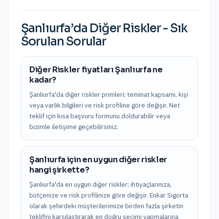
Şanlıurfa
’da
Diğer Riskler
- Sık
Sorulan Sorular
Diğer Riskler fiyatları Şanlıurfa ne
kadar?
Şanlıurfa'da diğer riskler primleri; teminat kapsamı, kişi
veya varlık bilgileri ve risk profiline göre değişir. Net
teklif için kısa başvuru formunu doldurabilir veya
bizimle iletişime geçebilirsiniz.
Şanlıurfa için en uygun diğer riskler
hangi şirkette?
Şanlıurfa'da en uygun diğer riskler; ihtiyaçlarınıza,
bütçenize ve risk profilinize göre değişir. Enkar Sigorta
olarak şehirdeki müşterilerimize birden fazla şirketin
teklifini karşılaştırarak en doğru seçimi yapmalarına