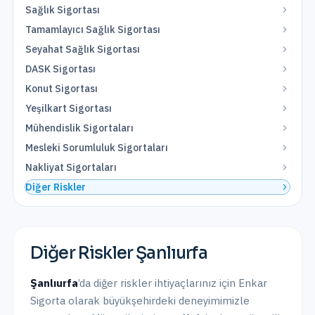
Sağlık Sigortası
Tamamlayıcı Sağlık Sigortası
Seyahat Sağlık Sigortası
DASK Sigortası
Konut Sigortası
Yeşilkart Sigortası
Mühendislik Sigortaları
Mesleki Sorumluluk Sigortaları
Nakliyat Sigortaları
Diğer Riskler
Diğer Riskler
Şanlıurfa
Şanlıurfa
’da
diğer riskler
ihtiyaçlarınız için Enkar
Sigorta olarak
büyükşehirdeki
deneyimimizle