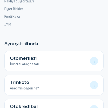
Nakliyat Sigortaları
Diğer Riskler
Ferdi Kaza
İMM
Aynı çatı altında
Otomerkezi
→
İkinci el araç pazarı
Trinkoto
→
Aracımın değeri ne?
Otokredibul