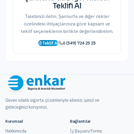
Teklifi Al
Talebinizi iletin;
Şanlıurfa
ve
diğer riskler
özelindeki ihtiyaçlarınıza göre kapsam ve
teklif seçeneklerini birlikte değerlendirelim.
Teklif Al
0 (549) 724 25 25
Güven odaklı sigorta çözümleriyle ailenizi, işinizi ve
geleceğinizi koruyoruz.
Kurumsal
Bağlantılar
Hakkımızda
İş Başvuru Formu