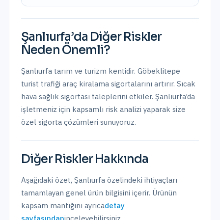
Şanlıurfa
’da
Diğer Riskler
Neden Önemli?
Şanlıurfa tarım ve turizm kentidir. Göbeklitepe
turist trafiği araç kiralama sigortalarını artırır. Sıcak
hava sağlık sigortası taleplerini etkiler.
Şanlıurfa
’da
işletmeniz için kapsamlı risk analizi yaparak size
özel sigorta çözümleri sunuyoruz.
Diğer Riskler
Hakkında
Aşağıdaki özet,
Şanlıurfa
özelindeki ihtiyaçları
tamamlayan genel ürün bilgisini içerir. Ürünün
kapsam mantığını ayrıca
detay
sayfasından
inceleyebilirsiniz.