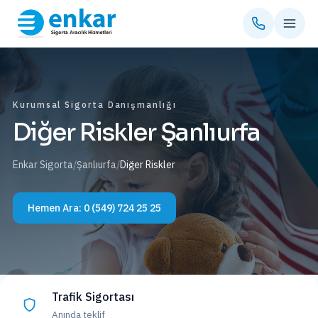
Kurumsal Sigorta Danışmanlığı
Diğer Riskler Şanlıurfa
Enkar Sigorta
/
Şanlıurfa
/
Diğer Riskler
Hemen Ara:
0 (549) 724 25 25
Trafik Sigortası
Anında teklif