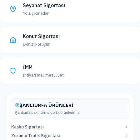
Seyahat Sigortası
Yola çıkmadan
Konut Sigortası
Evinizi koruyun
İMM
İhtiyari mali mesuliyet
ŞANLIURFA
ÜRÜNLERI
Şanlıurfa
’daki tüm sigorta ürünlerimiz
Kasko Sigortası
Zorunlu Trafik Sigortası