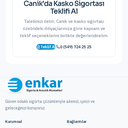
Canik
'da
Kasko Sigortası
Teklifi Al
Talebinizi iletin;
Canik
ve
kasko sigortası
özelindeki ihtiyaçlarınıza göre kapsam ve
teklif seçeneklerini birlikte değerlendirelim.
Teklif Al
0 (549) 724 25 25
Güven odaklı sigorta çözümleriyle ailenizi, işinizi ve
geleceğinizi koruyoruz.
Kurumsal
Bağlantılar