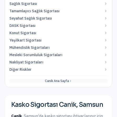
Sağlık Sigortası
Tamamlayıcı Sağlık Sigortası
Seyahat Sağlık Sigortası
DASK Sigortası
Konut Sigortası
Yeşilkart Sigortası
Mühendislik Sigortaları
Mesleki Sorumluluk Sigortaları
Nakliyat Sigortaları
Diğer Riskler
Canik
Ana Sayfa
Kasko Sigortası
Canik
,
Samsun
Canik
,
Samsun
'da
kasko sigortası
ihtiyaçlarınız için