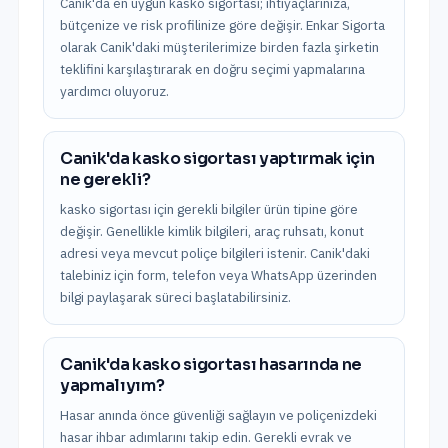
Canik'da en uygun kasko sigortası; ihtiyaçlarınıza,
bütçenize ve risk profilinize göre değişir. Enkar Sigorta
olarak Canik'daki müşterilerimize birden fazla şirketin
teklifini karşılaştırarak en doğru seçimi yapmalarına
yardımcı oluyoruz.
Canik'da kasko sigortası yaptırmak için
ne gerekli?
kasko sigortası için gerekli bilgiler ürün tipine göre
değişir. Genellikle kimlik bilgileri, araç ruhsatı, konut
adresi veya mevcut poliçe bilgileri istenir. Canik'daki
talebiniz için form, telefon veya WhatsApp üzerinden
bilgi paylaşarak süreci başlatabilirsiniz.
Canik'da kasko sigortası hasarında ne
yapmalıyım?
Hasar anında önce güvenliği sağlayın ve poliçenizdeki
hasar ihbar adımlarını takip edin. Gerekli evrak ve