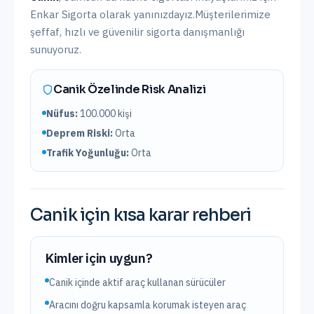
Enkar Sigorta olarak yanınızdayız.
Müşterilerimize
şeffaf, hızlı ve güvenilir sigorta danışmanlığı
sunuyoruz.
Canik
Özelinde Risk Analizi
Nüfus:
100.000
kişi
Deprem Riski:
Orta
Trafik Yoğunluğu:
Orta
Canik
için kısa karar rehberi
Kimler için uygun?
Canik içinde aktif araç kullanan sürücüler
Aracını doğru kapsamla korumak isteyen araç