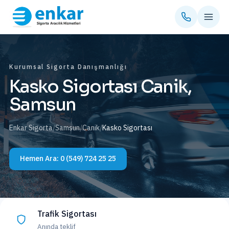
Kurumsal Sigorta Danışmanlığı
Kasko Sigortası Canik,
Samsun
Enkar Sigorta
/
Samsun
/
Canik
/
Kasko Sigortası
Hemen Ara:
0 (549) 724 25 25
Trafik Sigortası
Anında teklif