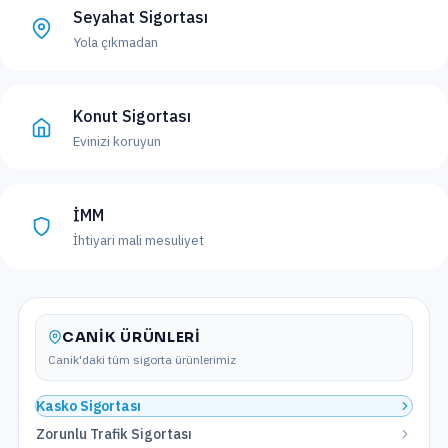
Seyahat Sigortası
Yola çıkmadan
Konut Sigortası
Evinizi koruyun
İMM
İhtiyari mali mesuliyet
CANIK
ÜRÜNLERI
Canik
'daki tüm sigorta ürünlerimiz
Kasko Sigortası
Zorunlu Trafik Sigortası