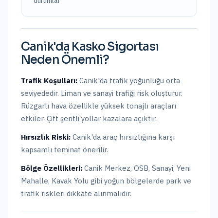
durumlar
Canik
'da
Kasko Sigortası
Neden Önemli?
Trafik Koşulları:
Canik
'da trafik yoğunluğu
orta
seviyededir.
Liman ve sanayi trafiği risk oluşturur.
Rüzgarlı hava özellikle yüksek tonajlı araçları
etkiler. Çift şeritli yollar kazalara açıktır.
Hırsızlık Riski:
Canik
'da araç hırsızlığına karşı
kapsamlı teminat önerilir.
Bölge Özellikleri:
Canik Merkez, OSB, Sanayi, Yeni
Mahalle, Kavak Yolu
gibi yoğun bölgelerde park ve
trafik riskleri dikkate alınmalıdır.