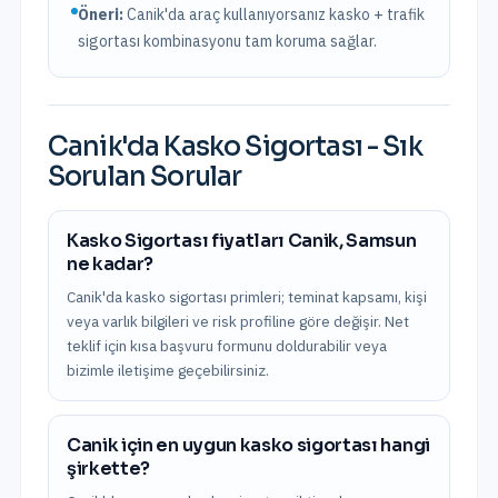
Öneri:
Canik
'da araç kullanıyorsanız kasko + trafik
sigortası kombinasyonu tam koruma sağlar.
Canik
'da
Kasko Sigortası
- Sık
Sorulan Sorular
Kasko Sigortası fiyatları Canik, Samsun
ne kadar?
Canik'da kasko sigortası primleri; teminat kapsamı, kişi
veya varlık bilgileri ve risk profiline göre değişir. Net
teklif için kısa başvuru formunu doldurabilir veya
bizimle iletişime geçebilirsiniz.
Canik için en uygun kasko sigortası hangi
şirkette?