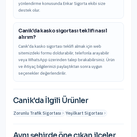
yönlendirme konusunda Enkar Sigorta ekibi size
destek olur.
Canik'da kasko sigortası teklifi nasıl
alırım?
Canik'da kasko sigortası teklifi almak için web
sitemizdeki formu doldurabilir, telefonla arayabilir
veya WhatsApp üzerinden talep bırakabilirsiniz. Ürün
ve ihtiyaç bilgilerinizi paylaştıktan sonra uygun
seçenekler değerlendirilir.
Canik
'da İlgili Ürünler
Zorunlu Trafik Sigortası
Yeşilkart Sigortası
Aynı şehirde öne çıkan ilçeler